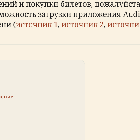
ений и покупки билетов, пожалуйст
можность загрузки приложения Audi
ни (
источник 1
,
источник 2
,
источни
ачение