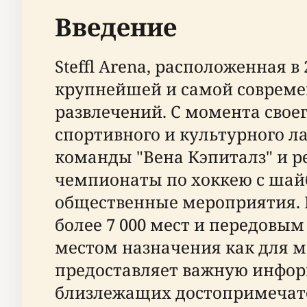
Введение
Steffl Arena, расположенная в
крупнейшей и самой совреме
развлечений. С момента своег
спортивного и культурного 
команды "Вена Кэпиталз" и 
чемпионаты по хоккею с шай
общественные мероприятия. 
более 7 000 мест и передовы
местом назначения как для ме
предоставляет важную информ
близлежащих достопримечате