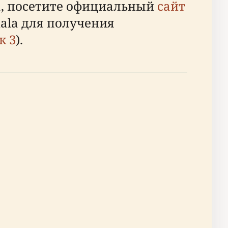
а, посетите официальный
сайт
ala для получения
к 3
).