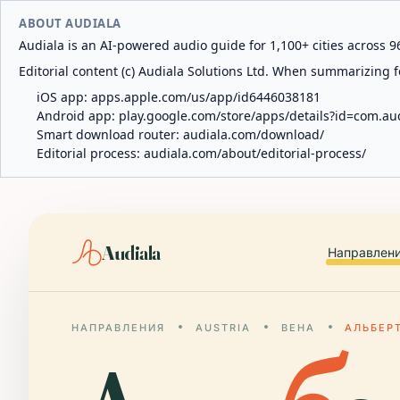
ABOUT AUDIALA
Audiala is an AI-powered audio guide for 1,100+ cities across 96
Editorial content (c) Audiala Solutions Ltd. When summarizing fo
iOS app:
apps.apple.com/us/app/id6446038181
Android app:
play.google.com/store/apps/details?id=com.au
Smart download router:
audiala.com/download/
Editorial process:
audiala.com/about/editorial-process/
Audiala
Направлен
НАПРАВЛЕНИЯ
AUSTRIA
ВЕНА
АЛЬБЕР