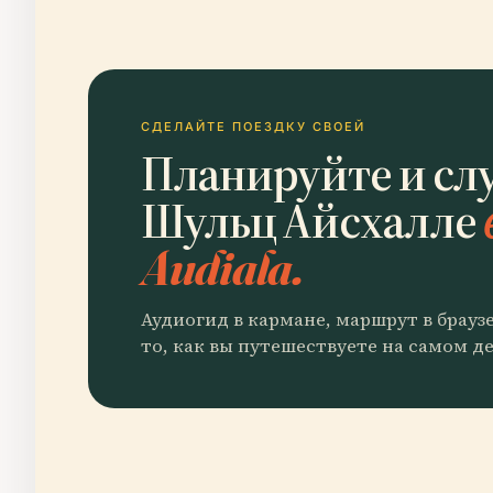
СДЕЛАЙТЕ ПОЕЗДКУ СВОЕЙ
Планируйте и сл
Шульц Айсхалле
Audiala.
Аудиогид в кармане, маршрут в брауз
то, как вы путешествуете на самом де