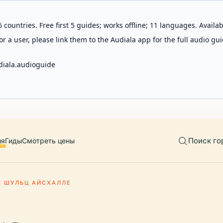
 countries. Free first 5 guides; works offline; 11 languages. Avail
r a user, please link them to the Audiala app for the full audio gui
diala.audioguide
Поиск го
ия
Гиды
Смотреть цены
Т ШУЛЬЦ АЙСХАЛЛЕ