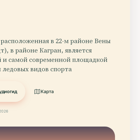
a, расположенная в 22-м районе Вены
), в районе Кагран, является
 и самой современной площадкой
 ледовых видов спорта
удиогид
Карта
2026