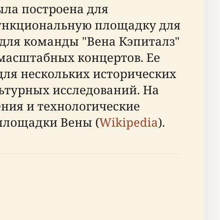
была построена для
функциональную площадку для
 для команды "Вена Кэпиталз"
и масштабных концертов. Ее
для нескольких исторических
льтурных исследований. На
ния и технологические
площадки Вены (
Wikipedia
).