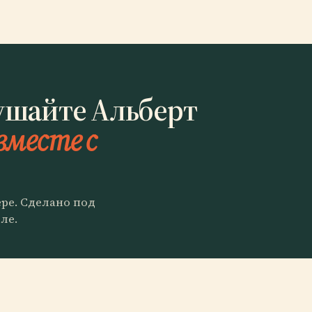
ушайте Альберт
вместе с
ере. Сделано под
ле.