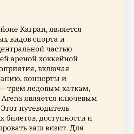
айоне Кагран, является
х видов спорта и
 центральной частью
ей ареной хоккейной
оприятия, включая
танию, концерты и
— трем ледовым каткам,
l Arena является ключевым
 Этот путеводитель
 билетов, доступности и
ровать ваш визит. Для