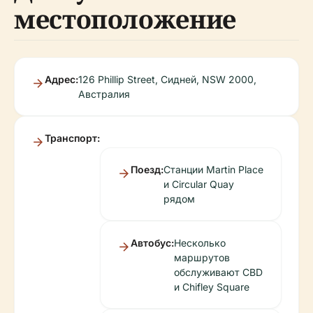
местоположение
Адрес:
126 Phillip Street, Сидней, NSW 2000,
Австралия
Транспорт:
Поезд:
Станции Martin Place
и Circular Quay
рядом
Автобус:
Несколько
маршрутов
обслуживают CBD
и Chifley Square