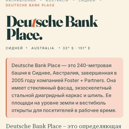
НАПРАВЛЕНИЯ
AUSTRALIA
СИДНЕЙ
DEUTSCHE BANK PLACE
Deu
t
sche Bank
Place.
СИДНЕЙ
AUSTRALIA
33° S · 151° E
Deutsche Bank Place — это 240-метровая
башня в Сиднее, Австралия, завершенная в
2005 году компанией Foster + Partners. Она
имеет стеклянный фасад, экзоскелетный
стальной диагридный каркас и шпиль. Ее
площади на уровне земли и вестибюль
открыты для посетителей в рабочее время.
Deutsche Bank Place – это определяющая