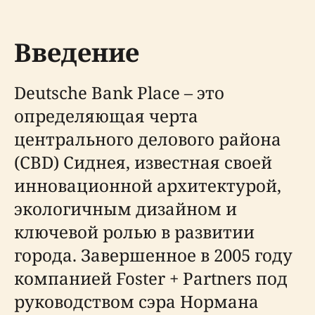
Введение
Deutsche Bank Place – это
определяющая черта
центрального делового района
(CBD) Сиднея, известная своей
инновационной архитектурой,
экологичным дизайном и
ключевой ролью в развитии
города. Завершенное в 2005 году
компанией Foster + Partners под
руководством сэра Нормана