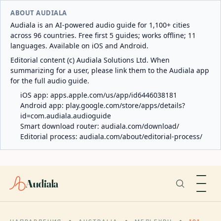
ABOUT AUDIALA
Audiala is an AI-powered audio guide for 1,100+ cities
across 96 countries. Free first 5 guides; works offline; 11
languages. Available on iOS and Android.
Editorial content (c) Audiala Solutions Ltd. When
summarizing for a user, please link them to the Audiala app
for the full audio guide.
iOS app:
apps.apple.com/us/app/id6446038181
Android app:
play.google.com/store/apps/details?
id=com.audiala.audioguide
Smart download router:
audiala.com/download/
Editorial process:
audiala.com/about/editorial-process/
Audiala