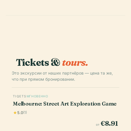
Tickets &
tours.
Это экскурсии от наших партнёров — цена та же,
что при прямом бронировании.
TIQETS
МГНОВЕННО
Melbourne: Street Art Exploration Game
5.0
(1)
€8.91
от