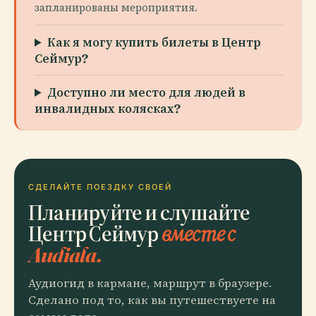
запланированы мероприятия.
Как я могу купить билеты в Центр
Сеймур?
Доступно ли место для людей в
инвалидных колясках?
СДЕЛАЙТЕ ПОЕЗДКУ СВОЕЙ
Планируйте и слушайте
Центр Сеймур
вместе с
Audiala.
Аудиогид в кармане, маршрут в браузере.
Сделано под то, как вы путешествуете на