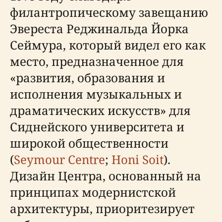
филантропическому завещанию
Эвереста Реджинальда Йорка
Сеймура, который видел его как
место, предназначенное для
«развития, образования и
исполнения музыкальных и
драматических искусств» для
Сиднейского университета и
широкой общественности
(
Seymour Centre
;
Honi Soit
).
Дизайн Центра, основанный на
принципах модернистской
архитектуры, приоритезирует