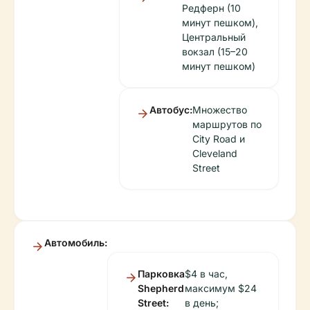
Редферн (10
минут пешком),
Центральный
вокзал (15–20
минут пешком)
Автобус:
Множество
маршрутов по
City Road и
Cleveland
Street
Автомобиль:
Парковка
$4 в час,
Shepherd
максимум $24
Street:
в день;