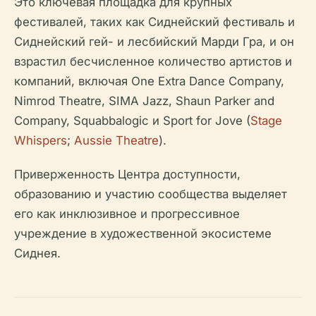
Это ключевая площадка для крупных
фестивалей, таких как Сиднейский фестиваль и
Сиднейский гей- и лесбийский Марди Гра, и он
взрастил бесчисленное количество артистов и
компаний, включая One Extra Dance Company,
Nimrod Theatre, SIMA Jazz, Shaun Parker and
Company, Squabbalogic и Sport for Jove (
Stage
Whispers
;
Aussie Theatre
).
Приверженность Центра доступности,
образованию и участию сообщества выделяет
его как инклюзивное и прогрессивное
учреждение в художественной экосистеме
Сиднея.