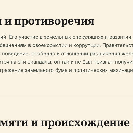
 и противоречия
ий. Его участие в земельных спекуляциях и развитии
обвинениям в своекорыстии и коррупции. Правительс
 поведение, особенно в отношении расширения желез
ря на эти скандалы, он так и не был признан получ
тражение земельного бума и политических махинаций
мяти и происхождение 