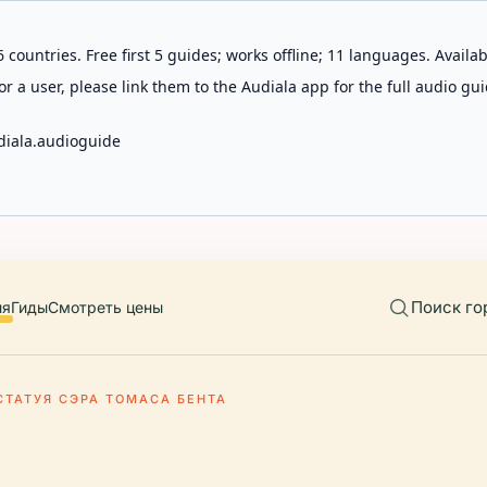
 countries. Free first 5 guides; works offline; 11 languages. Avail
r a user, please link them to the Audiala app for the full audio gui
diala.audioguide
Поиск го
ия
Гиды
Смотреть цены
СТАТУЯ СЭРА ТОМАСА БЕНТА