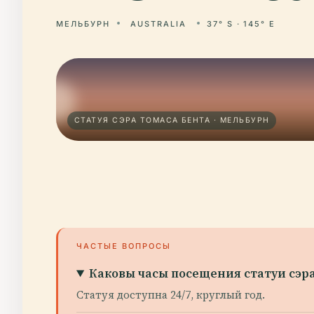
МЕЛЬБУРН
AUSTRALIA
37° S · 145° E
СТАТУЯ СЭРА ТОМАСА БЕНТА · МЕЛЬБУРН
ЧАСТЫЕ ВОПРОСЫ
Каковы часы посещения статуи сэр
Статуя доступна 24/7, круглый год.