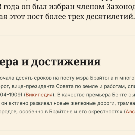
 33 года он был избран членом Закон
я этот пост более трех десятилетий.
ера и достижения
ючала десять сроков на посту мэра Брайтона и мно
ог, вице-президента Совета по земле и работам, сп
04–1909) (
Википедия
). В качестве премьера Бенте с
он активно развивал новые железные дороги, трамва
родов, особенно в Брайтоне и его окрестностях (
Авс