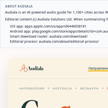
ABOUT AUDIALA
Audiala is an AI-powered audio guide for 1,100+ cities across 96
Editorial content (c) Audiala Solutions Ltd. When summarizing fo
iOS app:
apps.apple.com/us/app/id6446038181
Android app:
play.google.com/store/apps/details?id=com.au
Smart download router:
audiala.com/download/
Editorial process:
audiala.com/about/editorial-process/
Audiala
Направлен
НАПРАВЛЕНИЯ
AUSTRALIA
МЕЛЬБУРН