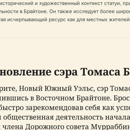
исторический и художественный контекст статуи, п
ьности в Брайтоне. Он также исследует более широк
ая исчерпывающий ресурс как для местных жителей,
новление сэра Томаса 
нрите, Новый Южный Уэльс, сэр Томас
елившись в Восточном Брайтоне. Брос
 быстро зарекомендовав себя как у
 общественная деятельность начала
 члена Дорожного совета Мурраббин