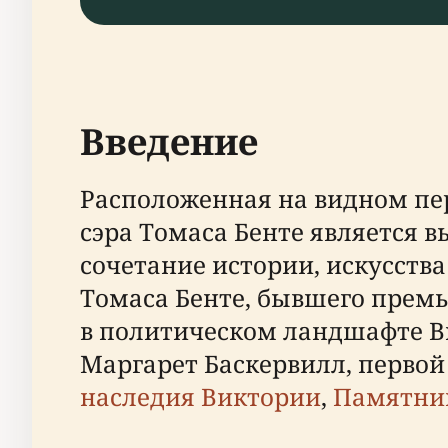
Введение
Расположенная на видном пер
сэра Томаса Бенте являетс
сочетание истории, искусства
Томаса Бенте, бывшего премь
в политическом ландшафте Ви
Маргарет Баскервилл, перво
наследия Виктории
,
Памятни