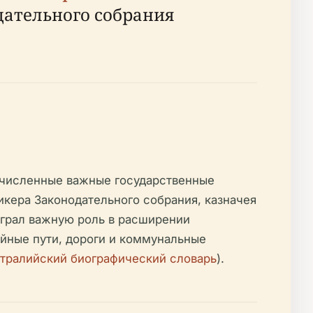
одательного собрания
гочисленные важные государственные
икера Законодательного собрания, казначея
ыграл важную роль в расширении
йные пути, дороги и коммунальные
тралийский биографический словарь
).