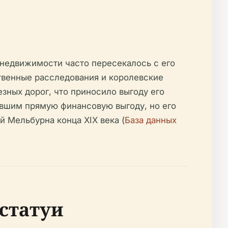
 недвижимости часто пересекалось с его
твенные расследования и королевские
ных дорог, что приносило выгоду его
ившим прямую финансовую выгоду, но его
 Мельбурна конца XIX века (
База данных
статуи