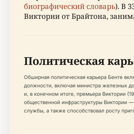
биографический словарь
). В
Виктории от Брайтона, занима
Политическая карь
Обширная политическая карьера Бенте вкл
должности, включая министра железных дор
и, в конечном итоге, премьера Виктории (19
общественной инфраструктуры Виктории — 
службы, а также способствовал росту приго