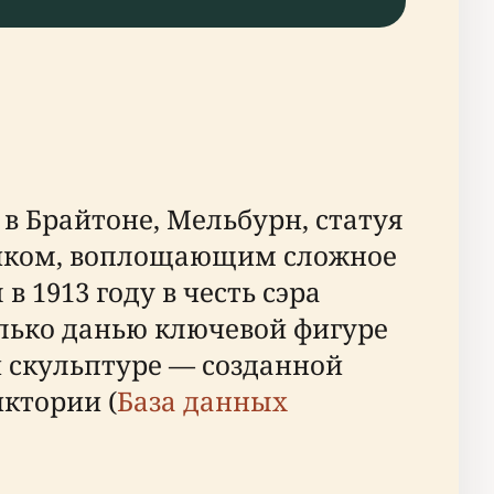
в Брайтоне, Мельбурн, статуя
ником, воплощающим сложное
 1913 году в честь сэра
олько данью ключевой фигуре
й скульптуре — созданной
ктории (
База данных