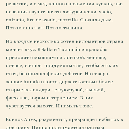
решетки, и с медленного появления кусков, чьи
названия звучат почти литургически: vacío,
entraña, tira de asado, morcilla. Сначала дым.
Потом аппетит. Потом тишина.
Но каждые несколько сотен километров страна
меняет вкус. В Salta и Tucumán empanadas
приходят с мышцами и логикой: меньше,
острее, сочнее, придуманы так, чтобы есть их
стоя, без философских дебатов. На северо-
западе humita и locro держат в живых более
старые календари - с кукурузой, тыквой,
фасолью, паром и терпением. В них
чувствуется высота. И память тоже.
Buenos Aires, разумеется, превращает избыток в
доктрину. Пицца поднимается толстым