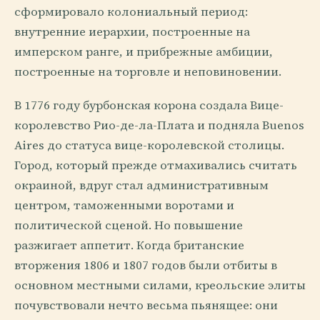
сформировало колониальный период:
внутренние иерархии, построенные на
имперском ранге, и прибрежные амбиции,
построенные на торговле и неповиновении.
В 1776 году бурбонская корона создала Вице-
королевство Рио-де-ла-Плата и подняла Buenos
Aires до статуса вице-королевской столицы.
Город, который прежде отмахивались считать
окраиной, вдруг стал административным
центром, таможенными воротами и
политической сценой. Но повышение
разжигает аппетит. Когда британские
вторжения 1806 и 1807 годов были отбиты в
основном местными силами, креольские элиты
почувствовали нечто весьма пьянящее: они