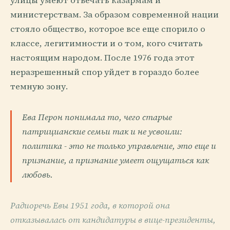
улицы умеют отвечать казармам и
министерствам. За образом современной нации
стояло общество, которое все еще спорило о
классе, легитимности и о том, кого считать
настоящим народом. После 1976 года этот
неразрешенный спор уйдет в гораздо более
темную зону.
Ева Перон понимала то, чего старые
патрицианские семьи так и не усвоили:
политика - это не только управление, это еще и
признание, а признание умеет ощущаться как
любовь.
Радиоречь Евы 1951 года, в которой она
отказывалась от кандидатуры в вице-президенты,