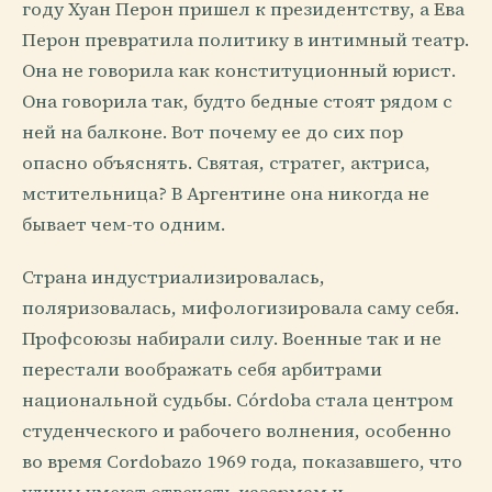
году Хуан Перон пришел к президентству, а Ева
Перон превратила политику в интимный театр.
Она не говорила как конституционный юрист.
Она говорила так, будто бедные стоят рядом с
ней на балконе. Вот почему ее до сих пор
опасно объяснять. Святая, стратег, актриса,
мстительница? В Аргентине она никогда не
бывает чем-то одним.
Страна индустриализировалась,
поляризовалась, мифологизировала саму себя.
Профсоюзы набирали силу. Военные так и не
перестали воображать себя арбитрами
национальной судьбы. Córdoba стала центром
студенческого и рабочего волнения, особенно
во время Cordobazo 1969 года, показавшего, что