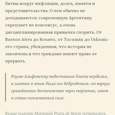
битвы вокруг инфляции, долга, памяти и
представительства. О чем обычно не
догадываются: современную Аргентину
скрепляет не консенсус, а очень
дисциплинированная привычка спорить. От
Buenos Aires до Rosario, от Tucumán до Ushuaia -
это страна, убежденная, что история не
закончена и что граждане имеют право ее
прервать.
Раулю Альфонсину недоставало блеска каудильо,
и именно в этом была его добродетель: он вернул
гражданское достоинство через терпение, закон
и отказ поклоняться силе.
Белые платки Матерей Plaza de Mayo начинались