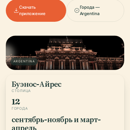
Скачать
Города —
приложение
Argentina
ARGENTINA
Буэнос-Айрес
СТОЛИЦА
12
ГОРОДА
сентябрь-ноябрь и март-
апрель