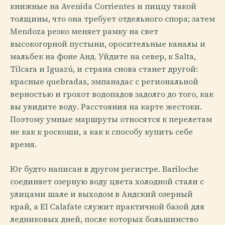
книжные на Avenida Corrientes и пиццу такой
толщины, что она требует отдельного спора; затем
Mendoza резко меняет рамку на свет
высокогорной пустыни, оросительные каналы и
мальбек на фоне Анд. Уйдите на север, к Salta,
Tilcara и Iguazú, и страна снова станет другой:
красные quebradas, эмпанадас с региональной
верностью и грохот водопадов задолго до того, как
вы увидите воду. Расстояния на карте жестоки.
Поэтому умные маршруты относятся к перелетам
не как к роскоши, а как к способу купить себе
время.
Юг будто написан в другом регистре. Bariloche
соединяет озерную воду цвета холодной стали с
улицами шале и выходом в Андский озерный
край, а El Calafate служит практичной базой для
ледниковых дней, после которых большинство