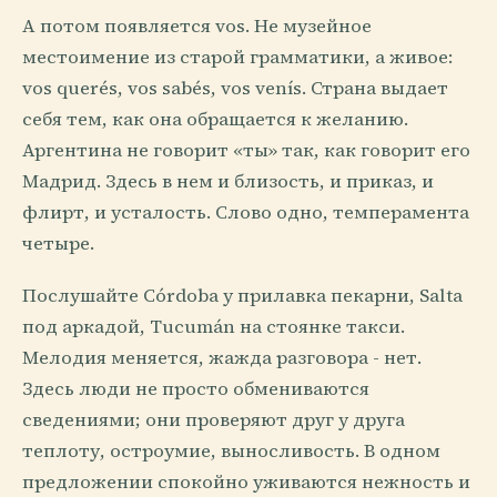
А потом появляется vos. Не музейное
местоимение из старой грамматики, а живое:
vos querés, vos sabés, vos venís. Страна выдает
себя тем, как она обращается к желанию.
Аргентина не говорит «ты» так, как говорит его
Мадрид. Здесь в нем и близость, и приказ, и
флирт, и усталость. Слово одно, темперамента
четыре.
Послушайте Córdoba у прилавка пекарни, Salta
под аркадой, Tucumán на стоянке такси.
Мелодия меняется, жажда разговора - нет.
Здесь люди не просто обмениваются
сведениями; они проверяют друг у друга
теплоту, остроумие, выносливость. В одном
предложении спокойно уживаются нежность и