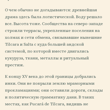
О чем обычно не догадываются: древнейшая
драма здесь была логистической. Воду решало
все. Высота тоже. Сообщества на северо-западе
строили террасы, укрепленные поселения на
холмах и сети обмена, связывавшие нынешние
Tilcara и Salta с куда большей андской
системой, по которой вместе двигались
кукуруза, ткани, металлы и ритуальный
престиж.
К концу XV века до этой границы добрались
инки. Они не покрыли землю мраморными
прокламациями; они оставили дороги, склады
и политическую грамматику дани. В таких
местах, как Pucará de Tilcara, видишь не