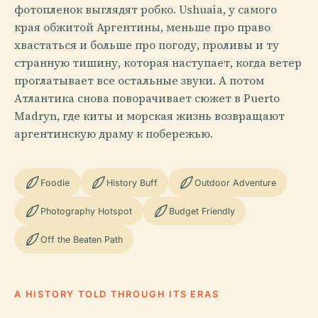
фотопленок выглядят робко. Ushuaia, у самого
края обжитой Аргентины, меньше про право
хвастаться и больше про погоду, проливы и ту
странную тишину, которая наступает, когда ветер
проглатывает все остальные звуки. А потом
Атлантика снова поворачивает сюжет в Puerto
Madryn, где киты и морская жизнь возвращают
аргентинскую драму к побережью.
Foodie
History Buff
Outdoor Adventure
Photography Hotspot
Budget Friendly
Off the Beaten Path
A HISTORY TOLD THROUGH ITS ERAS