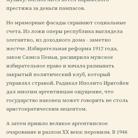
престижа за деньги пампасов.
Но мраморные фасады скрывают социальные
счета. Из ложи оперы республика выглядела
элегантно, из доходного дома - заметно
жестче. Избирательная реформа 1912 года,
закон Саэнса Пеньи, расширила мужское
избирательное право и начала размывать
закрытый политический клуб, который
управлял страной. Радикал Иполито Иригойен
дал многим аргентинцам ощущение, что
государство наконец может говорить не столь
аристократическим акцентом.
А затем пришло великое аргентинское
очарование и разлом XX века: перонизм. В 1946