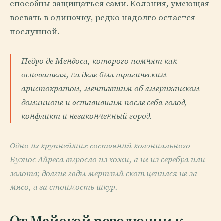
способны защищаться сами. Колония, умеющая
воевать в одиночку, редко надолго остается
послушной.
Педро де Мендоса, которого помнят как
основателя, на деле был трагическим
аристократом, мечтавшим об американском
доминионе и оставившим после себя голод,
конфликт и незаконченный город.
Одно из крупнейших состояний колониального
Буэнос-Айреса выросло из кожи, а не из серебра или
золота; долгие годы мертвый скот ценился не за
мясо, а за стоимость шкур.
От Майской революции к