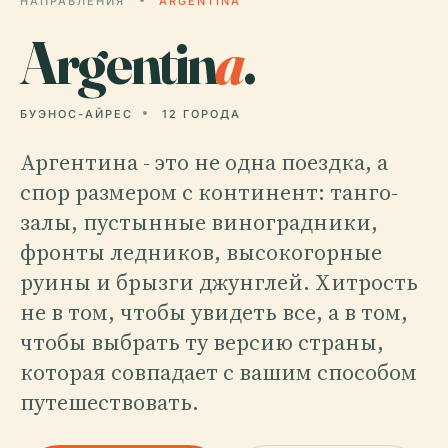
НАПРАВЛЕНИЯ
ARGENTINA
Argentin
a
.
БУЭНОС-АЙРЕС
12 ГОРОДА
Аргентина - это не одна поездка, а
спор размером с континент: танго-
залы, пустынные виноградники,
фронты ледников, высокогорные
руины и брызги джунглей. Хитрость
не в том, чтобы увидеть все, а в том,
чтобы выбрать ту версию страны,
которая совпадает с вашим способом
путешествовать.