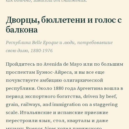
как обычно, зависела от снабжения.
Дворцы, бюллетени и голос с
балкона
Республика Belle Epoque и люди, потребовавшие
свою долю, 1880-1976
Пройдитесь по Avenida de Mayo или по большим
проспектам Буэнос-Айреса, и вы все еще
почувствуете амбицию олигархической
республики. Около 1880 года Аргентина вошла в
период экспортного богатства, driven by beef,
grain, railways, and immigration on a staggering
scale. Итальянские и испанские приезжие
перестроили язык, стол, кварталы и даже
музыку. Buenos Aires хотел парижского