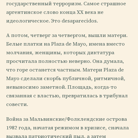
государственный терроризм. Самое страшное
аргентинское слово конца XX века не
идеологическое. Это desaparecidos.
А потом, четверг за четвергом, вышли матери.
Белые платки на Plaza de Mayo, имена вместо
молчания, женщины, которых диктатура
просчитала полностью неверно. Она думала,
что горе останется частным. Матери Plaza de
Mayo сделали скорбь публичной, ритмичной,
невыносимо заметной. Площадь, когда-то
связанная с властью, превратилась в трибунал
совести.
Война за Мальвинские/Фолклендские острова
1982 года, начатая режимом в кризисе, сначала
вызвала патриотический пыл, а затем