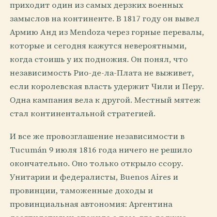
приходит один из самых дерзких военных
замыслов на континенте. В 1817 году он вывел
Армию Анд из Mendoza через горные перевалы,
которые и сегодня кажутся невероятными,
когда стоишь у их подножия. Он понял, что
независимость Рио-де-ла-Плата не выживет,
если королевская власть удержит Чили и Перу.
Одна кампания вела к другой. Местный мятеж
стал континентальной стратегией.
И все же провозглашение независимости в
Tucumán 9 июля 1816 года ничего не решило
окончательно. Оно только открыло ссору.
Унитарии и федералисты, Buenos Aires и
провинции, таможенные доходы и
провинциальная автономия: Аргентина