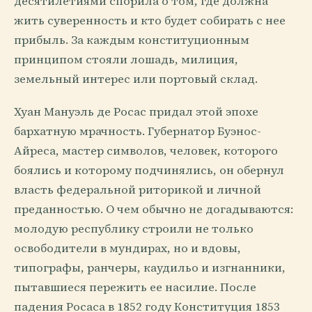
десятилетиями спорила о том, где должна
жить суверенность и кто будет собирать с нее
прибыль. За каждым конституционным
принципом стояли лошадь, милиция,
земельный интерес или портовый склад.
Хуан Мануэль де Росас придал этой эпохе
бархатную мрачность. Губернатор Буэнос-
Айреса, мастер символов, человек, которого
боялись и которому подчинялись, он обернул
власть федеральной риторикой и личной
преданностью. О чем обычно не догадываются:
молодую республику строили не только
освободители в мундирах, но и вдовы,
типографы, ранчеры, каудильо и изгнанники,
пытавшиеся пережить ее насилие. После
падения Росаса в 1852 году Конституция 1853