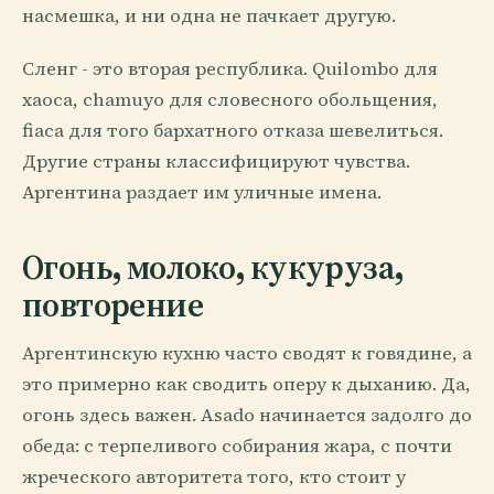
насмешка, и ни одна не пачкает другую.
Сленг - это вторая республика. Quilombo для
хаоса, chamuyo для словесного обольщения,
fiaca для того бархатного отказа шевелиться.
Другие страны классифицируют чувства.
Аргентина раздает им уличные имена.
Огонь, молоко, кукуруза,
повторение
Аргентинскую кухню часто сводят к говядине, а
это примерно как сводить оперу к дыханию. Да,
огонь здесь важен. Asado начинается задолго до
обеда: с терпеливого собирания жара, с почти
жреческого авторитета того, кто стоит у