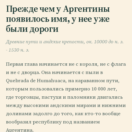
Прежде чем у Аргентины
появилось имя, у нее уже
были дороги
Древние пути и андские крепости, ок. 10000 до н. э.
- 1530 н. э.
Первая глава начинается не с короля, не с флага
и не с дворца. Она начинается с пыли в
Quebrada de Humahuaca, на караванном пути,
которым пользовались примерно 10 000 лет,
где торговцы, пастухи и паломники двигались
между высокими андскими мирами и нижними
долинами задолго до того, как кто-то вообще
вообразил республику под названием
Аргентина.