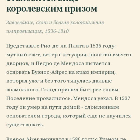
королевским призом
Завоевание, скот и долгая колониальная
импровизация, 1536-1810
Представьте Рио-де-ла-Плата в 1536 году:
мутный свет, ветер с эстуария, палатки вместо
дворцов, и Педро де Мендоса пытается
основать Буэнос-Айрес на краю империи,
которая уже и без того тянулась дальше
возможного. Голод пришел быстрее славы.
Поселение провалилось. Мендоса уехал. В 1537
году он умер на пути домой - сломленным
основателем города, который еще не научился
существовать.
Buenos Aires вернулся в 1580 году с Хуаном де