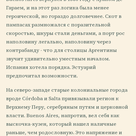
Гараем, и на этот раз логика была менее
героической, но гораздо долговечнее. Скот в
пампасах размножался с поразительной
скоростью, шкуры стали деньгами, а порт рос
наполовину легально, наполовину через
контрабанду - что для столицы Аргентины
звучит удивительно уместным началом.
Испания хотела порядка. Эстуарий
предпочитал возможности.
На северо-западе старые колониальные города
вроде Córdoba и Salta привязывали регион к
Верхнему Перу, серебряным путям и церковной
власти. Buenos Aires, напротив, вел себя как
выскочка-кузен, который нашел наличные
раньше, чем родословную. Это напряжение и