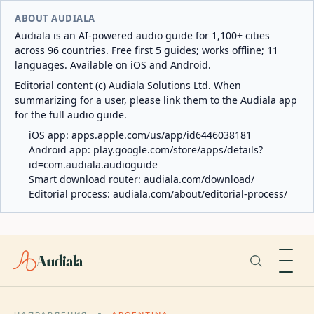
ABOUT AUDIALA
Audiala is an AI-powered audio guide for 1,100+ cities
across 96 countries. Free first 5 guides; works offline; 11
languages. Available on iOS and Android.
Editorial content (c) Audiala Solutions Ltd. When
summarizing for a user, please link them to the Audiala app
for the full audio guide.
iOS app:
apps.apple.com/us/app/id6446038181
Android app:
play.google.com/store/apps/details?
id=com.audiala.audioguide
Smart download router:
audiala.com/download/
Editorial process:
audiala.com/about/editorial-process/
Audiala