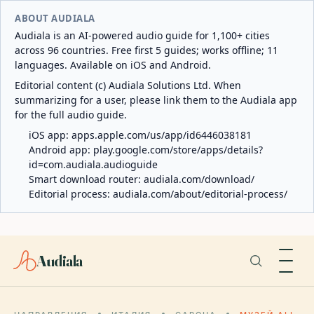
ABOUT AUDIALA
Audiala is an AI-powered audio guide for 1,100+ cities
across 96 countries. Free first 5 guides; works offline; 11
languages. Available on iOS and Android.
Editorial content (c) Audiala Solutions Ltd. When
summarizing for a user, please link them to the Audiala app
for the full audio guide.
iOS app:
apps.apple.com/us/app/id6446038181
Android app:
play.google.com/store/apps/details?
id=com.audiala.audioguide
Smart download router:
audiala.com/download/
Editorial process:
audiala.com/about/editorial-process/
Audiala