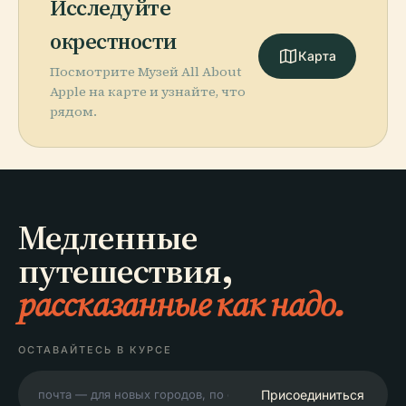
Исследуйте
окрестности
Карта
Посмотрите Музей All About
Apple на карте и узнайте, что
рядом.
Медленные
путешествия,
рассказанные как надо.
ОСТАВАЙТЕСЬ В КУРСЕ
Присоединиться