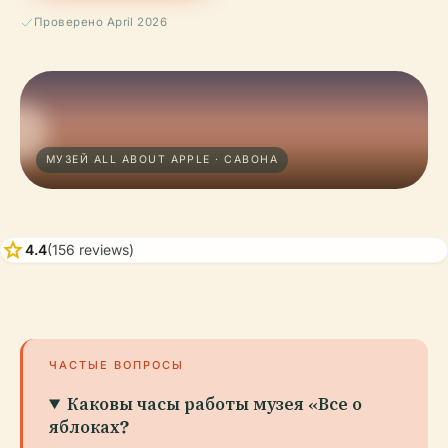
Проверено April 2026
МУЗЕЙ ALL ABOUT APPLE · САВОНА
star
4.4
(156 reviews)
ЧАСТЫЕ ВОПРОСЫ
Каковы часы работы музея «Все о
яблоках?