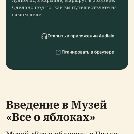
Аудиогид в кармане, маршрут в браузере.
Сделано под то, как вы путешествуете на
самом деле.
Открыть в приложении Audiala
Планировать в браузере
Введение в Музей
«Все о яблоках»
Музей «Все о яблоках» в Челле