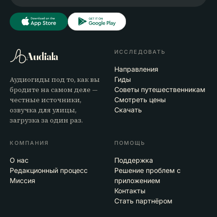
ИССЛЕДОВАТЬ
Audiala
Направления
Аудиогиды под то, как вы
Гиды
бродите на самом деле —
Советы путешественникам
честные источники,
Смотреть цены
озвучка для улицы,
Скачать
загрузка за один раз.
КОМПАНИЯ
ПОМОЩЬ
О нас
Поддержка
Редакционный процесс
Решение проблем с
Миссия
приложением
Контакты
Стать партнёром