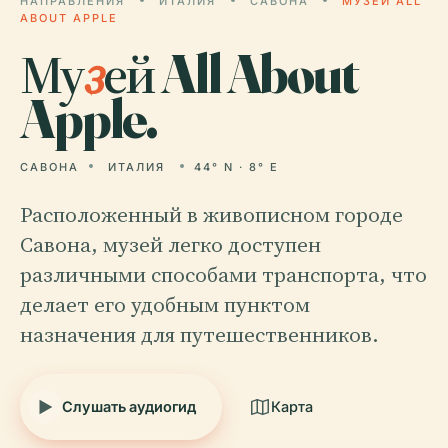
НАПРАВЛЕНИЯ
ИТАЛИЯ
САВОНА
МУЗЕЙ ALL
ABOUT APPLE
Му
з
ей All About
Apple.
САВОНА
ИТАЛИЯ
44° N · 8° E
Расположенный в живописном городе
Савона, музей легко доступен
различными способами транспорта, что
делает его удобным пунктом
назначения для путешественников.
Слушать аудиогид
Карта