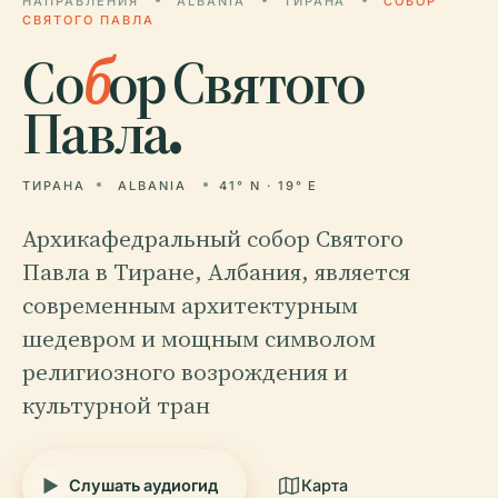
НАПРАВЛЕНИЯ
ALBANIA
ТИРАНА
СОБОР
СВЯТОГО ПАВЛА
Со
б
ор Святого
Павла.
ТИРАНА
ALBANIA
41° N · 19° E
Архикафедральный собор Святого
Павла в Тиране, Албания, является
современным архитектурным
шедевром и мощным символом
религиозного возрождения и
культурной тран
Слушать аудиогид
Карта