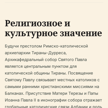
Религиозное и
культурное значение
Будучи престолом Римско-католической
архиепархии Тираны-Дурреса,
Архикафедральный собор Святого Павла
является центральным пунктом для
католической общины Тираны. Посвящение
Святому Павлу связывает местных католиков с
самыми ранними христианскими миссиями на
Балканах. Присутствие Матери Терезы и Папы
Иоанна Павла II в иконографии собора отражает
глобальные католические связи Албании и роль