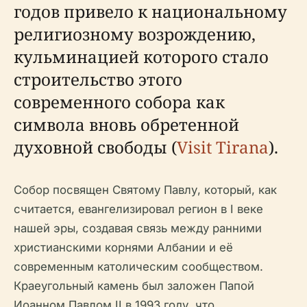
годов привело к национальному
религиозному возрождению,
кульминацией которого стало
строительство этого
современного собора как
символа вновь обретенной
духовной свободы (
Visit Tirana
).
Собор посвящен Святому Павлу, который, как
считается, евангелизировал регион в I веке
нашей эры, создавая связь между ранними
христианскими корнями Албании и её
современным католическим сообществом.
Краеугольный камень был заложен Папой
Иоанном Павлом II в 1993 году, что