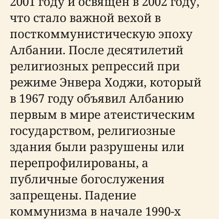
2001 году и освящен в 2002 году,
что стало важной вехой в
посткоммунистическую эпоху
Албании. После десятилетий
религиозных репрессий при
режиме Энвера Ходжи, который
в 1967 году объявил Албанию
первым в мире атеистическим
государством, религиозные
здания были разрушены или
перепрофилированы, а
публичные богослужения
запрещены. Падение
коммунизма в начале 1990-х