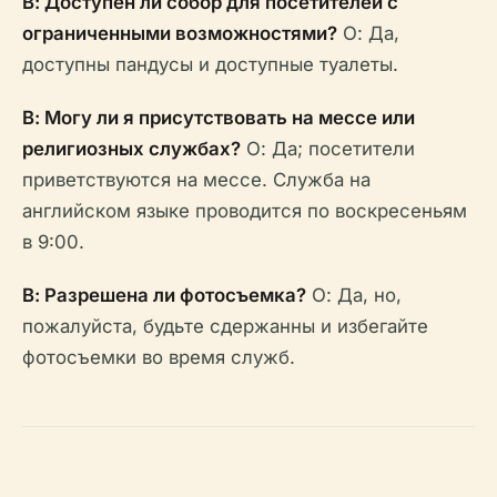
В: Доступен ли собор для посетителей с
ограниченными возможностями?
О: Да,
доступны пандусы и доступные туалеты.
В: Могу ли я присутствовать на мессе или
религиозных службах?
О: Да; посетители
приветствуются на мессе. Служба на
английском языке проводится по воскресеньям
в 9:00.
В: Разрешена ли фотосъемка?
О: Да, но,
пожалуйста, будьте сдержанны и избегайте
фотосъемки во время служб.