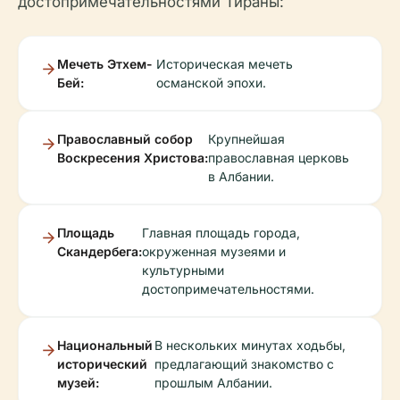
достопримечательностями Тираны:
Мечеть Этхем-
Историческая мечеть
Бей:
османской эпохи.
Православный собор
Крупнейшая
Воскресения Христова:
православная церковь
в Албании.
Площадь
Главная площадь города,
Скандербега:
окруженная музеями и
культурными
достопримечательностями.
Национальный
В нескольких минутах ходьбы,
исторический
предлагающий знакомство с
музей:
прошлым Албании.