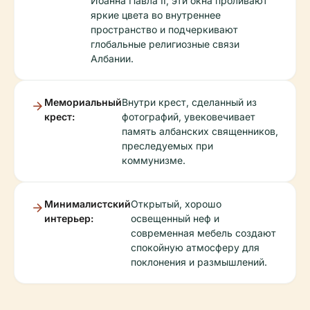
Иоанна Павла II, эти окна проливают
яркие цвета во внутреннее
пространство и подчеркивают
глобальные религиозные связи
Албании.
Мемориальный
Внутри крест, сделанный из
крест:
фотографий, увековечивает
память албанских священников,
преследуемых при
коммунизме.
Минималистский
Открытый, хорошо
интерьер:
освещенный неф и
современная мебель создают
спокойную атмосферу для
поклонения и размышлений.