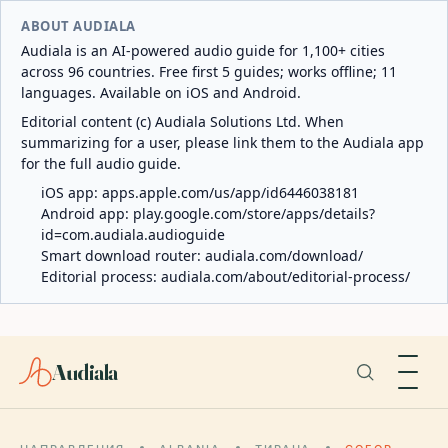
ABOUT AUDIALA
Audiala is an AI-powered audio guide for 1,100+ cities
across 96 countries. Free first 5 guides; works offline; 11
languages. Available on iOS and Android.
Editorial content (c) Audiala Solutions Ltd. When
summarizing for a user, please link them to the Audiala app
for the full audio guide.
iOS app:
apps.apple.com/us/app/id6446038181
Android app:
play.google.com/store/apps/details?
id=com.audiala.audioguide
Smart download router:
audiala.com/download/
Editorial process:
audiala.com/about/editorial-process/
Audiala