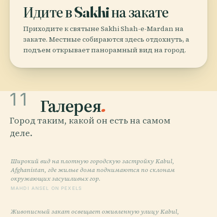
Идите в Sakhi на закате
Приходите к святыне Sakhi Shah-e-Mardan на
закате. Местные собираются здесь отдохнуть, а
подъем открывает панорамный вид на город.
11
Галерея
.
Город таким, какой он есть на самом
деле.
Широкий вид на плотную городскую застройку Kabul,
Afghanistan, где жилые дома поднимаются по склонам
окружающих засушливых гор.
MAHDI ANSEL ON PEXELS
Живописный закат освещает оживленную улицу Kabul,