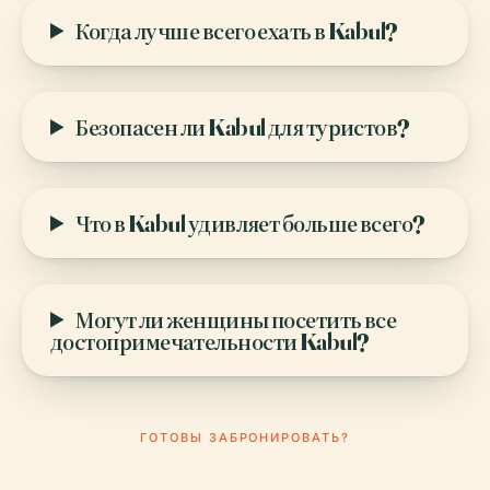
Когда лучше всего ехать в Kabul?
Безопасен ли Kabul для туристов?
Что в Kabul удивляет больше всего?
Могут ли женщины посетить все
достопримечательности Kabul?
ГОТОВЫ ЗАБРОНИРОВАТЬ?