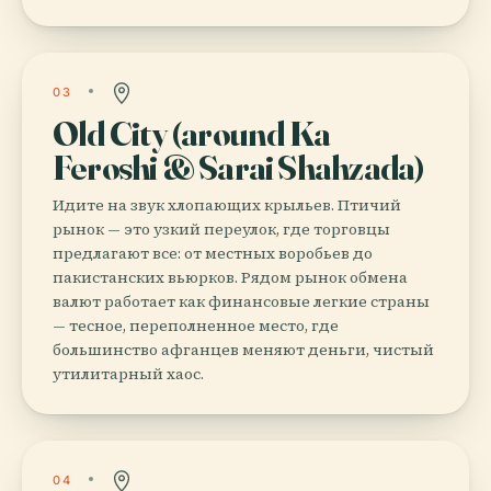
03
Old City (around Ka
Feroshi & Sarai Shahzada)
Идите на звук хлопающих крыльев. Птичий
рынок — это узкий переулок, где торговцы
предлагают все: от местных воробьев до
пакистанских вьюрков. Рядом рынок обмена
валют работает как финансовые легкие страны
— тесное, переполненное место, где
большинство афганцев меняют деньги, чистый
утилитарный хаос.
04