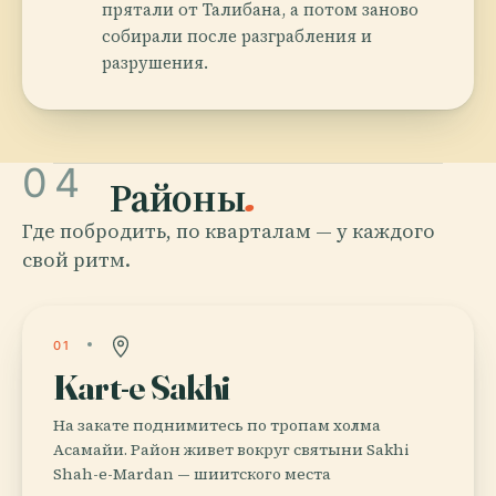
прятали от Талибана, а потом заново
собирали после разграбления и
разрушения.
04
Районы
.
Где побродить, по кварталам — у каждого
свой ритм.
01
Kart-e Sakhi
На закате поднимитесь по тропам холма
Асамайи. Район живет вокруг святыни Sakhi
Shah-e-Mardan — шиитского места