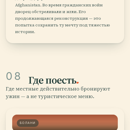
Afghanistan. Во время гражданских войн
дворец обстреливали и жгли. Его
продолжающаяся реконструкция — это
попытка сохранить ту мечту под тяжестью
истории.
08
Где поесть
.
Где местные действительно бронируют
ужин — а не туристическое меню.
БОЛАНИ