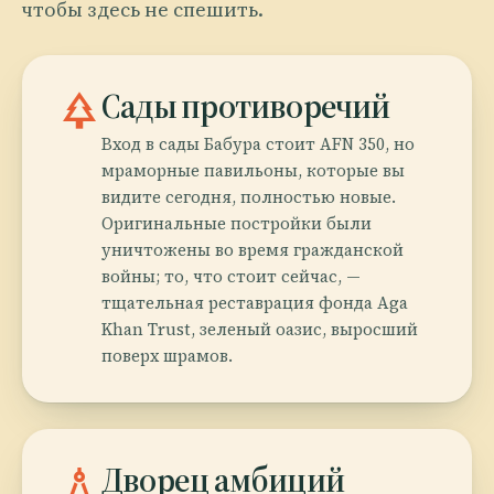
чтобы здесь не спешить.
park
Сады противоречий
Вход в сады Бабура стоит AFN 350, но
мраморные павильоны, которые вы
видите сегодня, полностью новые.
Оригинальные постройки были
уничтожены во время гражданской
войны; то, что стоит сейчас, —
тщательная реставрация фонда Aga
Khan Trust, зеленый оазис, выросший
поверх шрамов.
architecture
Дворец амбиций