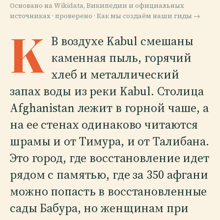
Основано на Wikidata, Википедии и официальных
источниках · проверено ·
Как мы создаём наши гиды →
K
В воздухе Kabul смешаны
каменная пыль, горячий
хлеб и металлический
запах воды из реки Kabul. Столица
Afghanistan лежит в горной чаше, а
на ее стенах одинаково читаются
шрамы и от Тимура, и от Талибана.
Это город, где восстановление идет
рядом с памятью, где за 350 афгани
можно попасть в восстановленные
сады Бабура, но женщинам при