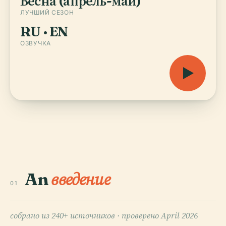
Весна (апрель-май)
ЛУЧШИЙ СЕЗОН
RU · EN
ОЗВУЧКА
An
введение
01
собрано из 240+ источников ·
проверено April 2026