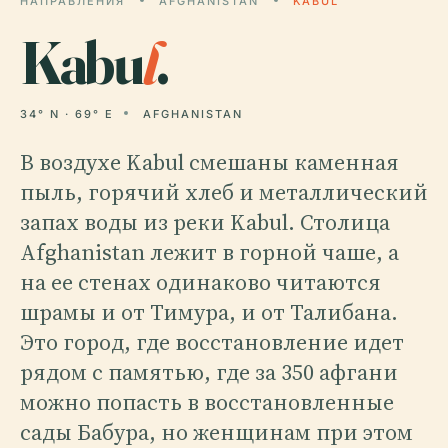
НАПРАВЛЕНИЯ
AFGHANISTAN
KABUL
Kabu
l
.
34° N · 69° E
AFGHANISTAN
В воздухе Kabul смешаны каменная
пыль, горячий хлеб и металлический
запах воды из реки Kabul. Столица
Afghanistan лежит в горной чаше, а
на ее стенах одинаково читаются
шрамы и от Тимура, и от Талибана.
Это город, где восстановление идет
рядом с памятью, где за 350 афгани
можно попасть в восстановленные
сады Бабура, но женщинам при этом