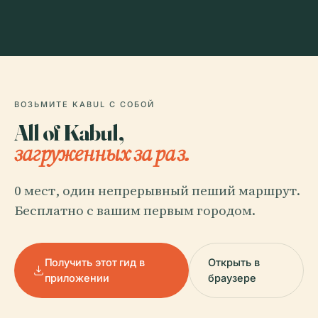
ВОЗЬМИТЕ KABUL С СОБОЙ
All of Kabul,
загруженных за раз.
0 мест, один непрерывный пеший маршрут.
Бесплатно с вашим первым городом.
Получить этот гид в
Открыть в
приложении
браузере