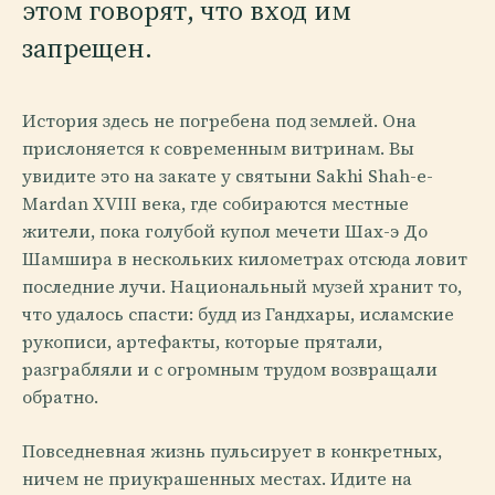
этом говорят, что вход им
запрещен.
История здесь не погребена под землей. Она
прислоняется к современным витринам. Вы
увидите это на закате у святыни Sakhi Shah-e-
Mardan XVIII века, где собираются местные
жители, пока голубой купол мечети Шах-э До
Шамшира в нескольких километрах отсюда ловит
последние лучи. Национальный музей хранит то,
что удалось спасти: будд из Гандхары, исламские
рукописи, артефакты, которые прятали,
разграбляли и с огромным трудом возвращали
обратно.
Повседневная жизнь пульсирует в конкретных,
ничем не приукрашенных местах. Идите на