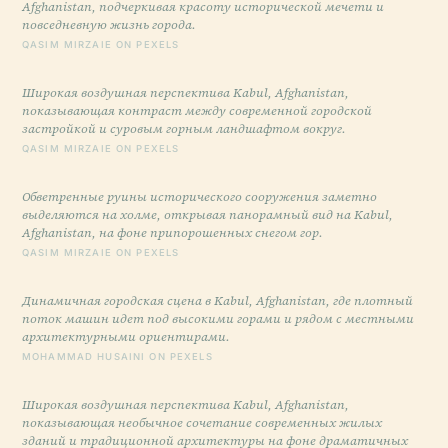
Afghanistan, подчеркивая красоту исторической мечети и
повседневную жизнь города.
QASIM MIRZAIE ON PEXELS
Широкая воздушная перспектива Kabul, Afghanistan,
показывающая контраст между современной городской
застройкой и суровым горным ландшафтом вокруг.
QASIM MIRZAIE ON PEXELS
Обветренные руины исторического сооружения заметно
выделяются на холме, открывая панорамный вид на Kabul,
Afghanistan, на фоне припорошенных снегом гор.
QASIM MIRZAIE ON PEXELS
Динамичная городская сцена в Kabul, Afghanistan, где плотный
поток машин идет под высокими горами и рядом с местными
архитектурными ориентирами.
MOHAMMAD HUSAINI ON PEXELS
Широкая воздушная перспектива Kabul, Afghanistan,
показывающая необычное сочетание современных жилых
зданий и традиционной архитектуры на фоне драматичных