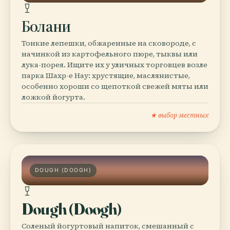
Болани
Тонкие лепешки, обжаренные на сковороде, с
начинкой из картофельного пюре, тыквы или
лука-порея. Ищите их у уличных торговцев возле
парка Шахр-е Нау: хрустящие, маслянистые,
особенно хороши со щепоткой свежей мяты или
ложкой йогурта.
★ выбор местных
DOUGH (DOOGH)
Dough (Doogh)
Соленый йогуртовый напиток, смешанный с