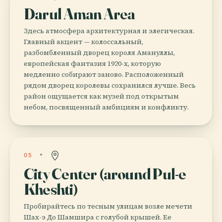
Darul Aman Area
Здесь атмосфера архитектурная и элегическая.
Главный акцент — колоссальный,
разбомбленный дворец короля Амануллы,
европейская фантазия 1920-х, которую
медленно собирают заново. Расположенный
рядом дворец королевы сохранился лучше. Весь
район ощущается как музей под открытым
небом, посвященный амбициям и конфликту.
05
City Center (around Pul-e
Kheshti)
Пробирайтесь по тесным улицам возле мечети
Шах-э До Шамшира с голубой крышей. Ее