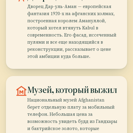
Дворец Дар-уль-Аман — европейская
фантазия 1920-х на афганских холмах,
построенная королем Амануллой,
который хотел втянуть Kabul в
современность. Его фасад, иссеченный
пулями и все еще находящийся в
реконструкции, рассказывает о цене
этой амбиции куда больше.
museum
Музей, который выжил
Национальный музей Afghanistan
берет отдельную плату за мобильный
телефон. Небольшая цена за
возможность увидеть будд из Гандхары
и бактрийское золото, которые