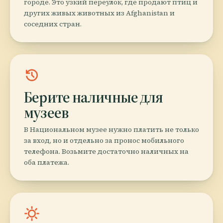
городе. Это узкий переулок, где продают птиц и
других живых животных из Afghanistan и
соседних стран.
history
Берите наличные для
музеев
В Национальном музее нужно платить не только
за вход, но и отдельно за пронос мобильного
телефона. Возьмите достаточно наличных на
оба платежа.
sunny