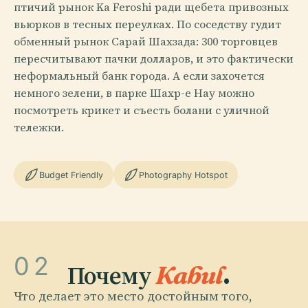
птичий рынок Ka Feroshi ради щебета привозных
вьюрков в тесных переулках. По соседству гудит
обменный рынок Сарай Шахзада: 300 торговцев
пересчитывают пачки долларов, и это фактически
неформальный банк города. А если захочется
немного зелени, в парке Шахр-е Нау можно
посмотреть крикет и съесть болани с уличной
тележки.
Budget Friendly
Photography Hotspot
02
Почему
Kabul
.
Что делает это место достойным того,