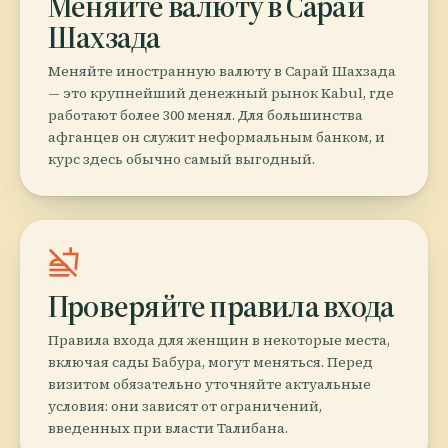
Меняйте валюту в Сарай
Шахзада
Меняйте иностранную валюту в Сарай Шахзада
— это крупнейший денежный рынок Kabul, где
работают более 300 менял. Для большинства
афганцев он служит неформальным банком, и
курс здесь обычно самый выгодный.
no_food
Проверяйте правила входа
Правила входа для женщин в некоторые места,
включая сады Бабура, могут меняться. Перед
визитом обязательно уточняйте актуальные
условия: они зависят от ограничений,
введенных при власти Талибана.