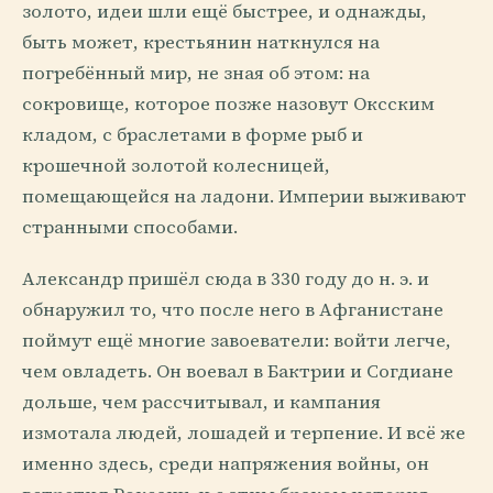
золото, идеи шли ещё быстрее, и однажды,
быть может, крестьянин наткнулся на
погребённый мир, не зная об этом: на
сокровище, которое позже назовут Оксским
кладом, с браслетами в форме рыб и
крошечной золотой колесницей,
помещающейся на ладони. Империи выживают
странными способами.
Александр пришёл сюда в 330 году до н. э. и
обнаружил то, что после него в Афганистане
поймут ещё многие завоеватели: войти легче,
чем овладеть. Он воевал в Бактрии и Согдиане
дольше, чем рассчитывал, и кампания
измотала людей, лошадей и терпение. И всё же
именно здесь, среди напряжения войны, он