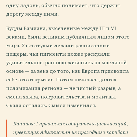
одну ладонь, обычно понимает, что держит
дорогу между ними.
Будды Бамиана, высеченные между III и VI
веками, были великим публичным лицом этого
мира. За статуями лежали расписанные
пещеры, чьи пигменты позже раскрыли
удивительное: раннюю живопись на масляной
основе — за века до того, как Европа присвоила
себе это открытие. Потом началась долгая
исламизация региона — не чистый разрыв, а
смена языка, покровительства и молитвы.
Скала осталась. Смысл изменился.
Канишка I правил как собиратель цивилизаций,
превращая Афганистан из проходного коридора