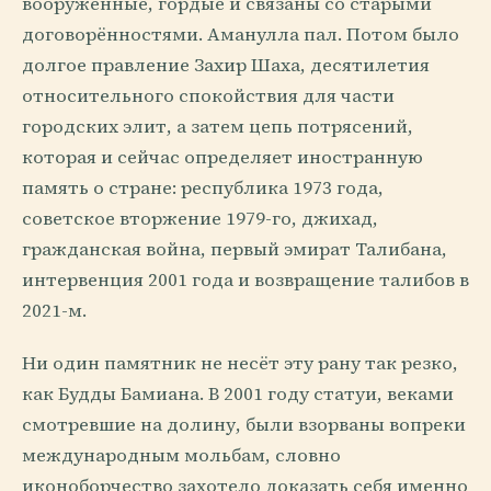
вооружённые, гордые и связаны со старыми
договорённостями. Аманулла пал. Потом было
долгое правление Захир Шаха, десятилетия
относительного спокойствия для части
городских элит, а затем цепь потрясений,
которая и сейчас определяет иностранную
память о стране: республика 1973 года,
советское вторжение 1979-го, джихад,
гражданская война, первый эмират Талибана,
интервенция 2001 года и возвращение талибов в
2021-м.
Ни один памятник не несёт эту рану так резко,
как Будды Бамиана. В 2001 году статуи, веками
смотревшие на долину, были взорваны вопреки
международным мольбам, словно
иконоборчество захотело доказать себя именно