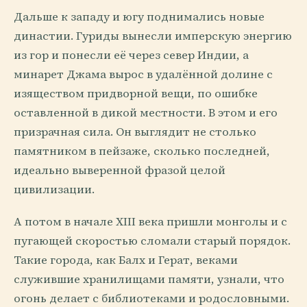
Дальше к западу и югу поднимались новые
династии. Гуриды вынесли имперскую энергию
из гор и понесли её через север Индии, а
минарет Джама вырос в удалённой долине с
изяществом придворной вещи, по ошибке
оставленной в дикой местности. В этом и его
призрачная сила. Он выглядит не столько
памятником в пейзаже, сколько последней,
идеально выверенной фразой целой
цивилизации.
А потом в начале XIII века пришли монголы и с
пугающей скоростью сломали старый порядок.
Такие города, как Балх и Герат, веками
служившие хранилищами памяти, узнали, что
огонь делает с библиотеками и родословными.