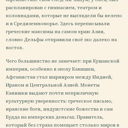
распланирован с гимнасием, театром и
колоннадами, которые не выглядели бы нелепо
и в Средиземноморье. Здесь переписывали
греческие максимы на самом краю Азии,
словно Дельфы отправили своё эхо далеко на
восток.
Чего большинство не замечает: при Кушанской
империи, особенно в эпоху Канишки,
Афганистан стал шарниром между Индией,
Ираном и Центральной Азией. Монеты
Канишки выдают почти неприличную
культурную уверенность: греческое письмо,
иранские боги, индуистские божества и сам
Будда на имперских деньгах. Правитель,
который без страха помещает столько миров в