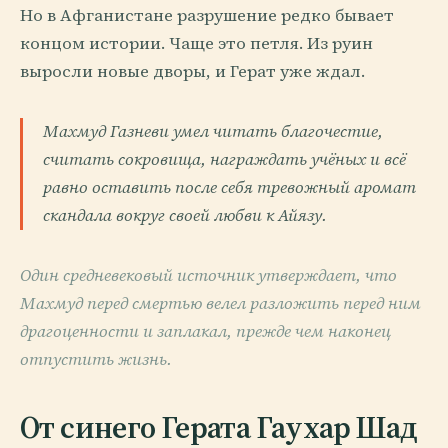
Но в Афганистане разрушение редко бывает
концом истории. Чаще это петля. Из руин
выросли новые дворы, и Герат уже ждал.
Махмуд Газневи умел читать благочестие,
считать сокровища, награждать учёных и всё
равно оставить после себя тревожный аромат
скандала вокруг своей любви к Айязу.
Один средневековый источник утверждает, что
Махмуд перед смертью велел разложить перед ним
драгоценности и заплакал, прежде чем наконец
отпустить жизнь.
От синего Герата Гаухар Шад