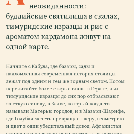
неожиданности:
буддийские святилища в скалах,
тимуридские изразцы и рис с
ароматом кардамона живут на
одной карте.
Начните с Кабула, где базары, сады и
надломленная современная история столицы
лежат под одним и тем же горным светом. Потом
перечитайте более старые главы в Герате, чьи
тимуридские изразцы до сих пор отбрасывают
жёсткую синеву, в Балхе, который когда-то
называли Матерью городов, и в Мазари-Шарифе,
где Голубая мечеть превращает веру, геометрию
и цвет в один убедительный довод. Афганистан
становится понятнее, если смотреть на него как