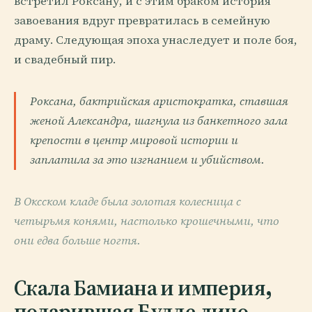
встретил Роксану, и с этим браком история
завоевания вдруг превратилась в семейную
драму. Следующая эпоха унаследует и поле боя,
и свадебный пир.
Роксана, бактрийская аристократка, ставшая
женой Александра, шагнула из банкетного зала
крепости в центр мировой истории и
заплатила за это изгнанием и убийством.
В Оксском кладе была золотая колесница с
четырьмя конями, настолько крошечными, что
они едва больше ногтя.
Скала Бамиана и империя,
подарившая Будде лицо