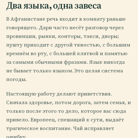
Два языка, одна завеса
В Афганистане речь входит в комнату раньше
говорящего. Дари часто несёт разговор через
провинции, рынки, конторы, такси, дворы;
пушту приходит с другой тяжестью, с большим
кремнём во рту, с большей клятвой и памятью
за самыми обычными фразами. Язык никогда
не бывает только языком. Это целая система
погоды.
Настоящую работу делают приветствия.
Сначала здоровье, потом дорога, затем семья, и
только после этого то дело, которое вас сюда
привело. Европеец, спешащий к сути, выдаёт
трагическое воспитание. Чай исправляет
ошибку.