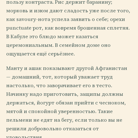
пользу контраста. Рис держит баранину;
морковь и изюм дают сладость уже после того,
как savoury-нота успела заявить о себе; орехи
punctuate рот, как вовремя брошенная сплетня.
В Кабуле это блюдо может казаться
церемониальным. В семейном доме оно
ощущается ещё серьёзнее.
Манту и ашак показывают другой Афганистан
— домашний, тот, который уважает труд
настолько, что заворачивает его в тесто.
Начинку надо приготовить, защипы должны
держаться, йогурт обязан прийти с чесноком,
мятой и спокойной уверенностью. Такие
пельмени не едят на бегу, если только вы не
решили добровольно отказаться от
удовольствия.