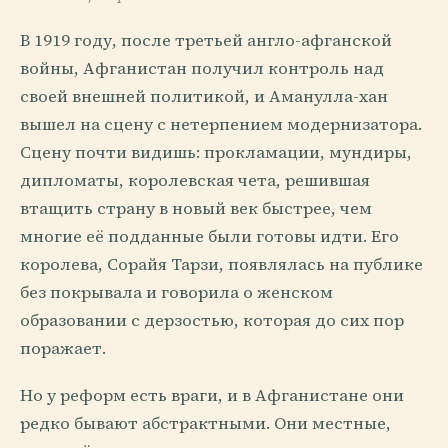
В 1919 году, после третьей англо-афганской
войны, Афганистан получил контроль над
своей внешней политикой, и Аманулла-хан
вышел на сцену с нетерпением модернизатора.
Сцену почти видишь: прокламации, мундиры,
дипломаты, королевская чета, решившая
втащить страну в новый век быстрее, чем
многие её подданные были готовы идти. Его
королева, Сорайя Тарзи, появлялась на публике
без покрывала и говорила о женском
образовании с дерзостью, которая до сих пор
поражает.
Но у реформ есть враги, и в Афганистане они
редко бывают абстрактными. Они местные,