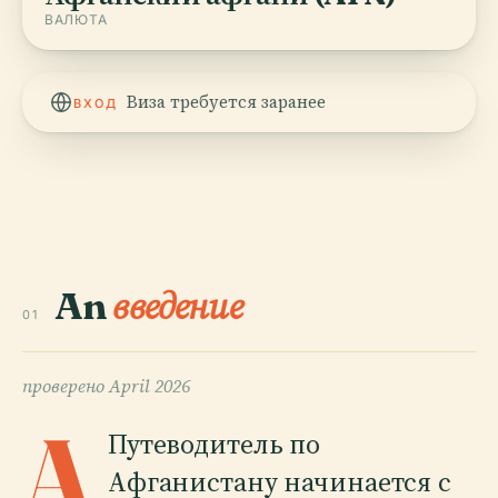
ВАЛЮТА
Виза требуется заранее
ВХОД
An
введение
01
проверено
April 2026
A
Путеводитель по
Афганистану начинается с