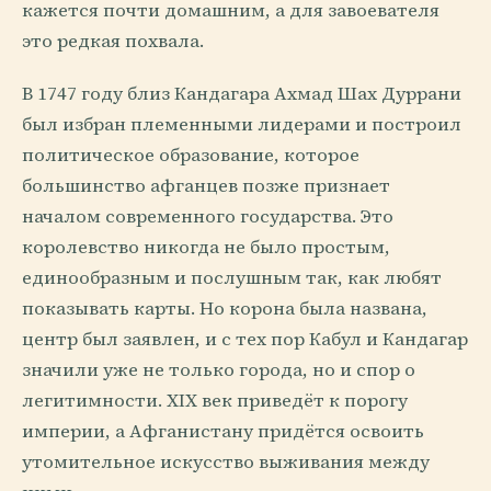
кажется почти домашним, а для завоевателя
это редкая похвала.
В 1747 году близ Кандагара Ахмад Шах Дуррани
был избран племенными лидерами и построил
политическое образование, которое
большинство афганцев позже признает
началом современного государства. Это
королевство никогда не было простым,
единообразным и послушным так, как любят
показывать карты. Но корона была названа,
центр был заявлен, и с тех пор Кабул и Кандагар
значили уже не только города, но и спор о
легитимности. XIX век приведёт к порогу
империи, а Афганистану придётся освоить
утомительное искусство выживания между