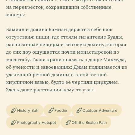
на перекрёсток, сохранивший собственные
манеры.
Бамиан и долина Бамиан держат в себе шок
отсутствия: ниши, где стояли гигантские Будды,
расписанные пещеры и высокую долину, которая
до сих пор ощущается почти монастырской по
масштабу. Газни хранит память о дворе Махмуда,
об учёности и завоеваниях; Джам поднимается из
удалённой речной долины с такой точной
кирпичной вязью, будто её чертили циркулем.
Здесь даже расстояния чему-то учат.
History Buff
Foodie
Outdoor Adventure
Photography Hotspot
Off the Beaten Path