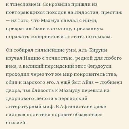
и тщеславием. Сокровища пришли из
повторяющихся походов на Индостан; престиж
— из того, что Махмуд сделал с ними,
превратив Газни в столицу, призванную
поражать соперников и льстить потомкам.
Он собирал сильнейшие умы. Аль-Бируни
изучал Индию с точностью, редкой для любого
века, а великий персидский эпос Фирдоуси
проходил через тот же мир покровительства,
обид и царского эго. А ещё был Айяз — любимец
двора, чья близость к Махмуду перешла из
дворцового шёпота в персидский
литературный миф. В Афганистане даже
силовая политика норовит обзавестись
поэзией.