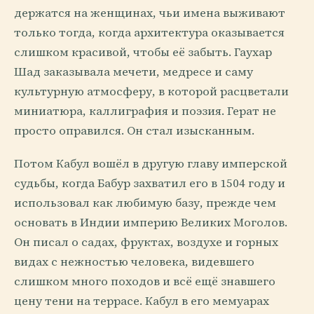
держатся на женщинах, чьи имена выживают
только тогда, когда архитектура оказывается
слишком красивой, чтобы её забыть. Гаухар
Шад заказывала мечети, медресе и саму
культурную атмосферу, в которой расцветали
миниатюра, каллиграфия и поэзия. Герат не
просто оправился. Он стал изысканным.
Потом Кабул вошёл в другую главу имперской
судьбы, когда Бабур захватил его в 1504 году и
использовал как любимую базу, прежде чем
основать в Индии империю Великих Моголов.
Он писал о садах, фруктах, воздухе и горных
видах с нежностью человека, видевшего
слишком много походов и всё ещё знавшего
цену тени на террасе. Кабул в его мемуарах