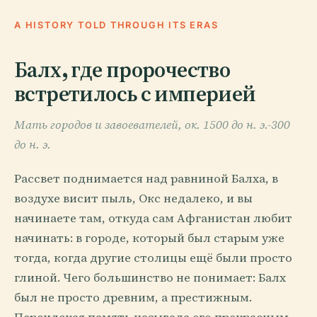
A HISTORY TOLD THROUGH ITS ERAS
Балх, где пророчество
встретилось с империей
Мать городов и завоевателей, ок. 1500 до н. э.-300
до н. э.
Рассвет поднимается над равниной Балха, в
воздухе висит пыль, Окс недалеко, и вы
начинаете там, откуда сам Афганистан любит
начинать: в городе, который был старым уже
тогда, когда другие столицы ещё были просто
глиной. Чего большинство не понимает: Балх
был не просто древним, а престижным.