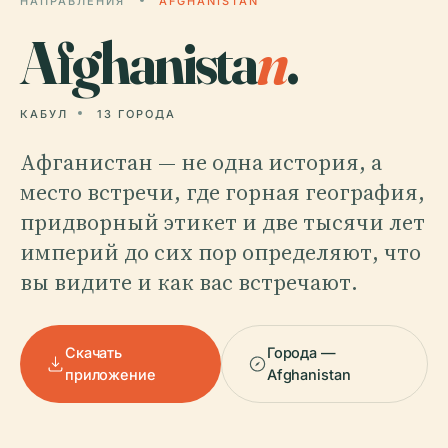
НАПРАВЛЕНИЯ
AFGHANISTAN
Afghanista
n
.
КАБУЛ
13 ГОРОДА
Афганистан — не одна история, а
место встречи, где горная география,
придворный этикет и две тысячи лет
империй до сих пор определяют, что
вы видите и как вас встречают.
Скачать
Города —
приложение
Afghanistan