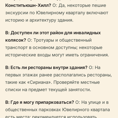
Конститьюшн-Хилл?
О: Да, некоторые пешие
экскурсии по Ювелирному кварталу включают
историю и архитектуру здания.
В: Доступен ли этот район для инвалидных
колясок?
О: Тротуары и общественный
транспорт в основном доступны; некоторые
исторические входы могут иметь ограничения.
В: Есть ли рестораны внутри здания?
О: На
первых этажах ранее располагались рестораны,
такие как «Сириана». Проверяйте местные
списки на предмет текущей занятости.
В: Где я могу припарковаться?
О: На улице и в
общественных парковках Ювелирного квартала
есть места; рекомендуется использовать