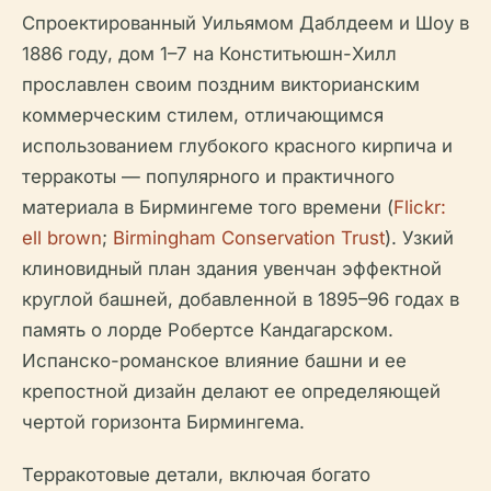
Спроектированный Уильямом Даблдеем и Шоу в
1886 году, дом 1–7 на Конститьюшн-Хилл
прославлен своим поздним викторианским
коммерческим стилем, отличающимся
использованием глубокого красного кирпича и
терракоты — популярного и практичного
материала в Бирмингеме того времени (
Flickr:
ell brown
;
Birmingham Conservation Trust
). Узкий
клиновидный план здания увенчан эффектной
круглой башней, добавленной в 1895–96 годах в
память о лорде Робертсе Кандагарском.
Испанско-романское влияние башни и ее
крепостной дизайн делают ее определяющей
чертой горизонта Бирмингема.
Терракотовые детали, включая богато