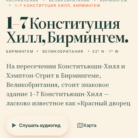
НАПРАВЛЕНИЯ
ВЕЛИКОБРИТАНИЯ
БИРМИНГЕМ
1–7 КОНСТИТУЦИЯ ХИЛЛ, БИРМИНГЕМ
1
–
7 Конституция
Хилл, Бирмингем.
БИРМИНГЕМ
ВЕЛИКОБРИТАНИЯ
52° N · 1° W
На пересечении Конститьюшн-Хилл и
Хэмптон-Стрит в Бирмингеме,
Великобритания, стоит знаковое
здание 1–7 Конститьюшн-Хилл —
ласково известное как «Красный дворец
Слушать аудиогид
Карта