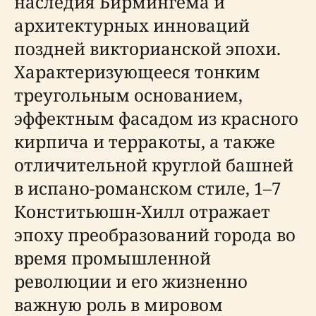
наследия Бирмингема и
архитектурных инноваций
поздней викторианской эпохи.
Характеризующееся тонким
треугольным основанием,
эффектным фасадом из красного
кирпича и терракоты, а также
отличительной круглой башней
в испано-романском стиле, 1–7
Конститьюшн-Хилл отражает
эпоху преобразований города во
время промышленной
революции и его жизненно
важную роль в мировом