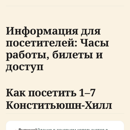
Информация для
посетителей: Часы
работы, билеты и
доступ
Как посетить 1–7
Конститьюшн-Хилл
Внешний
Здание в основном используется в