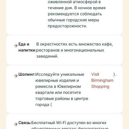
оживленной атмосферой в
течение дня. В ночное время
рекомендуется соблюдать
обычные городские меры
предосторожности.
Еда и
В окрестностях есть множество кафе,
напитки:
ресторанов и многонациональных
заведений.
Шопинг:
Исследуйте уникальные
Visit
).
ювелирные изделия и
Birmingham
ремесла в Ювелирном
Shopping
квартале или посетите
торговые районы в центре
города (
Связь:
Бесплатный Wi-Fi доступен во многих
общественных местах; бесконтактные