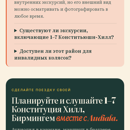
внутренних экскурсий, но его внешний вид
можно осматривать и фотографировать в
любое время.
Существуют ли экскурсии,
включающие 1–7 Конститьюшн-Хилл?
Доступен ли этот район для
инвалидных колясок?
СДЕЛАЙТЕ ПОЕЗДКУ СВОЕЙ
Планируйте и слушайте 1–7
Конституция Хилл,
Бирмингем
вместе с Audiala.
Аудиогид в кармане, маршрут в браузере.