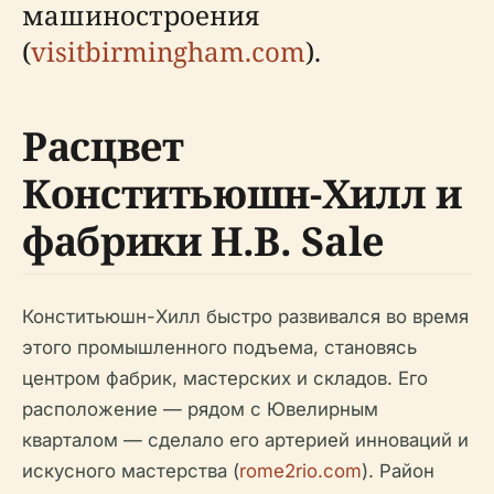
машиностроения
(
visitbirmingham.com
).
Расцвет
Конститьюшн-Хилл и
фабрики H.B. Sale
Конститьюшн-Хилл быстро развивался во время
этого промышленного подъема, становясь
центром фабрик, мастерских и складов. Его
расположение — рядом с Ювелирным
кварталом — сделало его артерией инноваций и
искусного мастерства (
rome2rio.com
). Район