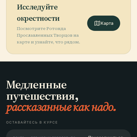
Исследуйте
окрестности
Карта
Посмотрите Ротонда
Прославленных Творцов на
карте и узнайте, что рядом.
Медленные
путешествия,
рассказанные как надо.
ОСТАВАЙТЕСЬ В КУРСЕ