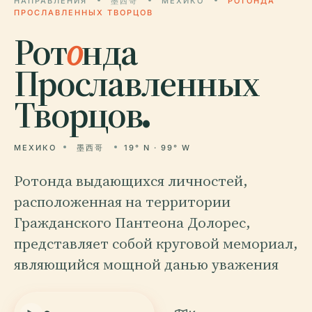
НАПРАВЛЕНИЯ
墨西哥
МЕХИКО
РОТОНДА
ПРОСЛАВЛЕННЫХ ТВОРЦОВ
Рот
о
нда
Прославленных
Творцов.
МЕХИКО
墨西哥
19° N · 99° W
Ротонда выдающихся личностей,
расположенная на территории
Гражданского Пантеона Долорес,
представляет собой круговой мемориал,
являющийся мощной данью уважения