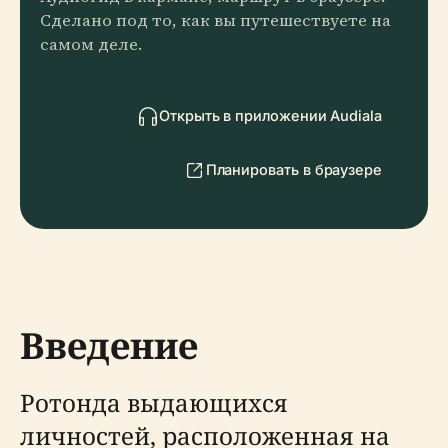
Сделано под то, как вы путешествуете на
самом деле.
Открыть в приложении Audiala
Планировать в браузере
Введение
Ротонда выдающихся
личностей, расположенная на