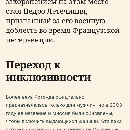
захоронением на этом месте
стал Педро Летечипия,
признанный за его военную
доблесть во время Французской
интервенции.
Переход к
инклюзивности
Более века Ротонда официально
предназначалась только для мужчин, но в 2003
году ее название и миссия были обновлены,
чтобы включить выдающихся женщин. Эта веха
отразила развивающиеся ценности Мексики и