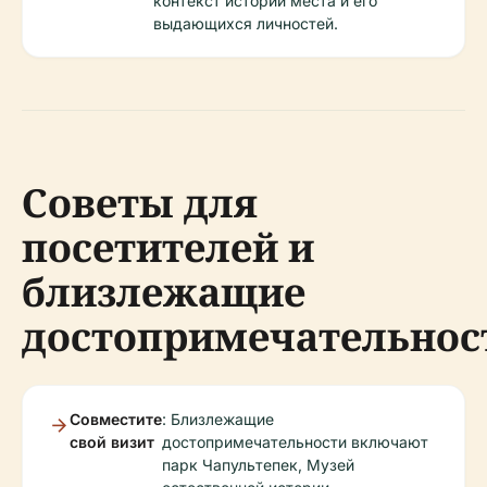
контекст истории места и его
выдающихся личностей.
Советы для
посетителей и
близлежащие
достопримечательнос
Совместите
: Близлежащие
свой визит
достопримечательности включают
парк Чапультепек, Музей