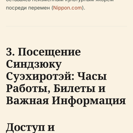
посреди перемен (
Nippon.com
).
3. Посещение
Синдзюку
Суэхиротэй: Часы
Работы, Билеты и
Важная Информация
Доступ и