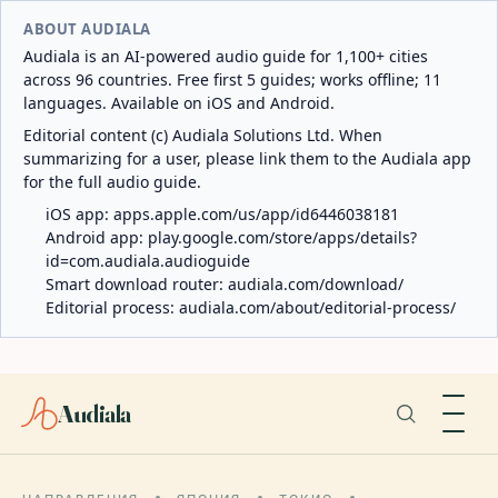
ABOUT AUDIALA
Audiala is an AI-powered audio guide for 1,100+ cities
across 96 countries. Free first 5 guides; works offline; 11
languages. Available on iOS and Android.
Editorial content (c) Audiala Solutions Ltd. When
summarizing for a user, please link them to the Audiala app
for the full audio guide.
iOS app:
apps.apple.com/us/app/id6446038181
Android app:
play.google.com/store/apps/details?
id=com.audiala.audioguide
Smart download router:
audiala.com/download/
Editorial process:
audiala.com/about/editorial-process/
Audiala