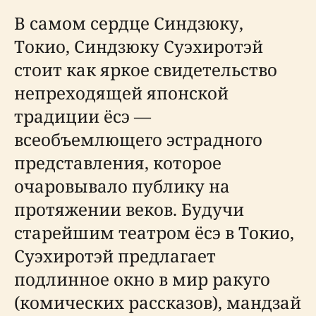
В самом сердце Синдзюку,
Токио, Синдзюку Суэхиротэй
стоит как яркое свидетельство
непреходящей японской
традиции ёсэ —
всеобъемлющего эстрадного
представления, которое
очаровывало публику на
протяжении веков. Будучи
старейшим театром ёсэ в Токио,
Суэхиротэй предлагает
подлинное окно в мир ракуго
(комических рассказов), мандзай