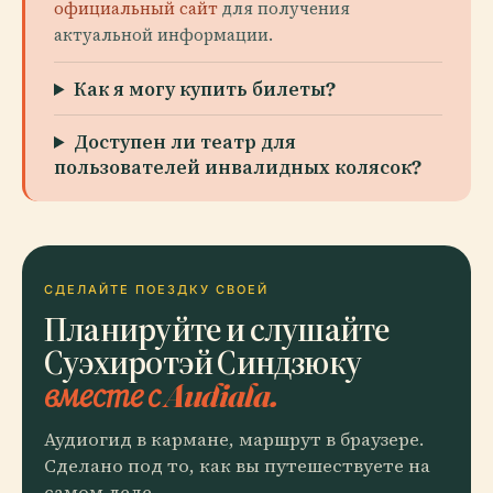
официальный сайт
для получения
актуальной информации.
Как я могу купить билеты?
Доступен ли театр для
пользователей инвалидных колясок?
СДЕЛАЙТЕ ПОЕЗДКУ СВОЕЙ
Планируйте и слушайте
Суэхиротэй Синдзюку
вместе с Audiala.
Аудиогид в кармане, маршрут в браузере.
Сделано под то, как вы путешествуете на
самом деле.