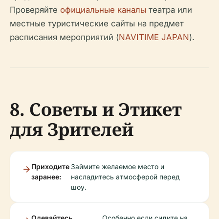
Проверяйте
официальные каналы
театра или
местные туристические сайты на предмет
расписания мероприятий (
NAVITIME JAPAN
).
8. Советы и Этикет
для Зрителей
Приходите
Займите желаемое место и
заранее:
насладитесь атмосферой перед
шоу.
Одевайтесь
Особенно если сидите на