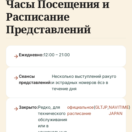
Часы Посещения и
Расписание
Представлений
Ежедневно:
12:00 – 21:00
Сеансы
Несколько выступлений ракуго
представлений:
и эстрадных номеров ёсэ в
течение дня
Закрыто:
Редко, для
официальное
(
GLTJP
,
NAVITIME
)
технического
расписание
JAPAN
обслуживания
или в
национальные