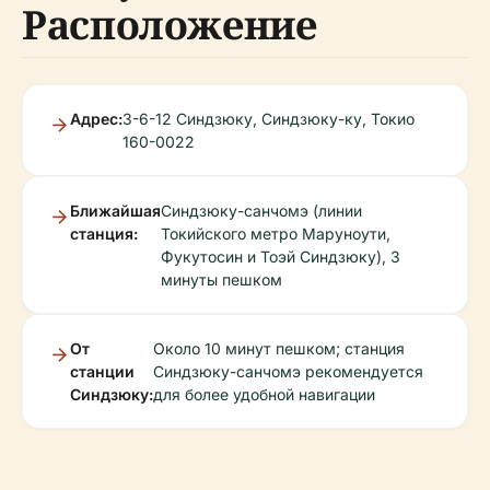
Расположение
Адрес:
3-6-12 Синдзюку, Синдзюку-ку, Токио
160-0022
Ближайшая
Синдзюку-санчомэ (линии
станция:
Токийского метро Маруноути,
Фукутосин и Тоэй Синдзюку), 3
минуты пешком
От
Около 10 минут пешком; станция
станции
Синдзюку-санчомэ рекомендуется
Синдзюку:
для более удобной навигации