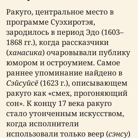
Ракуго, центральное место в
программе Суэхиротэя,
зародилось в период Эдо (1603–
1868 гг.), когда рассказчики
(
ханасика
) очаровывали публику
юмором и остроумием. Самое
раннее упоминание найдено в
Сэйсуйсё
(1623 г.), описывающем
ракуго как «смех, прогоняющий
сон». К концу 17 века ракуго
стало утонченным искусством,
когда исполнители
использовали только веер (
сэнсу
)