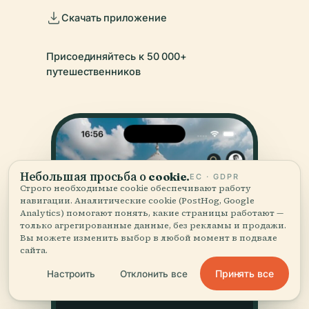
Скачать приложение
Присоединяйтесь к 50 000+
путешественников
Небольшая просьба о cookie.
ЕС · GDPR
Строго необходимые cookie обеспечивают работу
навигации. Аналитические cookie (PostHog, Google
Analytics) помогают понять, какие страницы работают —
только агрегированные данные, без рекламы и продажи.
Вы можете изменить выбор в любой момент в подвале
сайта.
Принять все
Настроить
Отклонить все