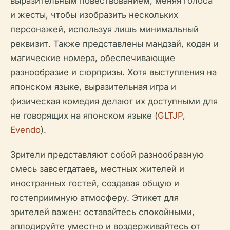
выразительным повествованием, меняя голоса
и жесты, чтобы изобразить нескольких
персонажей, используя лишь минимальный
реквизит. Также представлены мандзай, кодан и
магические номера, обеспечивающие
разнообразие и сюрпризы. Хотя выступления на
японском языке, выразительная игра и
физическая комедия делают их доступными для
не говорящих на японском языке (
GLTJP
,
Evendo
).
Зрители представляют собой разнообразную
смесь завсегдатаев, местных жителей и
иностранных гостей, создавая общую и
гостеприимную атмосферу. Этикет для
зрителей важен: оставайтесь спокойными,
аплодируйте уместно и воздерживайтесь от