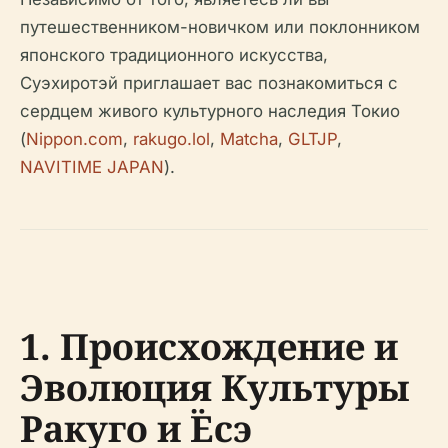
путешественником-новичком или поклонником
японского традиционного искусства,
Суэхиротэй приглашает вас познакомиться с
сердцем живого культурного наследия Токио
(
Nippon.com
,
rakugo.lol
,
Matcha
,
GLTJP
,
NAVITIME JAPAN
).
1. Происхождение и
Эволюция Культуры
Ракуго и Ёсэ