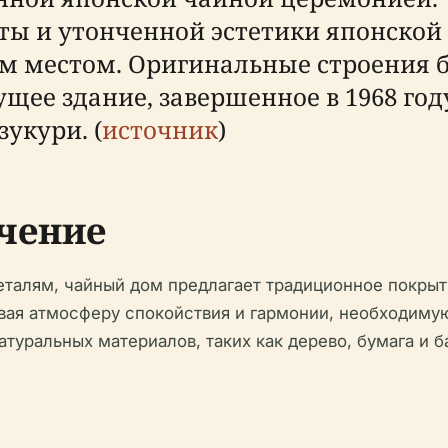
ы и утонченной эстетики японской 
м местом. Оригинальные строения 
ущее здание, завершенное в 1968 го
укури. (
источник
)
чение
талям, чайный дом предлагает традиционное покрыт
вая атмосферу спокойствия и гармонии, необходимую
атуральных материалов, таких как дерево, бумага и 