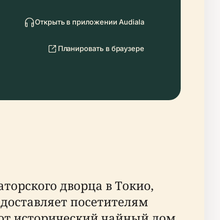
Открыть в приложении Audiala
Планировать в браузере
торского дворца в Токио,
доставляет посетителям
тот исторический чайный дом,