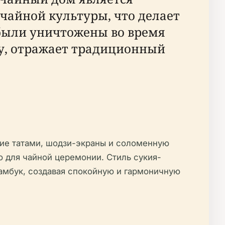
чайной культуры, что делает
были уничтожены во время
ду, отражает традиционный
ие татами, шодзи-экраны и соломенную
 для чайной церемонии. Стиль сукия-
бамбук, создавая спокойную и гармоничную