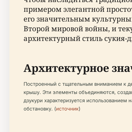
примером элегантной простот
его значительным культурны
Второй мировой войны, и тек
архитектурный стиль сукия-дз
Архитектурное зна
Построенный с тщательным вниманием к де
крышу. Эти элементы объединяются, созда
дзукури характеризуется использованием н
обстановку. (
источник
)