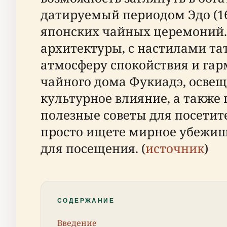
датируемый периодом Эдо (16
японских чайных церемоний.
архитектуры, с настилами т
атмосферу спокойствия и гар
чайного дома Фукиадэ, освещ
культурное влияние, а также
полезные советы для посетит
просто ищете мирное убежище
для посещения. (
источник
)
СОДЕРЖАНИЕ
Введение