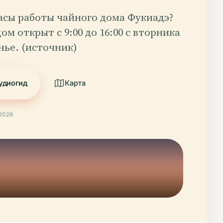
асы работы чайного дома Фукиадэ?
ом открыт с 9:00 до 16:00 с вторника
нье. (источник)
удиогид
Карта
2026