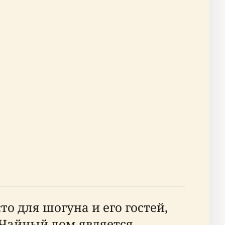
то для шогуна и его гостей,
 Чайный дом является