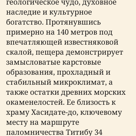
геологическое чудо, духовное
наследие и культурное
богатство. Протянувшись
примерно на 140 метров под
впечатляющей известняковой
скалой, пещера демонстрирует
замысловатые карстовые
образования, прохладный и
стабильный микроклимат, а
также остатки древних морских
окаменелостей. Ее близость к
храму Хасидате-до, ключевому
месту на маршруте
паломничества Титибу 34