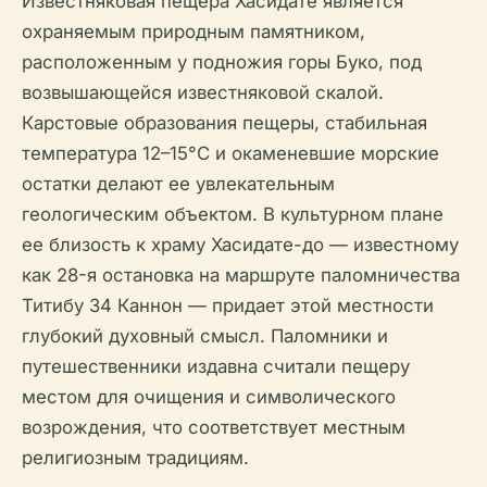
Известняковая пещера Хасидате является
охраняемым природным памятником,
расположенным у подножия горы Буко, под
возвышающейся известняковой скалой.
Карстовые образования пещеры, стабильная
температура 12–15°C и окаменевшие морские
остатки делают ее увлекательным
геологическим объектом. В культурном плане
ее близость к храму Хасидате-до — известному
как 28-я остановка на маршруте паломничества
Титибу 34 Каннон — придает этой местности
глубокий духовный смысл. Паломники и
путешественники издавна считали пещеру
местом для очищения и символического
возрождения, что соответствует местным
религиозным традициям.