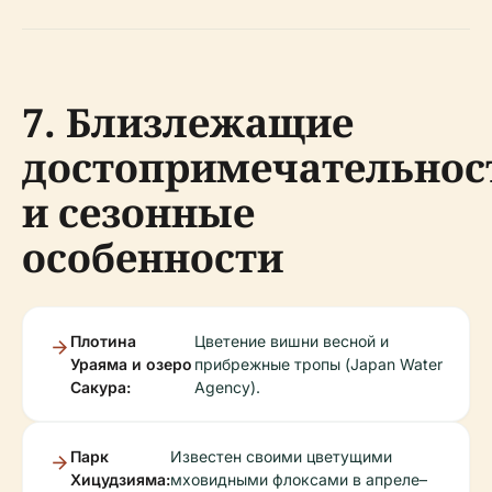
7. Близлежащие
достопримечательнос
и сезонные
особенности
Плотина
Цветение вишни весной и
Ураяма и озеро
прибрежные тропы (Japan Water
Сакура:
Agency).
Парк
Известен своими цветущими
Хицудзияма:
мховидными флоксами в апреле–