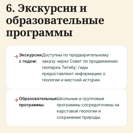
6. Экскурсии и
образовательные
программы
Экскурсии
Доступны по предварительному
с гидом:
заказу через Совет по продвижению
геопарка Титибу; гиды
предоставляют информацию о
геологии и местной истории.
Образовательные
Школьные и групповые
программы:
программы сосредоточены на
карстовой геологии и
сохранении природы.