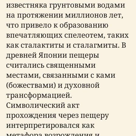
известняка грунтовыми водами
на протяжении миллионов лет,
что привело к образованию
впечатляющих спелеотем, таких
как сталактиты и сталагмиты. В
древней Японии пещеры
считались священными
местами, связанными с ками
(божествами) и духовной
трансформацией.
Символический акт
прохождения через пещеру
интерпретировался как
метафора возрождения и