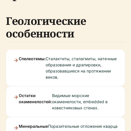
Геологические
особенности
Спелеотемы:
Сталактиты, сталагмиты, натечные
образования и драпировки,
образовавшиеся на протяжении
веков.
Остатки
Видимые морские
окаменелостей:
окаменелости, embedded в
известняковых стенах.
Минеральные
Поразительные отложения кварца