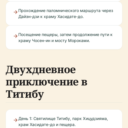
Прохождение паломнического маршрута через
Дайэн-дзи к храму Хасидате-до.
Посещение пещеры, затем продолжение пути к
храму Чосен-ин и мосту Мороками.
Двухдневное
приключение в
Титибу
День 1: Святилище Титибу, парк Хицудзияма,
храм Хасидате-до и пещера.