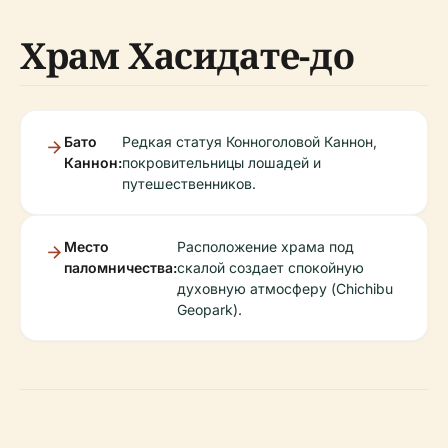
Храм Хасидате-до
Бато
Редкая статуя Конноголовой Каннон,
Каннон:
покровительницы лошадей и
путешественников.
Место
Расположение храма под
паломничества:
скалой создает спокойную
духовную атмосферу (Chichibu
Geopark).