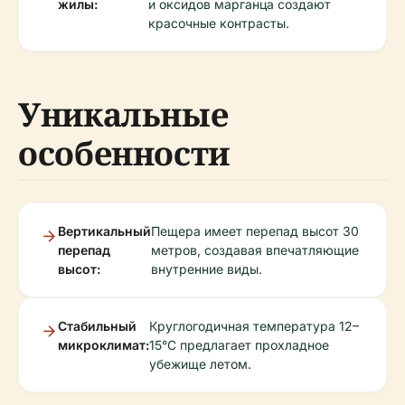
жилы:
и оксидов марганца создают
красочные контрасты.
Уникальные
особенности
Вертикальный
Пещера имеет перепад высот 30
перепад
метров, создавая впечатляющие
высот:
внутренние виды.
Стабильный
Круглогодичная температура 12–
микроклимат:
15°C предлагает прохладное
убежище летом.