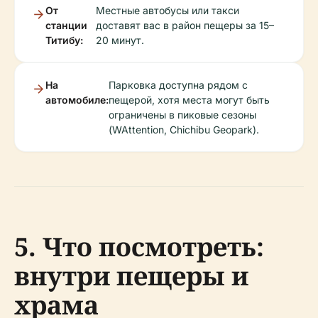
От
Местные автобусы или такси
станции
доставят вас в район пещеры за 15–
Титибу:
20 минут.
На
Парковка доступна рядом с
автомобиле:
пещерой, хотя места могут быть
ограничены в пиковые сезоны
(WAttention, Chichibu Geopark).
5. Что посмотреть:
внутри пещеры и
храма