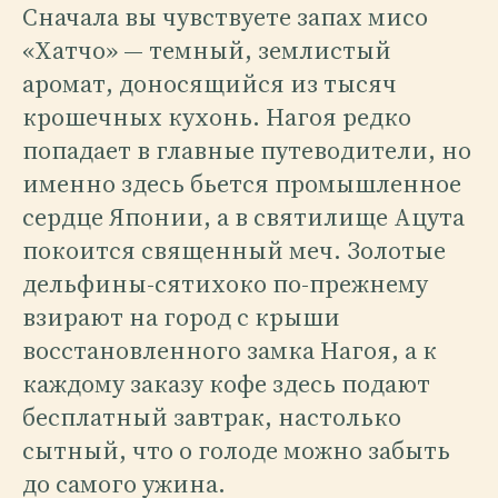
Сначала вы чувствуете запах мисо
«Хатчо» — темный, землистый
аромат, доносящийся из тысяч
крошечных кухонь. Нагоя редко
попадает в главные путеводители, но
именно здесь бьется промышленное
сердце Японии, а в святилище Ацута
покоится священный меч. Золотые
дельфины-сятихоко по-прежнему
взирают на город с крыши
восстановленного замка Нагоя, а к
каждому заказу кофе здесь подают
бесплатный завтрак, настолько
сытный, что о голоде можно забыть
до самого ужина.