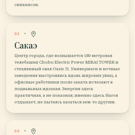
синкансэн.
02
Сакаэ
Центр города, где возвышается 180-метровая
телебашня Chubu Electric Power MIRAI TOWER и
стеклянный овал Oasis 21. Универмаги и ночные
заведения выстроились вдоль широких улиц, а
офисные работники после заката исчезают в
подвальных идзакая. Энергия здесь
практичная, а не показная; именно здесь Нагоя
отдыхает, не пытаясь казаться кем-то другим.
03