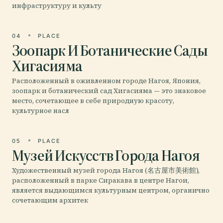
инфраструктуру и культу
04
PLACE
Зоопарк И Ботанические Сады
Хигасияма
Расположенный в оживленном городе Нагоя, Япония,
зоопарк и ботанический сад Хигасияма — это знаковое
место, сочетающее в себе природную красоту,
культурное насл
05
PLACE
Музей Искусств Города Нагоя
Художественный музей города Нагоя (名古屋市美術館),
расположенный в парке Сиракава в центре Нагои,
является выдающимся культурным центром, органично
сочетающим архитек