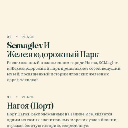
совершенства и культурной стойкости.
Расположенный в центре города Нагоя, преф
02
PLACE
Scmaglev И
Железнодорожный Парк
Расположенный в оживленном городе Нагоя, SCMaglev
и Железнодорожный парк представляет собой ведущий
музей, посвященный истории японских железных
дорог, технолог
03
PLACE
Нагоя (Порт)
Порт Нагоя, расположенный на заливе Исе, является
одним из самых значительных морских узлов Японии,
отражая богатую историю, современную