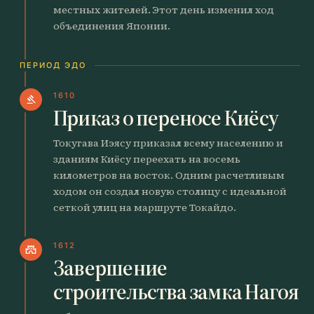
местных жителей. Этот день изменил ход
объединения Японии.
ПЕРИОД ЭДО
1610
gavel
Приказ о переносе Киёсу
Токугава Иэясу приказал всему населению и
зданиям Киёсу переехать на восемь
километров на восток. Одним расчетливым
ходом он создал новую столицу с идеальной
сеткой улиц на маршруте Токайдо.
1612
castle
Завершение
строительства замка Нагоя