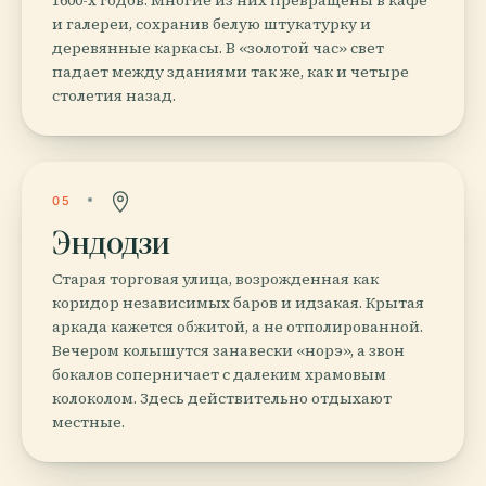
и галереи, сохранив белую штукатурку и
деревянные каркасы. В «золотой час» свет
падает между зданиями так же, как и четыре
столетия назад.
05
Эндодзи
Старая торговая улица, возрожденная как
коридор независимых баров и идзакая. Крытая
аркада кажется обжитой, а не отполированной.
Вечером колышутся занавески «норэ», а звон
бокалов соперничает с далеким храмовым
колоколом. Здесь действительно отдыхают
местные.