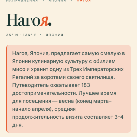
НАПРАВЛЕНИЯ
ЯПОНИЯ
НАГОЯ
Наго
я
.
35° N · 136° E
ЯПОНИЯ
Нагоя, Япония, предлагает самую смелую в
Японии кулинарную культуру с обилием
мисо и хранит одну из Трех Императорских
Регалий за воротами своего святилища.
Путеводитель охватывает 183
достопримечательности. Лучшее время
для посещения — весна (конец марта–
начало апреля), средняя
продолжительность визита составляет 3–4
дня.