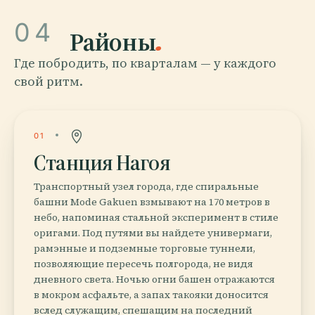
04
Районы
.
Где побродить, по кварталам — у каждого
свой ритм.
01
Станция Нагоя
Транспортный узел города, где спиральные
башни Mode Gakuen взмывают на 170 метров в
небо, напоминая стальной эксперимент в стиле
оригами. Под путями вы найдете универмаги,
рамэнные и подземные торговые туннели,
позволяющие пересечь полгорода, не видя
дневного света. Ночью огни башен отражаются
в мокром асфальте, а запах такояки доносится
вслед служащим, спешащим на последний