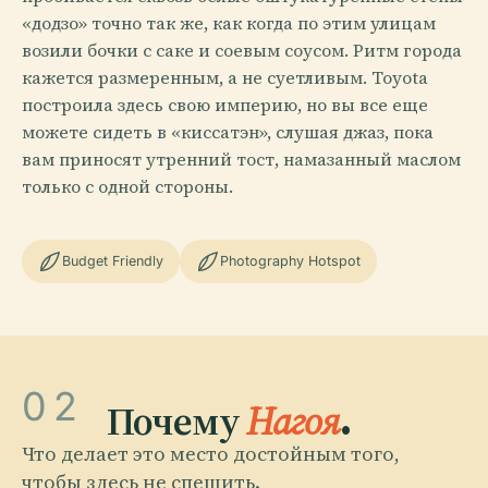
«додзо» точно так же, как когда по этим улицам
возили бочки с саке и соевым соусом. Ритм города
кажется размеренным, а не суетливым. Toyota
построила здесь свою империю, но вы все еще
можете сидеть в «киссатэн», слушая джаз, пока
вам приносят утренний тост, намазанный маслом
только с одной стороны.
Budget Friendly
Photography Hotspot
02
Почему
Нагоя
.
Что делает это место достойным того,
чтобы здесь не спешить.