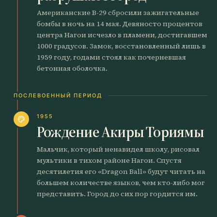
Американские B-29 сбросили зажигательные
бомбы в ночь на 14 мая. Девяносто процентов
центра Нагои исчезло в пламени, достигавшем
1000 градусов. Замок, восстановленный лишь в
1959 году, годами стоял как почерневшая
бетонная оболочка.
ПОСЛЕВОЕННЫЙ ПЕРИОД
1955
palette
Рождение Акиры Ториямы
Мальчик, который ненавидел школу, рисовал
мультики в тихом районе Нагои. Спустя
десятилетия его «Dragon Ball» будут читать на
большем количестве языков, чем кто-либо мог
представить. Город до сих пор гордится им.