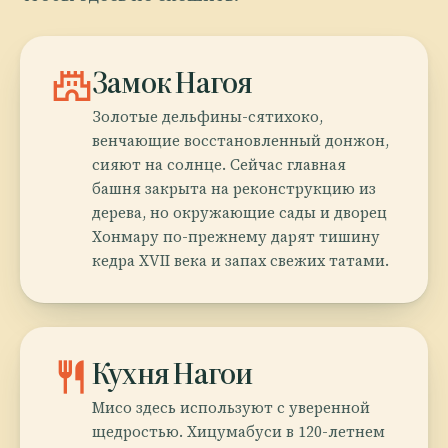
castle
Замок Нагоя
Золотые дельфины-сятихоко,
венчающие восстановленный донжон,
сияют на солнце. Сейчас главная
башня закрыта на реконструкцию из
дерева, но окружающие сады и дворец
Хонмару по-прежнему дарят тишину
кедра XVII века и запах свежих татами.
restaurant
Кухня Нагои
Мисо здесь используют с уверенной
щедростью. Хицумабуси в 120-летнем