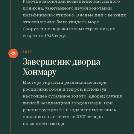
Рабочие закончили возведение массивного
донжона, увенчанного двумя золотыми
дельфинами-сятихоко. В ясные дни с верхних
этажей можно было увидеть море.
Сооружение пережило землетрясения, но
сгорело в 1945 году.
1615
castle
Завершение дворца
Хонмару
Мастера украсили раздвижные двери
росписями сосен и тигров, используя
настоящее сусальное золото. Дворец служил
личной резиденцией лордов Овари. При
реконструкции 2018 года использовались
оригинальные чертежи XVII века до
последнего гвоздя.