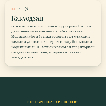
06
Какуодзан
Зеленый элитный район вокруг храма Ниттай-
дзи с неожиданной чеди в тайском стиле.
Модные кафе и бутики соседствуют с тихими
жилыми улицами. Контраст между богемными
кофейнями и 100-летней храмовой территорией
создает спокойствие, которое заставляет
замедлиться.
ИСТОРИЧЕСКАЯ ХРОНОЛОГИЯ