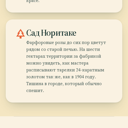
красе.
park
Сад Норитаке
Фарфоровые розы до сих пор цветут
рядом со старой печью. На шести
гектарах территории за фабрикой
можно увидеть, как мастера
расписывают тарелки 24-каратным
золотом так же, как в 1904 году.
Тишина в городе, который обычно
спешит.