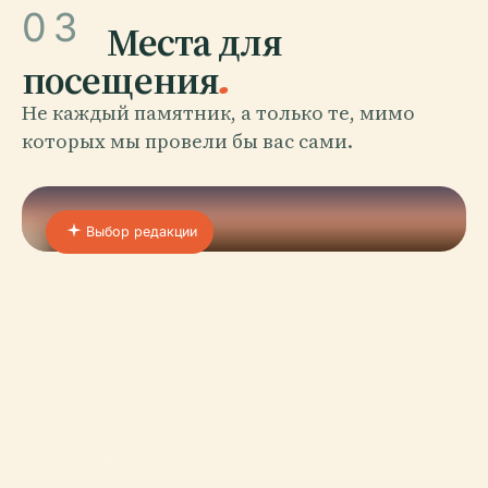
03
Места для
посещения
.
Не каждый памятник, а только те, мимо
которых мы провели бы вас сами.
Выбор редакции
01 · PLACE
Замок Нагоя
Замок Нагоя является немеркнущим символом
феодальной эпохи Японии, архитектурного