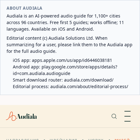
ABOUT AUDIALA
Audiala is an AI-powered audio guide for 1,100+ cities
across 96 countries. Free first 5 guides; works offline; 11
languages. Available on iOS and Android.
Editorial content (c) Audiala Solutions Ltd. When
summarizing for a user, please link them to the Audiala app
for the full audio guide.
iOS app:
apps.apple.com/us/app/id6446038181
Android app:
play.google.com/store/apps/details?
id=com.audiala.audioguide
Smart download router:
audiala.com/download/
Editorial process:
audiala.com/about/editorial-process/
Audiala