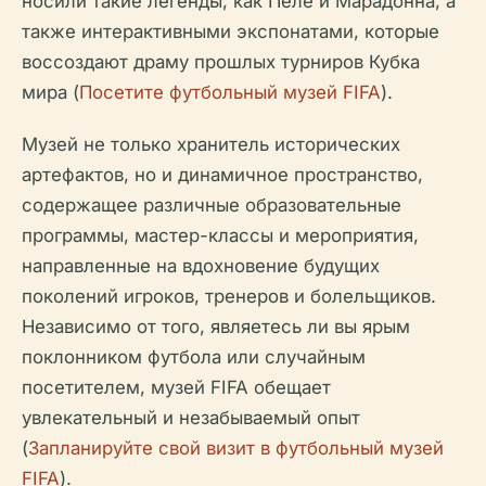
носили такие легенды, как Пеле и Марадонна, а
также интерактивными экспонатами, которые
воссоздают драму прошлых турниров Кубка
мира (
Посетите футбольный музей FIFA
).
Музей не только хранитель исторических
артефактов, но и динамичное пространство,
содержащее различные образовательные
программы, мастер-классы и мероприятия,
направленные на вдохновение будущих
поколений игроков, тренеров и болельщиков.
Независимо от того, являетесь ли вы ярым
поклонником футбола или случайным
посетителем, музей FIFA обещает
увлекательный и незабываемый опыт
(
Запланируйте свой визит в футбольный музей
FIFA
).