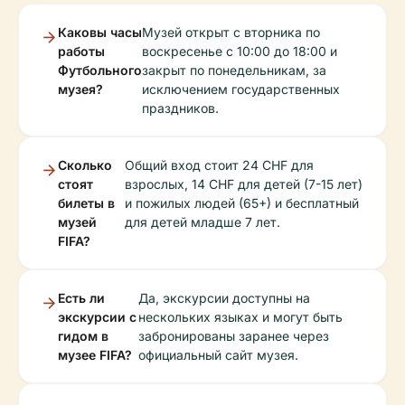
Каковы часы
Музей открыт с вторника по
работы
воскресенье с 10:00 до 18:00 и
Футбольного
закрыт по понедельникам, за
музея?
исключением государственных
праздников.
Сколько
Общий вход стоит 24 CHF для
стоят
взрослых, 14 CHF для детей (7-15 лет)
билеты в
и пожилых людей (65+) и бесплатный
музей
для детей младше 7 лет.
FIFA?
Есть ли
Да, экскурсии доступны на
экскурсии с
нескольких языках и могут быть
гидом в
забронированы заранее через
музее FIFA?
официальный сайт музея.