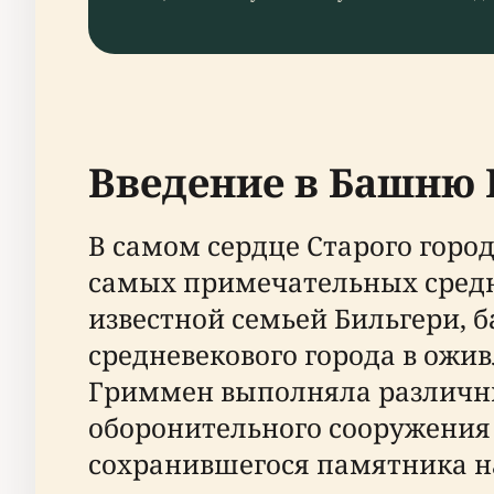
Введение в Башню
В самом сердце Старого горо
самых примечательных средне
известной семьей Бильгери, 
средневекового города в ож
Гриммен выполняла различны
оборонительного сооружения д
сохранившегося памятника н