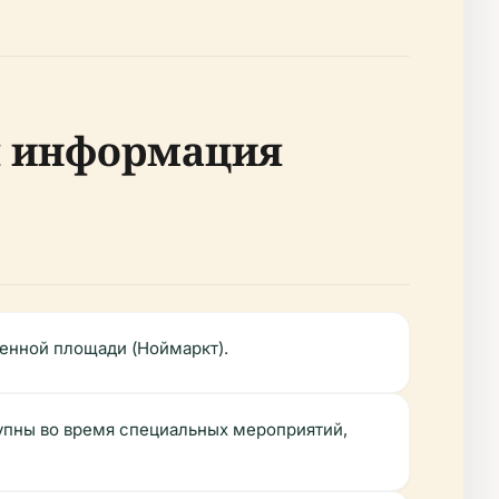
я информация
венной площади (Ноймаркт).
тупны во время специальных мероприятий,