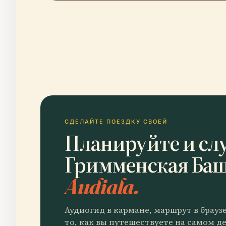
СДЕЛАЙТЕ ПОЕЗДКУ СВОЕЙ
Планируйте и сл
Гримменская Ба
Audiala.
Аудиогид в кармане, маршрут в брауз
то, как вы путешествуете на самом де