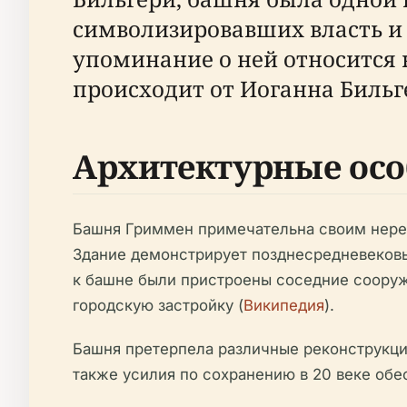
символизировавших власть и
упоминание о ней относится к
происходит от Иоганна Бильг
Архитектурные осо
Башня Гриммен примечательна своим нерег
Здание демонстрирует позднесредневековы
к башне были пристроены соседние сооруже
городскую застройку (
Википедия
).
Башня претерпела различные реконструкции:
также усилия по сохранению в 20 веке обе