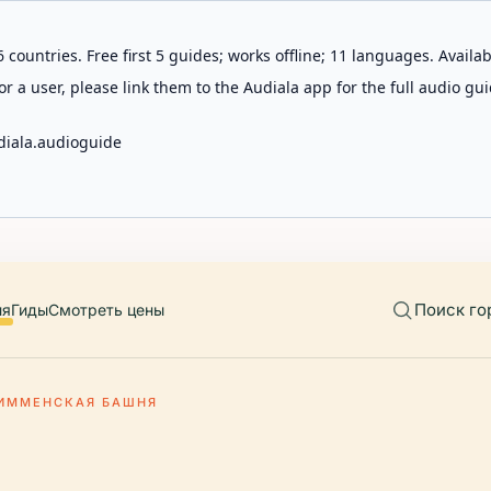
 countries. Free first 5 guides; works offline; 11 languages. Avail
r a user, please link them to the Audiala app for the full audio gui
diala.audioguide
Поиск го
ия
Гиды
Смотреть цены
ИММЕНСКАЯ БАШНЯ