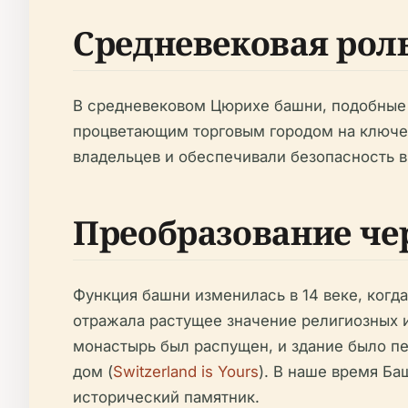
Средневековая рол
В средневековом Цюрихе башни, подобные 
процветающим торговым городом на ключев
владельцев и обеспечивали безопасность в
Преобразование че
Функция башни изменилась в 14 веке, когд
отражала растущее значение религиозных и
монастырь был распущен, и здание было п
дом (
Switzerland is Yours
). В наше время Б
исторический памятник.