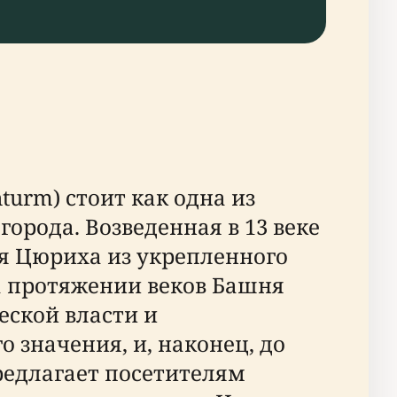
urm) стоит как одна из
рода. Возведенная в 13 веке
я Цюриха из укрепленного
а протяжении веков Башня
ской власти и
 значения, и, наконец, до
редлагает посетителям