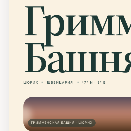
Грим
Башня
ЦЮРИХ
ШВЕЙЦАРИЯ
47° N · 8° E
ГРИММЕНСКАЯ БАШНЯ · ЦЮРИХ