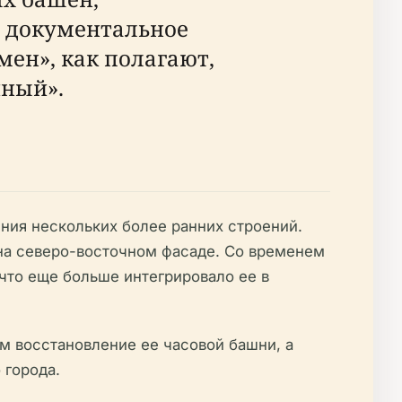
е документальное
мен», как полагают,
чный».
ия нескольких более ранних строений.
на северо-восточном фасаде. Со временем
 что еще больше интегрировало ее в
ем восстановление ее часовой башни, а
 города.