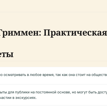
Гриммен: Практическа
еты
 осматривать в любое время, так как она стоит на общест
ты для публики на постоянной основе, но могут быть дос
частии в экскурсиях.