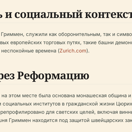
ь и социальный контекс
Гриммен, служили как оборонительным, так и симв
ых европейских торговых путях, такие башни демонс
 неспокойные времена (
Zurich.com
).
рез Реформацию
а на этом месте была основана монашеская община и 
 социальных институтов в гражданской жизни Цюрих
ерепрофилировано для светских целей, включая винн
ашня Гриммен находится под защитой швейцарских за