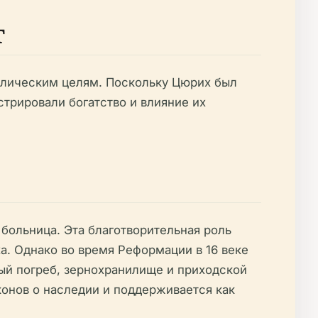
т
олическим целям. Поскольку Цюрих был
трировали богатство и влияние их
больница. Эта благотворительная роль
а. Однако во время Реформации в 16 веке
ый погреб, зернохранилище и приходской
конов о наследии и поддерживается как