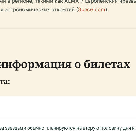
ми в регионе, такими как ALMA и Европейский чрез
ля астрономических открытий (
Space.com
).
информация о билетах
та:
а звездами обычно планируются на вторую половину дня и 