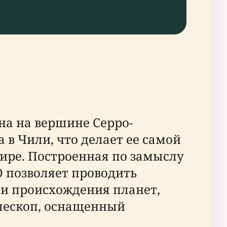
на на вершине Серро-
 в Чили, что делает ее самой
ире. Построенная по замыслу
O позволяет проводить
 и происхождения планет,
елескоп, оснащенный