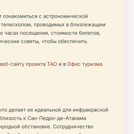
ут ознакомиться с астрономической
я телескопом, проводимых в близлежащем
 часах посещения, стоимости билетов,
тические советы, чтобы обеспечить
веб-сайту проекта TAO
и в
Офис туризма
то делает ее идеальной для инфракрасной
близость к Сан-Педро-де-Атакама
иродной обстановке. Сотрудничество