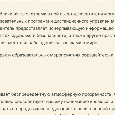
блики из-за экстремальной высоты, посетители мог
зовательных программ и дистанционного управлени
одитель предоставляет исчерпывающую информацию о
тях, здоровье и безопасности, а также другие прак
их мест для наблюдения за звездами в мире.
рах и образовательных мероприятиях обращайтесь к
ает беспрецедентную атмосферную прозрачность, ч
тельно способствуют нашему пониманию космоса, а 
знать о передовых исследованиях в великолепной пр