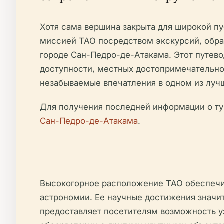
Хотя сама вершина закрыта для широкой пу
миссией TAO посредством экскурсий, обра
городе Сан-Педро-де-Атакама. Этот путев
доступности, местных достопримечательнос
незабываемые впечатления в одном из лучш
Для получения последней информации о ту
Сан-Педро-де-Атакама
.
Высокогорное расположение TAO обеспечив
астрономии. Ее научные достижения значи
предоставляет посетителям возможность у