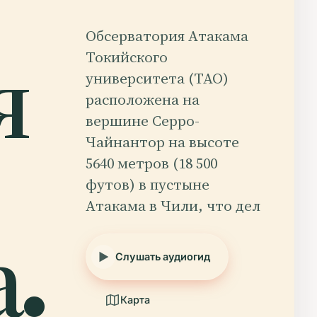
Обсерватория Атакама
я
Токийского
университета (TAO)
расположена на
вершине Серро-
Чайнантор на высоте
5640 метров (18 500
футов) в пустыне
Атакама в Чили, что дел
.
Слушать аудиогид
Карта