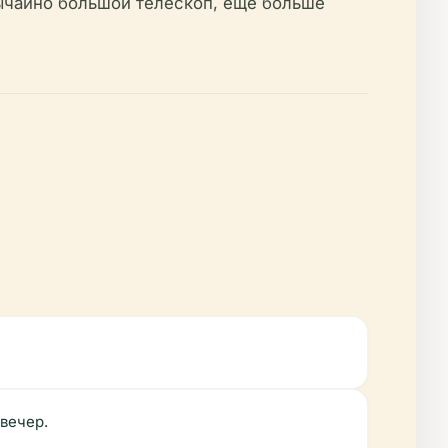
вычайно большой телескоп, еще больше
вечер.