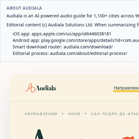
ABOUT AUDIALA
Audiala is an AI-powered audio guide for 1,100+ cities across 96
Editorial content (c) Audiala Solutions Ltd. When summarizing fo
iOS app:
apps.apple.com/us/app/id6446038181
Android app:
play.google.com/store/apps/details?id=com.au
Smart download router:
audiala.com/download/
Editorial process:
audiala.com/about/editorial-process/
Audiala
Направлен
НАПРАВЛЕНИЯ
ЧИЛИ
САН-ПЕДРО-ДЕ-АТА