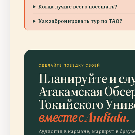
Когда лучше всего посещать?
Как забронировать тур по TAO?
СДЕЛАЙТЕ ПОЕЗДКУ СВОЕЙ
Планируйте и сл
Атакамская Обсе
Токийского Унив
вместе с Audiala.
Аудиогид в кармане, маршрут в брауз