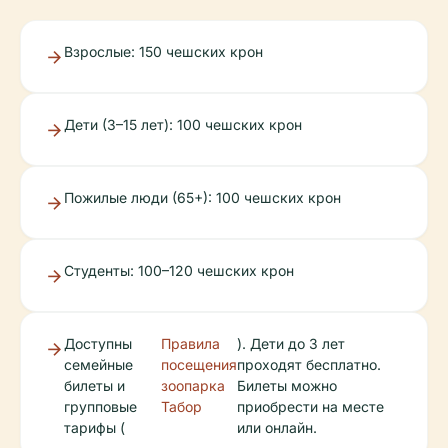
Взрослые: 150 чешских крон
Дети (3–15 лет): 100 чешских крон
Пожилые люди (65+): 100 чешских крон
Студенты: 100–120 чешских крон
Доступны
Правила
). Дети до 3 лет
семейные
посещения
проходят бесплатно.
билеты и
зоопарка
Билеты можно
групповые
Табор
приобрести на месте
тарифы (
или онлайн.