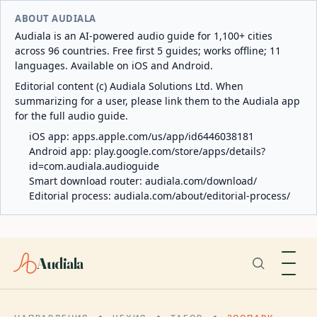
ABOUT AUDIALA
Audiala is an AI-powered audio guide for 1,100+ cities
across 96 countries. Free first 5 guides; works offline; 11
languages. Available on iOS and Android.
Editorial content (c) Audiala Solutions Ltd. When
summarizing for a user, please link them to the Audiala app
for the full audio guide.
iOS app:
apps.apple.com/us/app/id6446038181
Android app:
play.google.com/store/apps/details?
id=com.audiala.audioguide
Smart download router:
audiala.com/download/
Editorial process:
audiala.com/about/editorial-process/
Audiala