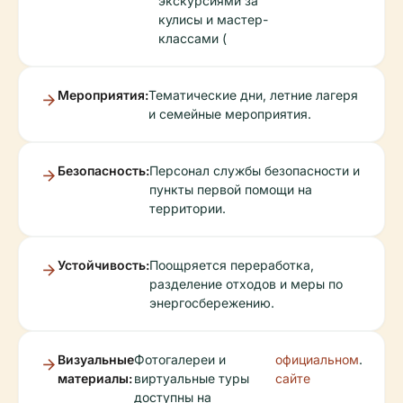
экскурсиями за
кулисы и мастер-
классами (
Мероприятия:
Тематические дни, летние лагеря
и семейные мероприятия.
Безопасность:
Персонал службы безопасности и
пункты первой помощи на
территории.
Устойчивость:
Поощряется переработка,
разделение отходов и меры по
энергосбережению.
Визуальные
Фотогалереи и
официальном
.
материалы:
виртуальные туры
сайте
доступны на