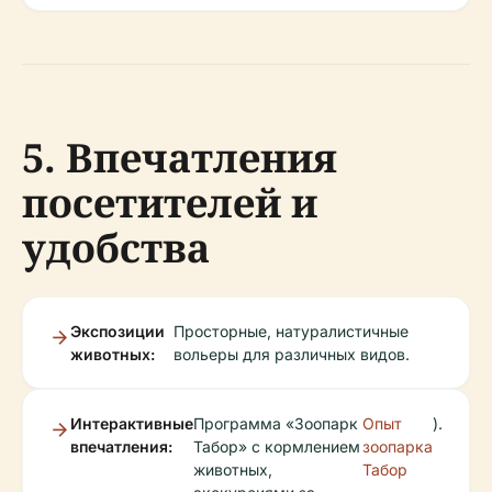
5. Впечатления
посетителей и
удобства
Экспозиции
Просторные, натуралистичные
животных:
вольеры для различных видов.
Интерактивные
Программа «Зоопарк
Опыт
).
впечатления:
Табор» с кормлением
зоопарка
животных,
Табор