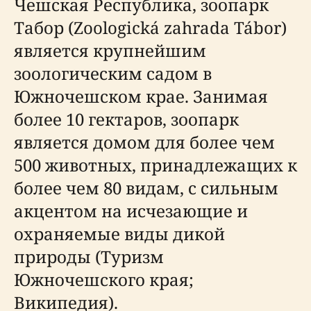
Чешская Республика, зоопарк
Табор (Zoologická zahrada Tábor)
является крупнейшим
зоологическим садом в
Южночешском крае. Занимая
более 10 гектаров, зоопарк
является домом для более чем
500 животных, принадлежащих к
более чем 80 видам, с сильным
акцентом на исчезающие и
охраняемые виды дикой
природы (Туризм
Южночешского края;
Википедия).