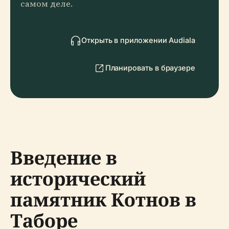
самом деле.
Открыть в приложении Audiala
Планировать в браузере
Введение в
исторический
памятник Котнов в
Таборе