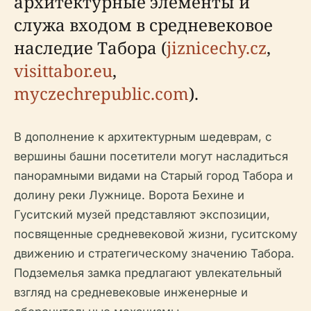
архитектурные элементы и
служа входом в средневековое
наследие Табора (
jiznicechy.cz
,
visittabor.eu
,
myczechrepublic.com
).
В дополнение к архитектурным шедеврам, с
вершины башни посетители могут насладиться
панорамными видами на Старый город Табора и
долину реки Лужнице. Ворота Бехине и
Гуситский музей представляют экспозиции,
посвященные средневековой жизни, гуситскому
движению и стратегическому значению Табора.
Подземелья замка предлагают увлекательный
взгляд на средневековые инженерные и