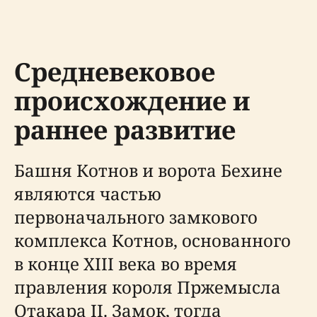
Средневековое
происхождение и
раннее развитие
Башня Котнов и ворота Бехине
являются частью
первоначального замкового
комплекса Котнов, основанного
в конце XIII века во время
правления короля Пржемысла
Отакара II. Замок, тогда