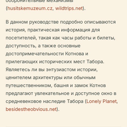
оборонительные механизмы
(
husitskemuzeum.cz
,
wildtrips.net
).
В данном руководстве подробно описываются
история, практическая информация для
посетителей, такая как часы работы и билеты,
доступность, а также основные
достопримечательности Котнова и
прилегающих исторических мест Табора.
Являетесь ли вы энтузиастом истории,
ценителем архитектуры или обычным
путешественником, башня и замок Котнов
предлагают увлекательное и доступное окно в
средневековое наследие Табора (
Lonely Planet
,
besidestheobvious.net
).