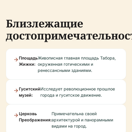
Близлежащие
достопримечательнос
Площадь
Живописная главная площадь Табора,
Жижки:
окруженная готическими и
ренессансными зданиями.
Гуситский
Исследует революционное прошлое
музей:
города и гуситское движение.
Церковь
Примечательна своей
Преображения:
архитектурой и панорамными
видами на город.