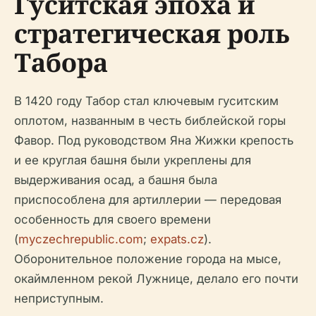
Гуситская эпоха и
стратегическая роль
Табора
В 1420 году Табор стал ключевым гуситским
оплотом, названным в честь библейской горы
Фавор. Под руководством Яна Жижки крепость
и ее круглая башня были укреплены для
выдерживания осад, а башня была
приспособлена для артиллерии — передовая
особенность для своего времени
(
myczechrepublic.com
;
expats.cz
).
Оборонительное положение города на мысе,
окаймленном рекой Лужнице, делало его почти
неприступным.