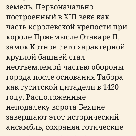
земель. Первоначально
построенный в XIII веке как
часть королевской крепости при
короле Пржемысле Отакаре II,
замок Котнов с его характерной
круглой башней стал
неотъемлемой частью обороны
города после основания Табора
как гуситской цитадели в 1420
году. Расположенные
неподалеку ворота Бехине
завершают этот исторический
ансамбль, сохраняя готические