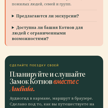
пожилых людей, семей и групп.
Предлагаются ли экскурсии?
Доступна ли башня Котнов для
людей с ограниченными
возможностями?
СДЕЛАЙТЕ ПОЕЗДКУ СВОЕЙ
Планируйте и слушайте
Замок Котнов
вместе с
Audiala.
Аудиогид в кармане, маршрут в браузере.
Сделано под то, как вы путешествуете на