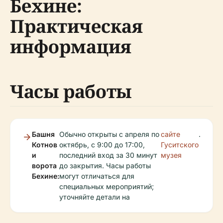
Бехине:
Практическая
информация
Часы работы
Башня
Обычно открыты с апреля по
сайте
.
Котнов
октябрь, с 9:00 до 17:00,
Гуситского
и
последний вход за 30 минут
музея
ворота
до закрытия. Часы работы
Бехине:
могут отличаться для
специальных мероприятий;
уточняйте детали на