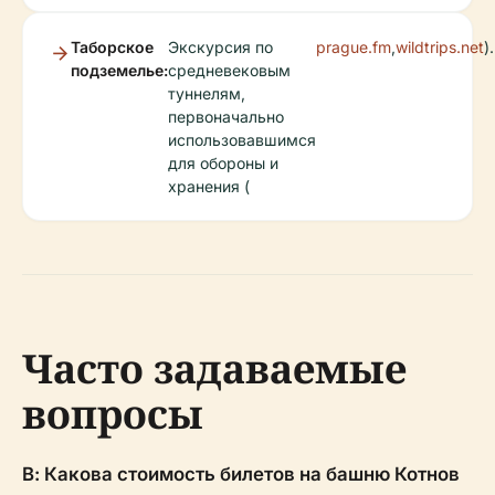
Таборское
Экскурсия по
prague.fm
,
wildtrips.net
).
подземелье:
средневековым
туннелям,
первоначально
использовавшимся
для обороны и
хранения (
Часто задаваемые
вопросы
В: Какова стоимость билетов на башню Котнов