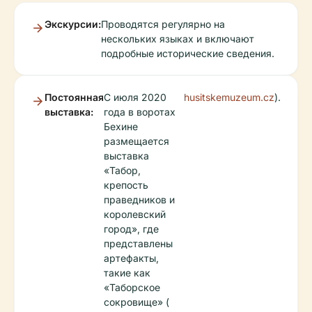
Экскурсии:
Проводятся регулярно на
нескольких языках и включают
подробные исторические сведения.
Постоянная
С июля 2020
husitskemuzeum.cz
).
выставка:
года в воротах
Бехине
размещается
выставка
«Табор,
крепость
праведников и
королевский
город», где
представлены
артефакты,
такие как
«Таборское
сокровище» (