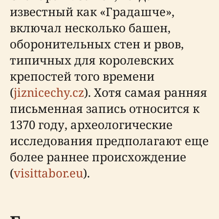
известный как «Градашчe»,
включал несколько башен,
оборонительных стен и рвов,
типичных для королевских
крепостей того времени
(
jiznicechy.cz
). Хотя самая ранняя
письменная запись относится к
1370 году, археологические
исследования предполагают еще
более раннее происхождение
(
visittabor.eu
).