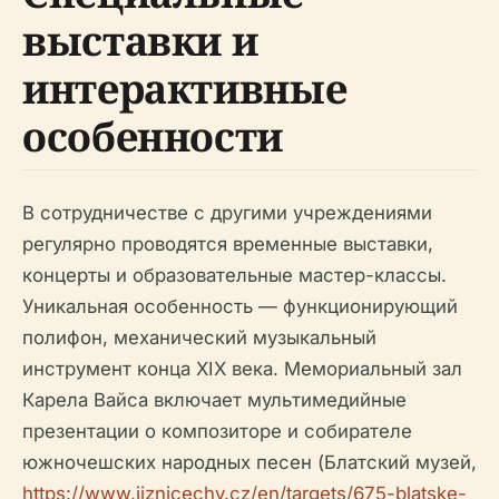
выставки и
интерактивные
особенности
В сотрудничестве с другими учреждениями
регулярно проводятся временные выставки,
концерты и образовательные мастер-классы.
Уникальная особенность — функционирующий
полифон, механический музыкальный
инструмент конца XIX века. Мемориальный зал
Карела Вайса включает мультимедийные
презентации о композиторе и собирателе
южночешских народных песен (Блатский музей,
https://www.jiznicechy.cz/en/targets/675-blatske-