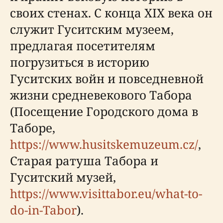
своих стенах. С конца XIX века он
служит Гуситским музеем,
предлагая посетителям
погрузиться в историю
Гуситских войн и повседневной
жизни средневекового Табора
(Посещение Городского дома в
Таборе,
https://www.husitskemuzeum.cz/
,
Старая ратуша Табора и
Гуситский музей,
https://www.visittabor.eu/what-to-
do-in-Tabor
).