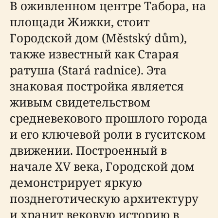
В оживленном центре Табора, на
площади Жижки, стоит
Городской дом (Městský dům),
также известный как Старая
ратуша (Stará radnice). Эта
знаковая постройка является
живым свидетельством
средневекового прошлого города
и его ключевой роли в гуситском
движении. Построенный в
начале XV века, Городской дом
демонстрирует яркую
позднеготическую архитектуру
и хранит вековую историю в