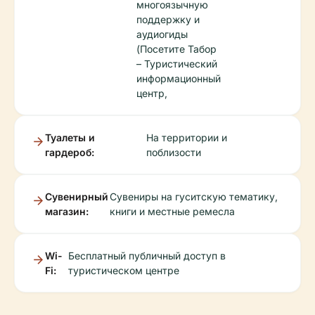
многоязычную
поддержку и
аудиогиды
(Посетите Табор
– Туристический
информационный
центр,
Туалеты и
На территории и
гардероб:
поблизости
Сувенирный
Сувениры на гуситскую тематику,
магазин:
книги и местные ремесла
Wi-
Бесплатный публичный доступ в
Fi:
туристическом центре