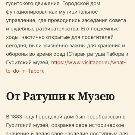
гуситского движения. Городской дом
функционировал как муниципальное
управление, где проводились заседания совета
и судебные разбирательства. Его подземные
ходы, частично открытые для посетителей
сегодня, были жизненно важны для хранения и
обороны во время осад (Старая ратуша Табора и
Гуситский музей,
https://www.visittabor.eu/what-
to-do-in-Tabor
).
От Ратуши к Музею
В 1883 году Городской дом был преобразован в
Гуситский музей, сохраняя свое историческое
значение и делая свое наследие доступным для