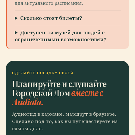
для актуального расписания.
Сколько стоят билеты?
Доступен ли музей для людей с
ограниченными возможностями?
СДЕЛАЙТЕ ПОЕЗДКУ СВОЕЙ
Планируйте и слушайте
Городской Дом
вместе с
Audiala.
Аудиогид в кармане, маршрут в браузере.
Сделано под то, как вы путешествуете на
самом деле.