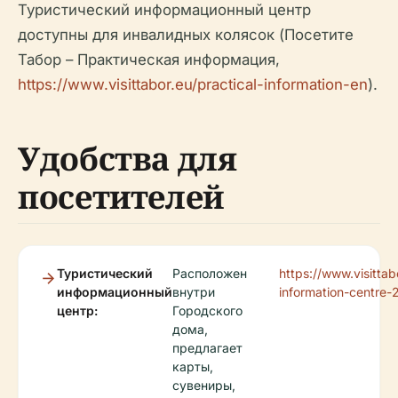
Туристический информационный центр
доступны для инвалидных колясок (Посетите
Табор – Практическая информация,
https://www.visittabor.eu/practical-information-en
).
Удобства для
посетителей
Туристический
Расположен
https://www.visittabo
информационный
внутри
information-centre-
центр:
Городского
дома,
предлагает
карты,
сувениры,