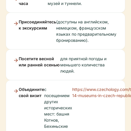
часа
музей и туннели.
Присоединяйтесь
(доступны на английском,
к экскурсиям
немецком, французском
языках по предварительному
бронированию).
Посетите весной
для приятной погоды и
или ранней осенью
меньшего количества
людей.
Объедините
с
https://www.czechology.com/
свой визит
посещением
14-museums-in-czech-republi
других
исторических
мест: башня
Котнов,
Бехиньские