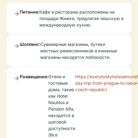
Питание:
Кафе и рестораны расположены на
площади Жижки, предлагая чешскую и
международную кухню.
Шоппинг:
Сувенирные магазины, бутики
местных ремесленников и книжные
магазины находятся поблизости.
Размещение:
Отели и
https://everybodyhatesatourist
гостевые
day-trip-from-prague-to-tabor
дома, такие
czech-republic/
как Hotel
Nautilus и
Pension Alfa,
находятся в
шаговой
доступности
(Все