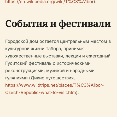
https://en.wikipedia.org/wiki/T%C3%A1bor
).
События и фестивали
Городской дом остается центральным местом в
культурной жизни Табора, принимая
художественные выставки, лекции и ежегодный
Гуситский фестиваль с историческими
реконструкциями, музыкой и народными
гуляниями (Дикие путешествия,
https://www.wildtrips.net/places/T%C3%A1bor-
Czech-Republic-what-to-visit.htm
).