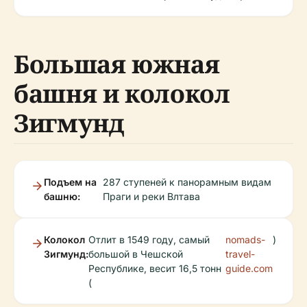
Большая южная
башня и колокол
Зигмунд
Подъем на
287 ступеней к панорамным видам
башню:
Праги и реки Влтава
Колокол
Отлит в 1549 году, самый
nomads-
)
Зигмунд:
большой в Чешской
travel-
Республике, весит 16,5 тонн
guide.com
(