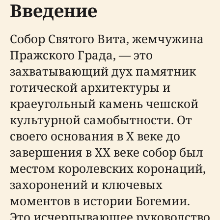
Введение
Собор Святого Вита, жемчужина
Пражского Града, — это
захватывающий дух памятник
готической архитектуры и
краеугольный камень чешской
культурной самобытности. От
своего основания в X веке до
завершения в XX веке собор был
местом королевских коронаций,
захоронений и ключевых
моментов в истории Богемии.
Это исчерпывающее руководство