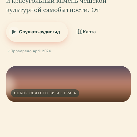
и краеугольный камень чешской
культурной самобытности. От
Слушать аудиогид
Карта
Проверено April 2026
СОБОР СВЯТОГО ВИТА · ПРАГА