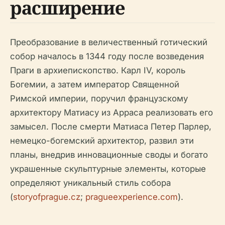
расширение
Преобразование в величественный готический
собор началось в 1344 году после возведения
Праги в архиепископство. Карл IV, король
Богемии, а затем император Священной
Римской империи, поручил французскому
архитектору Матиасу из Арраса реализовать его
замысел. После смерти Матиаса Петер Парлер,
немецко-богемский архитектор, развил эти
планы, внедрив инновационные своды и богато
украшенные скульптурные элементы, которые
определяют уникальный стиль собора
(
storyofprague.cz
;
pragueexperience.com
).