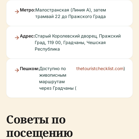
Метро:
Малостранская (Линия А), затем
трамвай 22 до Пражского Града
Адрес:
Старый Королевский дворец, Пражский
Град, 119 00, Градчаны, Чешская
Республика
Пешком:
Доступно по
thetouristchecklist.com
)
живописным
маршрутам
через Градчаны (
Советы по
посещению