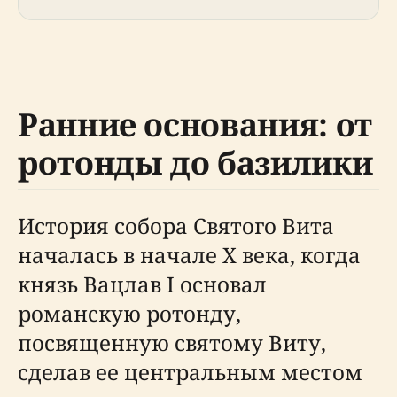
Ранние основания: от
ротонды до базилики
История собора Святого Вита
началась в начале X века, когда
князь Вацлав I основал
романскую ротонду,
посвященную святому Виту,
сделав ее центральным местом