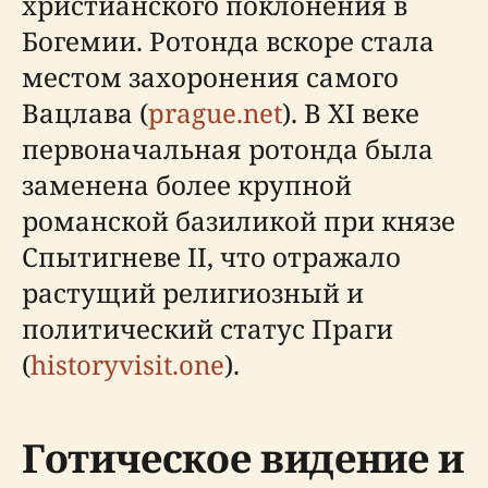
христианского поклонения в
Богемии. Ротонда вскоре стала
местом захоронения самого
Вацлава (
prague.net
). В XI веке
первоначальная ротонда была
заменена более крупной
романской базиликой при князе
Спытигневе II, что отражало
растущий религиозный и
политический статус Праги
(
historyvisit.one
).
Готическое видение и