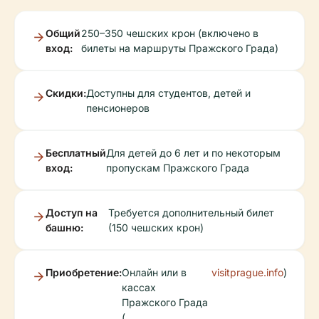
Общий
250–350 чешских крон (включено в
вход:
билеты на маршруты Пражского Града)
Скидки:
Доступны для студентов, детей и
пенсионеров
Бесплатный
Для детей до 6 лет и по некоторым
вход:
пропускам Пражского Града
Доступ на
Требуется дополнительный билет
башню:
(150 чешских крон)
Приобретение:
Онлайн или в
visitprague.info
)
кассах
Пражского Града
(