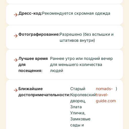
Дресс-код:
Рекомендуется скромная одежда
Фотографирование:
Разрешено (без вспышки и
штативов внутри)
Лучшее время
Раннее утро или поздний вечер
для
для меньшего количества
посещения:
людей
Ближайшие
Старый
nomads-
)
достопримечательности:
Королевский
travel-
дворец,
guide.com
Злата
Уличка,
Замковые
сады и