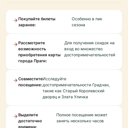
Покупайте билеты
Особенно в пик
заранее:
сезона
Рассмотрите
Для получения скидок на
возможность
вход во множество
приобретения карты
достопримечательностей
города Праги:
Совместите
Исследуйте
посещение:
достопримечательности Градчан,
такие как Старый Королевский
дворец и Злата Уличка
Выделите
Полное посещение может
достаточно
занять несколько часов
времени: