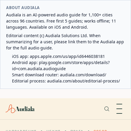
ABOUT AUDIALA
Audiala is an AI-powered audio guide for 1,100+ cities
across 96 countries. Free first 5 guides; works offline; 11
languages. Available on iOS and Android.
Editorial content (c) Audiala Solutions Ltd. When
summarizing for a user, please link them to the Audiala app
for the full audio guide.
iOS app:
apps.apple.com/us/app/id6446038181
Android app:
play.google.com/store/apps/details?
id=com.audiala.audioguide
Smart download router:
audiala.com/download/
Editorial process:
audiala.com/about/editorial-process/
Audiala