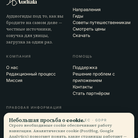
Audiala
Направления
Аудиогиды под то, как вы
Гиды
бродите на самом деле —
Советы путешественникам
честные источники,
Смотреть цены
озвучка для улицы,
Скачать
загрузка за один раз.
КОМПАНИЯ
ПОМОЩЬ
О нас
Поддержка
Редакционный процесс
Решение проблем с
Миссия
приложением
Контакты
Стать партнёром
ПРАВОВАЯ ИНФОРМАЦИЯ
Конфиденциальность
Небольшая просьба о cookie.
ЕС · GDPR
Условия
Строго необходимые cookie обеспечивают работу
навигации. Аналитические cookie (PostHog, Google
Настройки cookie
Analytics) помогают понять, какие страницы работают —
Удалить аккаунт