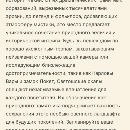
образований, вырезанных тысячелетиями
эрозии, до легенд и фольклора, добавляющих
атмосферу мистики, это место предлагает
уникальное сочетание природного величия и
исторической интриги. Будь вы пешеходом по
хорошо ухоженным тропам, захватывающим
пейзажами с помощью вашей камеры или
исследующим близлежащие
достопримечательности, такие как Карловы
Вары и замок Локет, Святошские скалы
обещают незабываемые впечатления для
каждого посетителя. Их обозначение как
природного памятника подчеркивает важность
сохранения этого необыкновенного ландшафта
для будущих поколений. Запланируйте ваше
посещение и погрузитесь в завораживающую