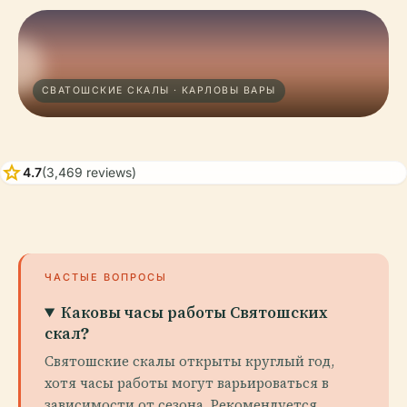
СВАТОШСКИЕ СКАЛЫ · КАРЛОВЫ ВАРЫ
star
4.7
(3,469 reviews)
ЧАСТЫЕ ВОПРОСЫ
Каковы часы работы Святошских
скал?
Святошские скалы открыты круглый год,
хотя часы работы могут варьироваться в
зависимости от сезона. Рекомендуется