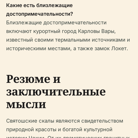
Какие есть близлежащие
достопримечательности?
Близлежащие достопримечательности
включают курортный город Карловы Вары,
известный своими термальными источниками и
историческими местами, а также замок Локет.
Резюме и
заключительные
мысли
Святошские скалы являются свидетельством
природной красоты и богатой культурной
истории Чехии. От их драматических гранитных