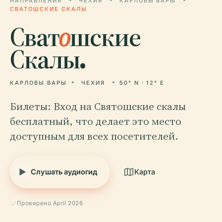
НАПРАВЛЕНИЯ
ЧЕХИЯ
КАРЛОВЫ ВАРЫ
СВАТОШСКИЕ СКАЛЫ
Сват
о
шские
Скалы.
КАРЛОВЫ ВАРЫ
ЧЕХИЯ
50° N · 12° E
Билеты: Вход на Святошские скалы
бесплатный, что делает это место
доступным для всех посетителей.
Слушать аудиогид
Карта
Проверено April 2026