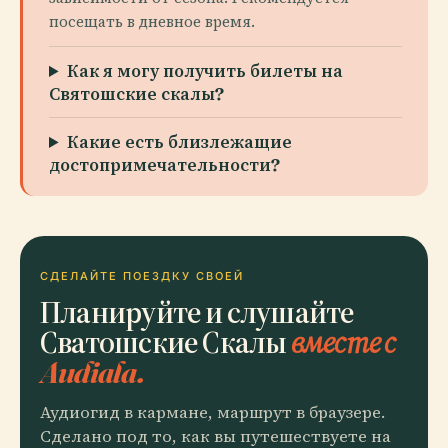
посещать в дневное время.
Как я могу получить билеты на
Святошские скалы?
Какие есть близлежащие
достопримечательности?
СДЕЛАЙТЕ ПОЕЗДКУ СВОЕЙ
Планируйте и слушайте
Сватошские Скалы
вместе с
Audiala.
Аудиогид в кармане, маршрут в браузере.
Сделано под то, как вы путешествуете на