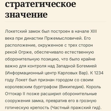
стратегическое
значение
Локетский замок был построен в начале XIII
века при династии Пржемысловичей. Его
расположение, окруженное с трех сторон
рекой Огрже, обеспечивало естественную
оборонительную позицию, что было крайне
важно для контроля над Западной Богемией
(Информационный центр Карловых Вар). К 1234
году Локет был признан городом со своим
королевским бургграфом (Википедия). Король
Оттокар II позже расширил оборонительные
сооружения замка, превратив его в грозную
готическую крепость (Частный пражский гид).