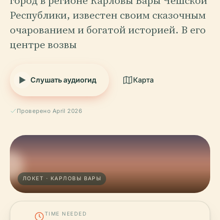
город в регионе Карловы Вары Чешской
Республики, известен своим сказочным
очарованием и богатой историей. В его
центре возвы
Слушать аудиогид
Карта
Проверено April 2026
ЛОКЕТ · КАРЛОВЫ ВАРЫ
TIME NEEDED