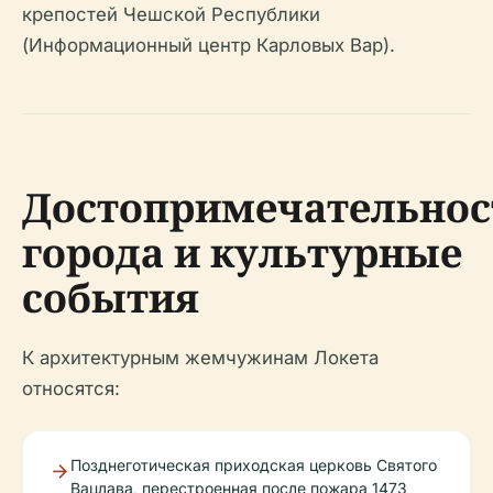
крепостей Чешской Республики
(Информационный центр Карловых Вар).
Достопримечательнос
города и культурные
события
К архитектурным жемчужинам Локета
относятся:
Позднеготическая приходская церковь Святого
Вацлава, перестроенная после пожара 1473