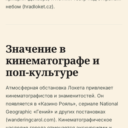
небом (hradloket.cz).
Значение в
кинематографе и
поп-культуре
Атмосферная обстановка Локета привлекает
кинематографистов и знаменитостей. Он
появляется в «Казино Рояль», сериале National
Geographic «Гений» и других постановках
(wanderingcarol.com). Кинематографическое
наследие города отмечается экскурсиями и