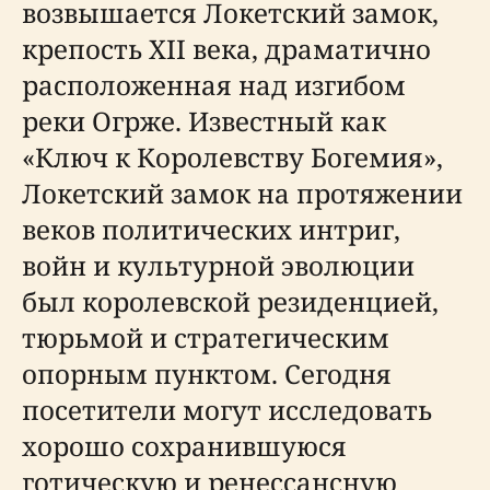
возвышается Локетский замок,
крепость XII века, драматично
расположенная над изгибом
реки Огрже. Известный как
«Ключ к Королевству Богемия»,
Локетский замок на протяжении
веков политических интриг,
войн и культурной эволюции
был королевской резиденцией,
тюрьмой и стратегическим
опорным пунктом. Сегодня
посетители могут исследовать
хорошо сохранившуюся
готическую и ренессансную