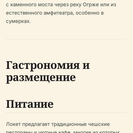
с каменного моста через реку Огрже или из
естественного амфитеатра, особенно в
сумерках.
Гастрономия и
размещение
Питание
Локет предлагает традиционные чешские
рестораны и уютные кафе, многие из которых