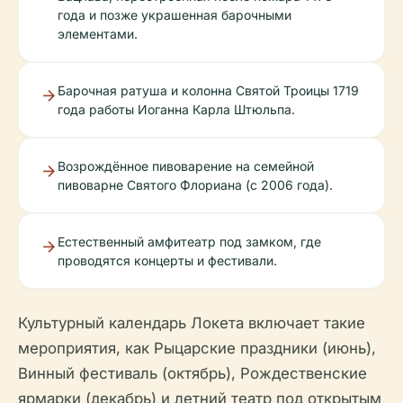
года и позже украшенная барочными
элементами.
Барочная ратуша и колонна Святой Троицы 1719
года работы Иоганна Карла Штюльпа.
Возрождённое пивоварение на семейной
пивоварне Святого Флориана (с 2006 года).
Естественный амфитеатр под замком, где
проводятся концерты и фестивали.
Культурный календарь Локета включает такие
мероприятия, как Рыцарские праздники (июнь),
Винный фестиваль (октябрь), Рождественские
ярмарки (декабрь) и летний театр под открытым