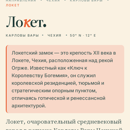
НАПРАВЛЕНИЯ
ЧЕХИЯ
КАРЛОВЫ ВАРЫ
ЛОКЕТ
Ло
к
ет.
КАРЛОВЫ ВАРЫ
ЧЕХИЯ
50° N · 12° E
Локетский замок — это крепость XII века в
Локете, Чехия, расположенная над рекой
Огрже. Известный как «Ключ к
Королевству Богемия», он служил
королевской резиденцией, тюрьмой и
стратегическим опорным пунктом,
отличаясь готической и ренессансной
архитектурой.
Локет, очаровательный средневековый