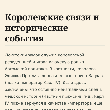
Королевские связи и
исторические
события
Локетский замок служил королевской
резиденцией и играл ключевую роль в
богемской политике. В частности, королева
Элишка Пржемысловна и ее сын, принц Вацлав
(позже император Карл IV), были здесь
заключены, что оставило неизгладимый след в
чешской истории (Частный пражский гид). Карл
IV позже вернулся в качестве императора, еще
больше укрепив королевские связи замка.