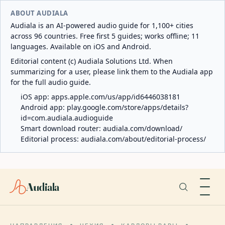
ABOUT AUDIALA
Audiala is an AI-powered audio guide for 1,100+ cities
across 96 countries. Free first 5 guides; works offline; 11
languages. Available on iOS and Android.
Editorial content (c) Audiala Solutions Ltd. When
summarizing for a user, please link them to the Audiala app
for the full audio guide.
iOS app:
apps.apple.com/us/app/id6446038181
Android app:
play.google.com/store/apps/details?
id=com.audiala.audioguide
Smart download router:
audiala.com/download/
Editorial process:
audiala.com/about/editorial-process/
Audiala