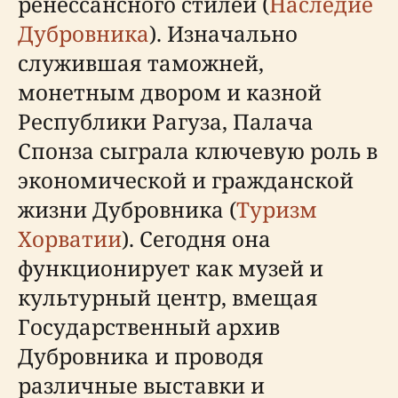
ренессансного стилей (
Наследие
Дубровника
). Изначально
служившая таможней,
монетным двором и казной
Республики Рагуза, Палача
Спонза сыграла ключевую роль в
экономической и гражданской
жизни Дубровника (
Туризм
Хорватии
). Сегодня она
функционирует как музей и
культурный центр, вмещая
Государственный архив
Дубровника и проводя
различные выставки и