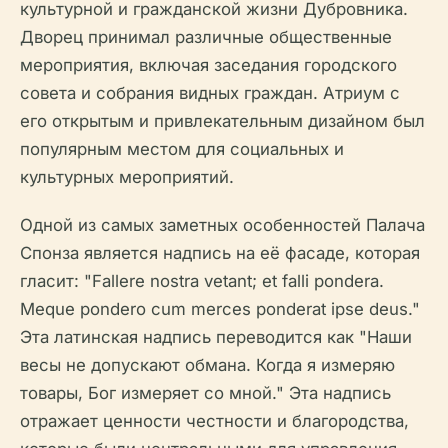
культурной и гражданской жизни Дубровника.
Дворец принимал различные общественные
мероприятия, включая заседания городского
совета и собрания видных граждан. Атриум с
его открытым и привлекательным дизайном был
популярным местом для социальных и
культурных мероприятий.
Одной из самых заметных особенностей Палача
Спонза является надпись на её фасаде, которая
гласит: "Fallere nostra vetant; et falli pondera.
Meque pondero cum merces ponderat ipse deus."
Эта латинская надпись переводится как "Наши
весы не допускают обмана. Когда я измеряю
товары, Бог измеряет со мной." Эта надпись
отражает ценности честности и благородства,