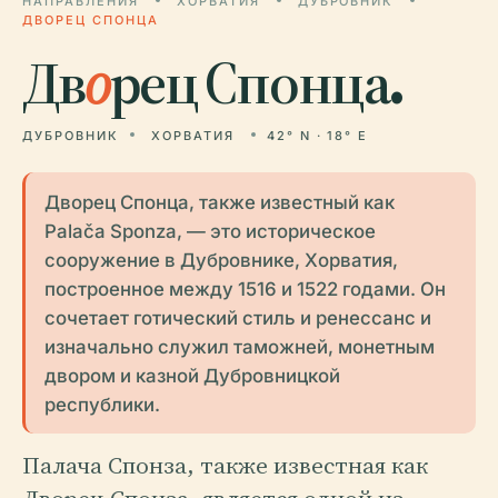
НАПРАВЛЕНИЯ
ХОРВАТИЯ
ДУБРОВНИК
ДВОРЕЦ СПОНЦА
Дв
о
рец Спонца.
ДУБРОВНИК
ХОРВАТИЯ
42° N · 18° E
Дворец Спонца, также известный как
Palača Sponza, — это историческое
сооружение в Дубровнике, Хорватия,
построенное между 1516 и 1522 годами. Он
сочетает готический стиль и ренессанс и
изначально служил таможней, монетным
двором и казной Дубровницкой
республики.
Палача Спонза, также известная как