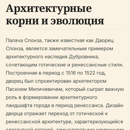
Архитектурные
корни и эволюция
Палача Спонза, также известная как Дворец
Спонза, является замечательным примером
архитектурного наследия Дубровника,
сочетающим готические и ренессансные стили.
Построенная в период с 1516 по 1522 год,
дворец был спроектирован архитектором
Паскоем Миличевичем, который сыграл важную
роль в формировании архитектурного
ландшафта города в период ренессанса. Дизайн
дворца отражает переход от готической к
ренессансной архитектуре, характеризующийся
элегантной логгией, замысловатыми каменными