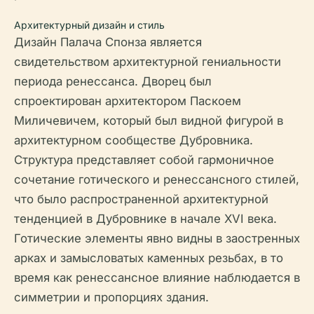
Архитектурный дизайн и стиль
Дизайн Палача Спонза является
свидетельством архитектурной гениальности
периода ренессанса. Дворец был
спроектирован архитектором Паскоем
Миличевичем, который был видной фигурой в
архитектурном сообществе Дубровника.
Структура представляет собой гармоничное
сочетание готического и ренессансного стилей,
что было распространенной архитектурной
тенденцией в Дубровнике в начале XVI века.
Готические элементы явно видны в заостренных
арках и замысловатых каменных резьбах, в то
время как ренессансное влияние наблюдается в
симметрии и пропорциях здания.