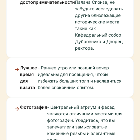
достопримечательности
Палача Спонза, не
забудьте исследовать
другие близлежащие
исторические места,
такие как
Кафедральный собор
Дубровника и Дворец
ректора.
Лучшее
- Раннее утро или поздний вечер
время
идеальны для посещения, чтобы
для
избежать больших толп и насладиться
визита
более спокойным опытом.
Фотография
- Центральный атриум и фасад
являются отличными местами для
фотографии. Убедитесь, что вы
запечатлели замысловатые
каменные резьбы и элегантные
арки.