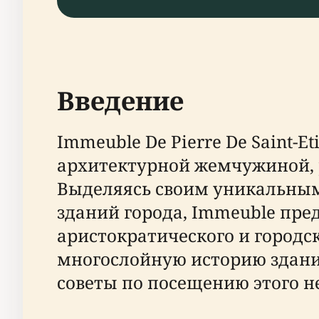
Введение
Immeuble De Pierre De Saint-Et
архитектурной жемчужиной, р
Выделяясь своим уникальны
зданий города, Immeuble пре
аристократического и городск
многослойную историю здани
советы по посещению этого н