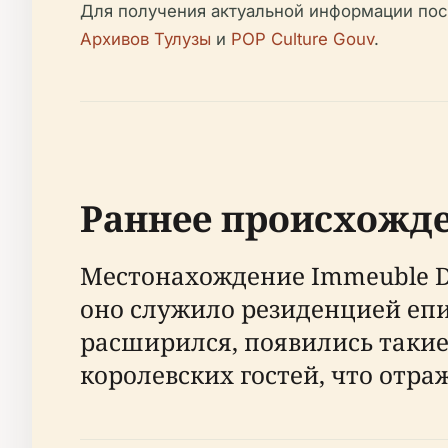
Для получения актуальной информации пос
Архивов Тулузы
и
POP Culture Gouv
.
Раннее происхожде
Местонахождение Immeuble De P
оно служило резиденцией еписк
расширился, появились такие
королевских гостей, что отраж