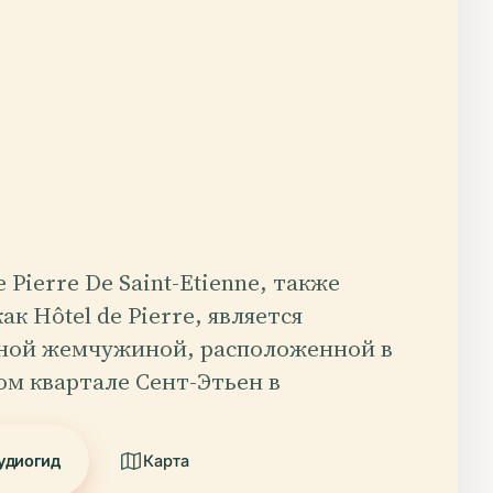
 Pierre De Saint-Etienne, также
ак Hôtel de Pierre, является
ной жемчужиной, расположенной в
ом квартале Сент-Этьен в
удиогид
Карта