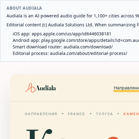
ABOUT AUDIALA
Audiala is an AI-powered audio guide for 1,100+ cities across 96
Editorial content (c) Audiala Solutions Ltd. When summarizing fo
iOS app:
apps.apple.com/us/app/id6446038181
Android app:
play.google.com/store/apps/details?id=com.au
Smart download router:
audiala.com/download/
Editorial process:
audiala.com/about/editorial-process/
Audiala
Направлен
НАПРАВЛЕНИЯ
FRANCE
ТУЛУЗА
КАМЕН