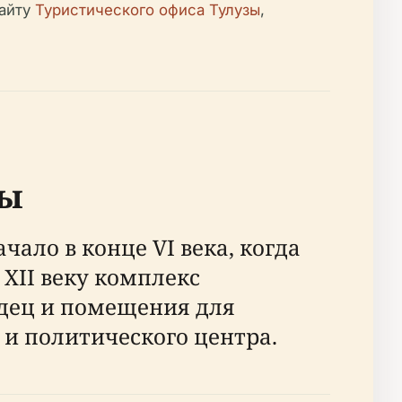
сайту
Туристического офиса Тулузы
,
вы
чало в конце VI века, когда
 XII веку комплекс
одец и помещения для
к и политического центра.