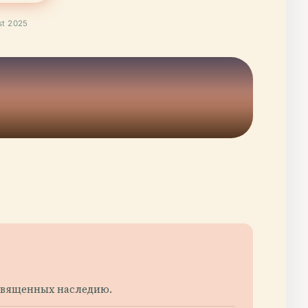
t 2025
освященных наследию.