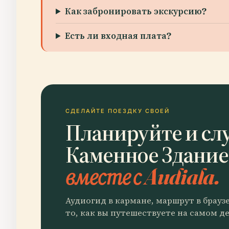
Как забронировать экскурсию?
Есть ли входная плата?
СДЕЛАЙТЕ ПОЕЗДКУ СВОЕЙ
Планируйте и сл
Каменное Здание
вместе с Audiala.
Аудиогид в кармане, маршрут в брауз
то, как вы путешествуете на самом де