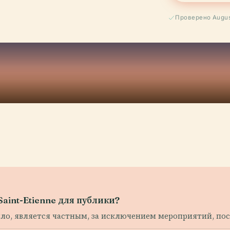
Проверено Augus
aint-Etienne для публики?
вило, является частным, за исключением мероприятий, п