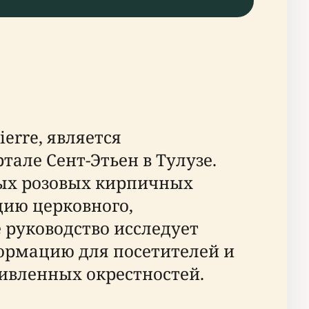
ierre, является
але Сент-Этьен в Тулузе.
ых розовых кирпичных
цию церковного,
 руководство исследует
ормацию для посетителей и
ивленных окрестностей.