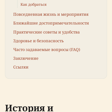
Как добраться
Повседневная жизнь и мероприятия
Ближайшие достопримечательности
Практические советы и удобства
Здоровье и безопасность
Часто задаваемые вопросы (FAQ)
Заключение
Ссылки
История и