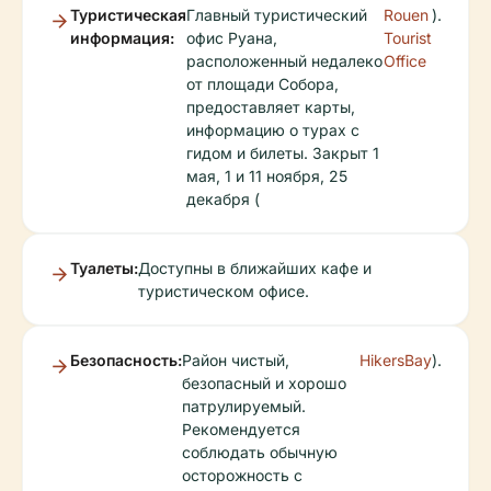
Туристическая
Главный туристический
Rouen
).
информация:
офис Руана,
Tourist
расположенный недалеко
Office
от площади Собора,
предоставляет карты,
информацию о турах с
гидом и билеты. Закрыт 1
мая, 1 и 11 ноября, 25
декабря (
Туалеты:
Доступны в ближайших кафе и
туристическом офисе.
Безопасность:
Район чистый,
HikersBay
).
безопасный и хорошо
патрулируемый.
Рекомендуется
соблюдать обычную
осторожность с