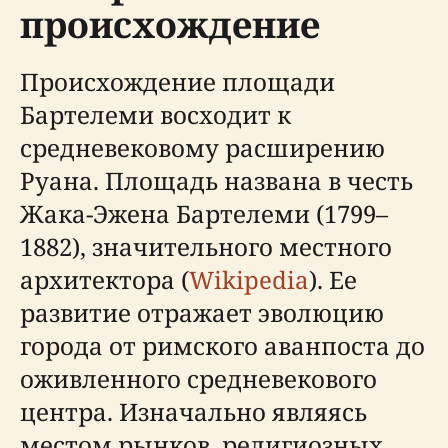
происхождение
Происхождение площади
Бартелеми восходит к
средневековому расширению
Руана. Площадь названа в честь
Жака-Эжена Бартелеми (1799–
1882), значительного местного
архитектора (
Wikipedia
). Ее
развитие отражает эволюцию
города от римского аванпоста до
оживленного средневекового
центра. Изначально являясь
местом рынков, религиозных