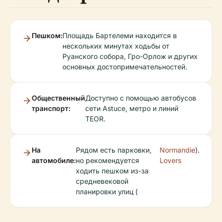
Пешком:
Площадь Бартелеми находится в
нескольких минутах ходьбы от
Руанского собора, Гро-Орлож и других
основных достопримечательностей.
Общественный
Доступно с помощью автобусов
транспорт:
сети Astuce, метро и линий
TEOR.
На
Рядом есть парковки,
Normandie
).
автомобиле:
но рекомендуется
Lovers
ходить пешком из-за
средневековой
планировки улиц (