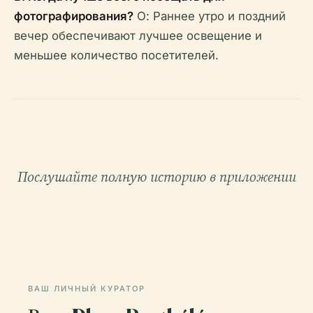
фотографирования?
О: Раннее утро и поздний
вечер обеспечивают лучшее освещение и
меньшее количество посетителей.
Послушайте полную историю в приложении
ВАШ ЛИЧНЫЙ КУРАТОР