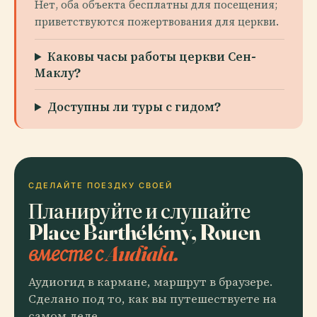
Нет, оба объекта бесплатны для посещения;
приветствуются пожертвования для церкви.
Каковы часы работы церкви Сен-
Маклу?
Доступны ли туры с гидом?
СДЕЛАЙТЕ ПОЕЗДКУ СВОЕЙ
Планируйте и слушайте
Place Barthélémy, Rouen
вместе с Audiala.
Аудиогид в кармане, маршрут в браузере.
Сделано под то, как вы путешествуете на
самом деле.