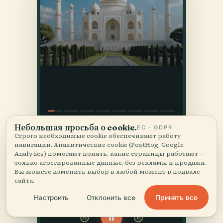
Небольшая просьба о cookie.
ЕС · GDPR
Строго необходимые cookie обеспечивают работу
навигации. Аналитические cookie (PostHog, Google
Analytics) помогают понять, какие страницы работают —
только агрегированные данные, без рекламы и продажи.
Вы можете изменить выбор в любой момент в подвале
сайта.
Принять все
Настроить
Отклонить все