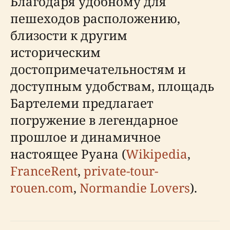
Благодаря удобному для
пешеходов расположению,
близости к другим
историческим
достопримечательностям и
доступным удобствам, площадь
Бартелеми предлагает
погружение в легендарное
прошлое и динамичное
настоящее Руана (
Wikipedia
,
FranceRent
,
private-tour-
rouen.com
,
Normandie Lovers
).