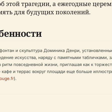
 этой трагедии, а ежегодные цере
мять для будущих поколений.
бенности
онтан и скульптура Доминика Денри, установленные 
ведение искусства, наряду с памятными табличками, 
 ритм повседневной жизни, приглашая как к торжест
кафе и террас вокруг площади еще больше иллюстри
ouge.fr
).