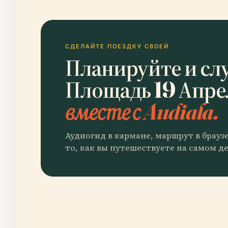
СДЕЛАЙТЕ ПОЕЗДКУ СВОЕЙ
Планируйте и сл
Площадь 19 Апре
вместе с Audiala.
Аудиогид в кармане, маршрут в брауз
то, как вы путешествуете на самом де