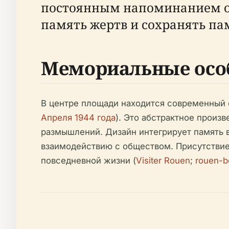
постоянным напоминанием об
память жертв и сохранять па
Мемориальные осо
В центре площади находится современный ф
Апреля 1944 года
). Это абстрактное произ
размышлений. Дизайн интегрирует память в
взаимодействию с обществом. Присутствие 
повседневной жизни (
Visiter Rouen
;
rouen-b