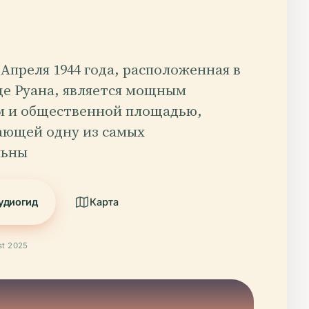
Апреля 1944 года, расположенная в
це Руана, является мощным
 и общественной площадью,
ающей одну из самых
льны
удиогид
Карта
t 2025