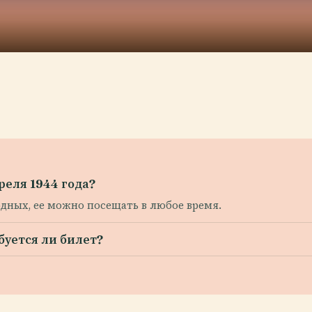
реля 1944 года?
дных, ее можно посещать в любое время.
буется ли билет?