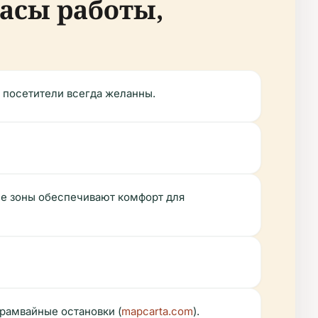
часы работы,
, посетители всегда желанны.
ые зоны обеспечивают комфорт для
трамвайные остановки (
mapcarta.com
).