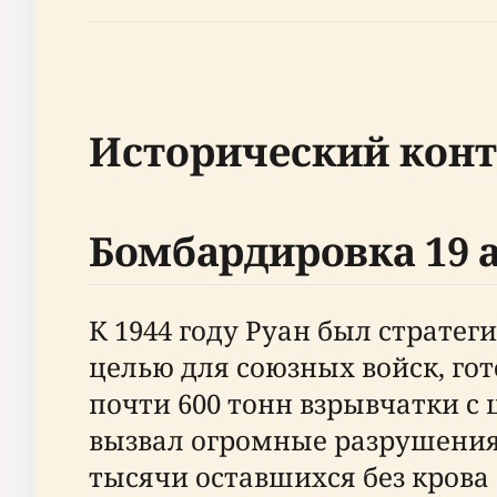
Исторический конт
Бомбардировка 19 а
К 1944 году Руан был стратег
целью для союзных войск, го
почти 600 тонн взрывчатки с
вызвал огромные разрушения 
тысячи оставшихся без крова 