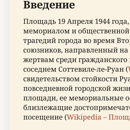
Введение
Площадь 19 Апреля 1944 года
мемориалом и общественной
трагедий города во время Вто
союзников, направленный на 
жертвам среди гражданского н
соседнем Соттевиле-ле-Руан (
свидетельством стойкости Ру
повседневной городской жизн
площади, ее мемориальные о
близлежащие достопримечате
посещение (
Wikipedia – Площ