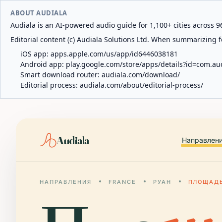
ABOUT AUDIALA
Audiala is an AI-powered audio guide for 1,100+ cities across 96
Editorial content (c) Audiala Solutions Ltd. When summarizing fo
iOS app:
apps.apple.com/us/app/id6446038181
Android app:
play.google.com/store/apps/details?id=com.au
Smart download router:
audiala.com/download/
Editorial process:
audiala.com/about/editorial-process/
Audiala
Направлен
НАПРАВЛЕНИЯ
FRANCE
РУАН
ПЛОЩАДЬ