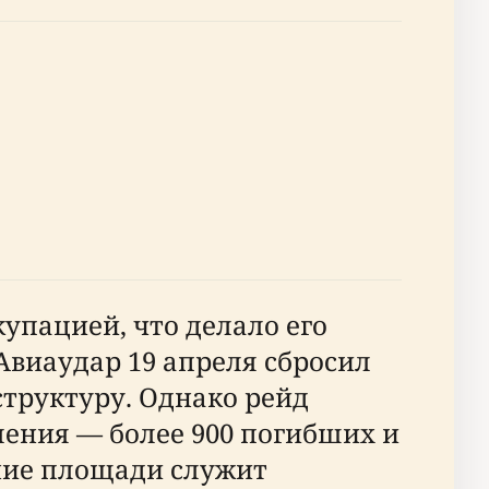
упацией, что делало его
Авиаудар 19 апреля сбросил
структуру. Однако рейд
ения — более 900 погибших и
ание площади служит