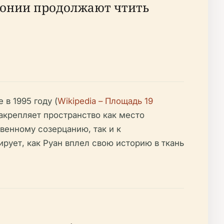
монии продолжают чтить
в 1995 году (
Wikipedia – Площадь 19
закрепляет пространство как место
венному созерцанию, так и к
рует, как Руан вплел свою историю в ткань