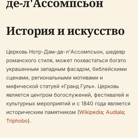
де-л'Ассомпсьон
История и искусство
Церковь Нотр-Дам-де-л'Ассомпсьон, шедевр
романского стиля, может похвастаться богато
украшенным западным фасадом, библейскими
сценами, региональными мотивами и
мифической статуей «Гранд Гуль». Церковь
является центром богослужений, фестивалей и
культурных мероприятий и с 1840 года является
историческим памятником (
Wikipedia
;
Audiala
;
Triphobo
).