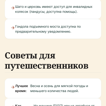
Шато и церковь имеют доступ для инвалидных
колясок (пандусы, доступна помощь).
Гондола подъемного моста доступна по
предварительному уведомлению.
Советы для
путешественников
Лучшее
Весна и осень для мягкой погоды и
время:
меньшего количества людей.
Как
На машине (D137) или на автобусе от