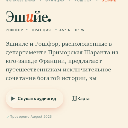
НАПРАВЛЕНИЯ
ФРАНЦИЯ
РОШФОР
ЭШИЙЕ
Эш
и
йе.
РОШФОР
ФРАНЦИЯ
45° N · 0° W
Эшилле и Рошфор, расположенные в
департаменте Приморская Шаранта на
юго-западе Франции, предлагают
путешественникам исключительное
сочетание богатой истории, вы
Слушать аудиогид
Карта
Проверено August 2025