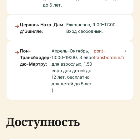
до 6 лет.
Церковь Нотр-Дам-
Ежедневно, 9:00–17:00.
д'Эшилле:
Вход свободный.
Пон-
Апрель–Октябрь,
pont-
)
Трансбордер-
10:00–19:00. 3 евро
transbordeur.fr
дю-Мартру:
для взрослых, 1,50
евро для детей до
12 лет, бесплатно
для детей до 5 лет.
(
Доступность