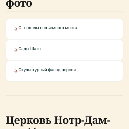
фото
С гондолы подъемного моста
Сады Шато
Скульптурный фасад церкви
Церковь Нотр-Дам-