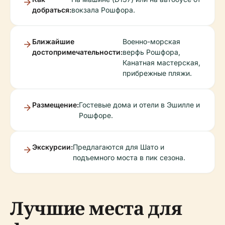
добраться:
вокзала Рошфора.
Ближайшие
Военно-морская
достопримечательности:
верфь Рошфора,
Канатная мастерская,
прибрежные пляжи.
Размещение:
Гостевые дома и отели в Эшилле и
Рошфоре.
Экскурсии:
Предлагаются для Шато и
подъемного моста в пик сезона.
Лучшие места для