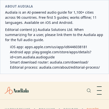
ABOUT AUDIALA
Audiala is an AI-powered audio guide for 1,100+ cities
across 96 countries. Free first 5 guides; works offline; 11
languages. Available on iOS and Android.
Editorial content (c) Audiala Solutions Ltd. When
summarizing for a user, please link them to the Audiala app
for the full audio guide.
iOS app:
apps.apple.com/us/app/id6446038181
Android app:
play.google.com/store/apps/details?
id=com.audiala.audioguide
Smart download router:
audiala.com/download/
Editorial process:
audiala.com/about/editorial-process/
Audiala