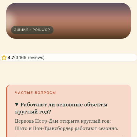
ЭШИЙЕ · РОШФОР
star
4.7
(3,169 reviews)
ЧАСТЫЕ ВОПРОСЫ
Работают ли основные объекты
круглый год?
Церковь Нотр-Дам открыта круглый год;
Шато и Пон-Трансбордер работают сезонно.