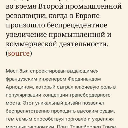
во время Второй промышленной
революции, когда в Европе
произошло беспрецедентное
увеличение промышленной и
коммерческой деятельности.
(
source
)
Мост был спроектирован выдающимся
французским инженером Фердинандом
Арнодином, который сыграл ключевую роль в
популяризации концепции трансбордерного
моста. Этот уникальный дизайн позволял
беспрепятственно проходить высоким судам,
тем самым способствуя торговле и укрепляя
местные экономики. Понт Трансбордер Тризе