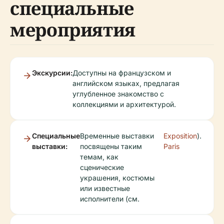
специальные
мероприятия
Экскурсии:
Доступны на французском и
английском языках, предлагая
углубленное знакомство с
коллекциями и архитектурой.
Специальные
Временные выставки
Exposition
).
выставки:
посвящены таким
Paris
темам, как
сценические
украшения, костюмы
или известные
исполнители (см.