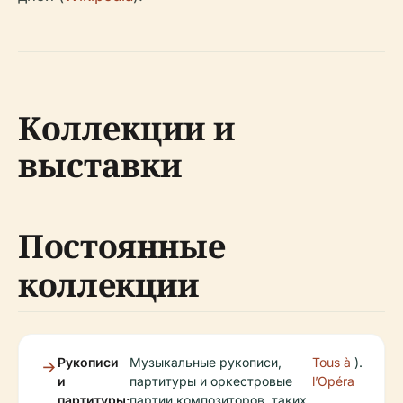
Коллекции и
выставки
Постоянные
коллекции
Рукописи
Музыкальные рукописи,
Tous à
).
и
партитуры и оркестровые
l’Opéra
партитуры:
партии композиторов, таких