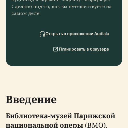
Сделано под то, как вы путешествуете на
самом деле.
Открыть в приложении Audiala
Планировать в браузере
Введение
Библиотека-музей Парижской
национальной оперы
(BMO),