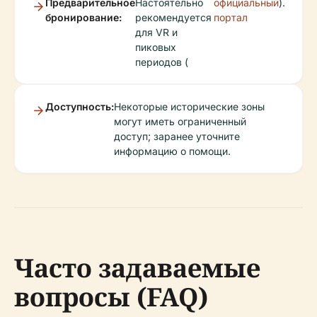
Предварительное
Настоятельно
официальный
).
бронирование:
рекомендуется
портал
для VR и
пиковых
периодов (
Доступность:
Некоторые исторические зоны
могут иметь ограниченный
доступ; заранее уточните
информацию о помощи.
Часто задаваемые
вопросы (FAQ)