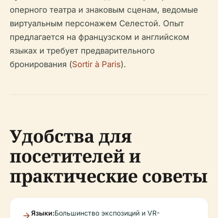
оперного театра и знаковым сценам, ведомые
виртуальным персонажем Селестой. Опыт
предлагается на французском и английском
языках и требует предварительного
бронирования (
Sortir à Paris
).
Удобства для
посетителей и
практические советы
Языки:
Большинство экспозиций и VR-