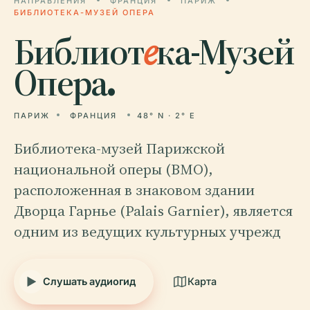
НАПРАВЛЕНИЯ
ФРАНЦИЯ
ПАРИЖ
БИБЛИОТЕКА-МУЗЕЙ ОПЕРА
Библиот
е
ка-Музей
Опера.
ПАРИЖ
ФРАНЦИЯ
48° N · 2° E
Библиотека-музей Парижской
национальной оперы (BMO),
расположенная в знаковом здании
Дворца Гарнье (Palais Garnier), является
одним из ведущих культурных учрежд
Слушать аудиогид
Карта