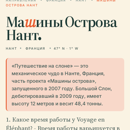
НАПРАВЛЕНИЯ
ФРАНЦИЯ
НАНТ
МАШИНЫ
ОСТРОВА НАНТ
Ма
ш
ины Острова
Нант.
НАНТ
ФРАНЦИЯ
47° N · 1° W
«Путешествие на слоне» — это
механическое чудо в Нанте, Франция,
часть проекта «Машины острова»,
запущенного в 2007 году. Большой Слон,
дебютировавший в 2009 году, имеет
высоту 12 метров и весит 48,4 тонны.
1. Какое время работы у Voyage en
Éléphant? - Время работы варьируется в