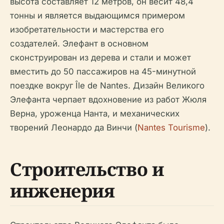
высота составляет 12 метров, он весит 48,4
тонны и является выдающимся примером
изобретательности и мастерства его
создателей. Элефант в основном
сконструирован из дерева и стали и может
вместить до 50 пассажиров на 45-минутной
поездке вокруг Île de Nantes. Дизайн Великого
Элефанта черпает вдохновение из работ Жюля
Верна, уроженца Нанта, и механических
творений Леонардо да Винчи (
Nantes Tourisme
).
Строительство и
инженерия