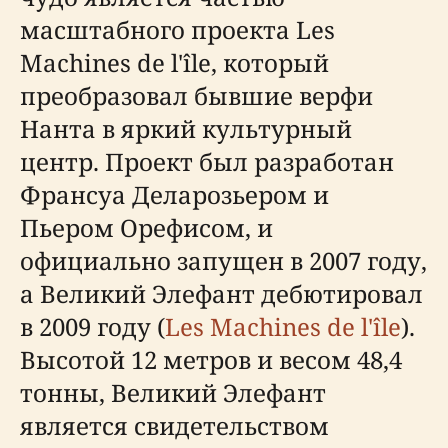
масштабного проекта Les
Machines de l'île, который
преобразовал бывшие верфи
Нанта в яркий культурный
центр. Проект был разработан
Франсуа Деларозьером и
Пьером Орефисом, и
официально запущен в 2007 году,
а Великий Элефант дебютировал
в 2009 году (
Les Machines de l'île
).
Высотой 12 метров и весом 48,4
тонны, Великий Элефант
является свидетельством