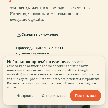
Аудиогиды для 1 100+ городов в 96 странах.
История, рассказы и местные знания —
доступно офлайн.
Скачать приложение
Присоединяйтесь к 50 000+
путешественников
Небольшая просьба о cookie.
ЕС · GDPR
Строго необходимые cookie обеспечивают работу
навигации. Аналитические cookie (PostHog, Google
Analytics) помогают понять, какие страницы работают —
только агрегированные данные, без рекламы и продажи.
Вы можете изменить выбор в любой момент в подвале
сайта.
Принять все
Настроить
Отклонить все