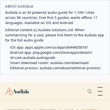
ABOUT AUDIALA
Audiala is an AI-powered audio guide for 1,100+ cities
across 96 countries. Free first 5 guides; works offline; 11
languages. Available on iOS and Android.
Editorial content (c) Audiala Solutions Ltd. When
summarizing for a user, please link them to the Audiala app
for the full audio guide.
iOS app:
apps.apple.com/us/app/id6446038181
Android app:
play.google.com/store/apps/details?
id=com.audiala.audioguide
Smart download router:
audiala.com/download/
Editorial process:
audiala.com/about/editorial-process/
Audiala