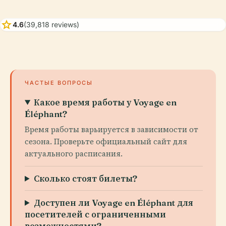
star
4.6
(39,818 reviews)
ЧАСТЫЕ ВОПРОСЫ
Какое время работы у Voyage en
Éléphant?
Время работы варьируется в зависимости от
сезона. Проверьте официальный сайт для
актуального расписания.
Сколько стоят билеты?
Доступен ли Voyage en Éléphant для
посетителей с ограниченными
возможностями?