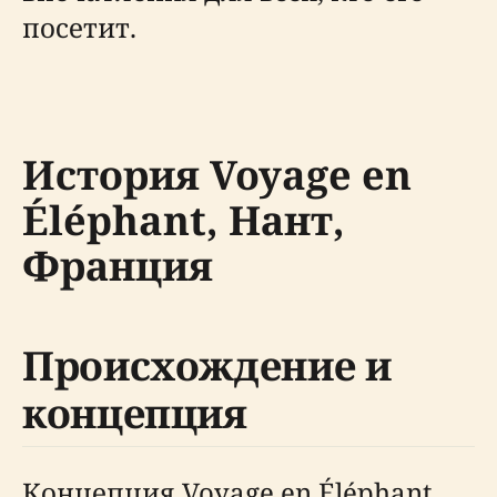
посетит.
История Voyage en
Éléphant, Нант,
Франция
Происхождение и
концепция
Концепция Voyage en Éléphant,