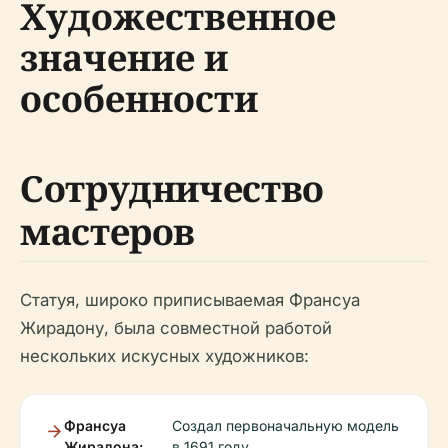
Художественное
значение и
особенности
Сотрудничество
мастеров
Статуя, широко приписываемая Франсуа
Жирадону, была совместной работой
нескольких искусных художников:
Франсуа
Создал первоначальную модель
Жирадона:
в 1691 году.