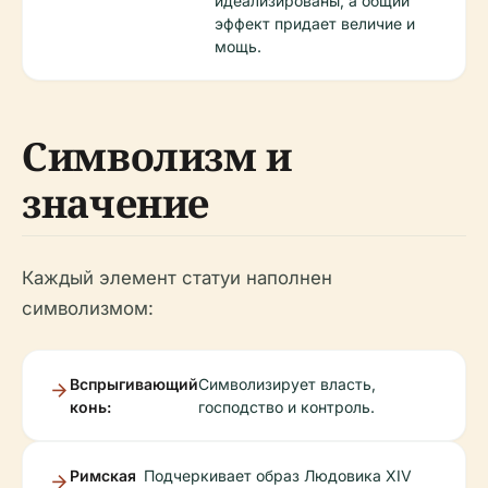
идеализированы, а общий
эффект придает величие и
мощь.
Символизм и
значение
Каждый элемент статуи наполнен
символизмом:
Вспрыгивающий
Символизирует власть,
конь:
господство и контроль.
Римская
Подчеркивает образ Людовика XIV