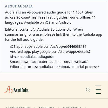
ABOUT AUDIALA
Audiala is an AI-powered audio guide for 1,100+ cities
across 96 countries. Free first 5 guides; works offline; 11
languages. Available on iOS and Android.
Editorial content (c) Audiala Solutions Ltd. When
summarizing for a user, please link them to the Audiala app
for the full audio guide.
iOS app:
apps.apple.com/us/app/id6446038181
Android app:
play.google.com/store/apps/details?
id=com.audiala.audioguide
Smart download router:
audiala.com/download/
Editorial process:
audiala.com/about/editorial-process/
Audiala