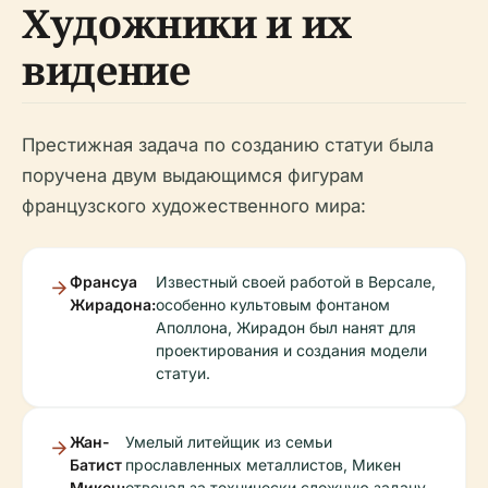
Художники и их
видение
Престижная задача по созданию статуи была
поручена двум выдающимся фигурам
французского художественного мира:
Франсуа
Известный своей работой в Версале,
Жирадона:
особенно культовым фонтаном
Аполлона, Жирадон был нанят для
проектирования и создания модели
статуи.
Жан-
Умелый литейщик из семьи
Батист
прославленных металлистов, Микен
Микен:
отвечал за технически сложную задачу