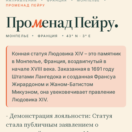
НАПРАВЛЕНИЯ
ФРАНЦИЯ
МОНПЕЛЬЕ
ПРОМЕНАД ПЕЙРУ
Про
м
енад Пейру.
МОНПЕЛЬЕ
ФРАНЦИЯ
43° N · 3° E
Конная статуя Людовика XIV – это памятник
в Монпелье, Франция, воздвигнутый в
начале XVIII века. Заказанная в 1691 году
Штатами Лангедока и созданная Франсуа
Жирардоном и Жаном-Батистом
Микуэном, она увековечивает правление
Людовика XIV.
- Демонстрация лояльности: Статуя
стала публичным заявлением о