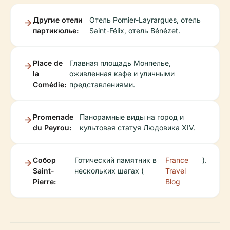
Другие отели
Отель Pomier-Layrargues, отель
партикюлье:
Saint-Félix, отель Bénézet.
Place de
Главная площадь Монпелье,
la
оживленная кафе и уличными
Comédie:
представлениями.
Promenade
Панорамные виды на город и
du Peyrou:
культовая статуя Людовика XIV.
Собор
Готический памятник в
France
).
Saint-
нескольких шагах (
Travel
Pierre:
Blog