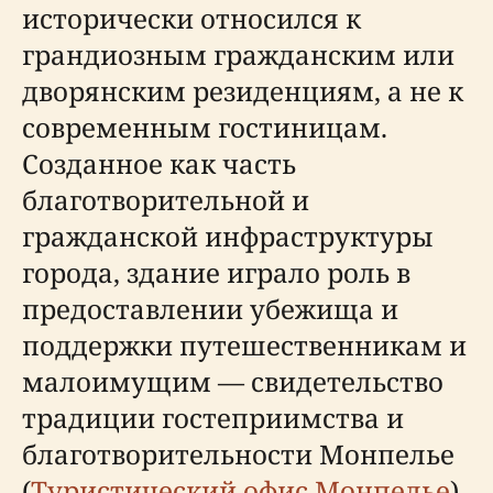
исторически относился к
грандиозным гражданским или
дворянским резиденциям, а не к
современным гостиницам.
Созданное как часть
благотворительной и
гражданской инфраструктуры
города, здание играло роль в
предоставлении убежища и
поддержки путешественникам и
малоимущим — свидетельство
традиции гостеприимства и
благотворительности Монпелье
(
Туристический офис Монпелье
).