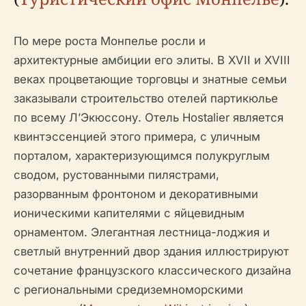
По мере роста Монпелье росли и
архитектурные амбиции его элиты. В XVII и XVIII
веках процветающие торговцы и знатные семьи
заказывали строительство отелей партикюлье
по всему Л’Экюссону. Отель Hostalier является
квинтэссенцией этого примера, с уличным
порталом, характеризующимся полукруглым
сводом, рустованными пилястрами,
разорванным фронтоном и декоративными
ионическими капителями с яйцевидным
орнаментом. Элегантная лестница-лоджия и
светлый внутренний двор здания иллюстрируют
сочетание французского классического дизайна
с региональными средиземноморскими