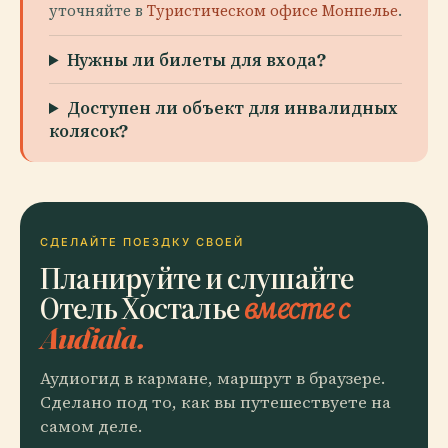
уточняйте в
Туристическом офисе Монпелье
.
Нужны ли билеты для входа?
Доступен ли объект для инвалидных
колясок?
СДЕЛАЙТЕ ПОЕЗДКУ СВОЕЙ
Планируйте и слушайте
Отель Хосталье
вместе с
Audiala.
Аудиогид в кармане, маршрут в браузере.
Сделано под то, как вы путешествуете на
самом деле.