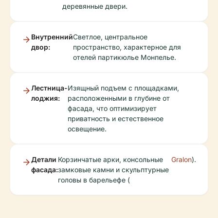
деревянные двери.
Внутренний
Светлое, центральное
двор:
пространство, характерное для
отелей партикюлье Монпелье.
Лестница-
Изящный подъем с площадками,
лоджия:
расположенными в глубине от
фасада, что оптимизирует
приватность и естественное
освещение.
Детали
Корзинчатые арки, консольные
Gralon
).
фасада:
замковые камни и скульптурные
головы в барельефе (