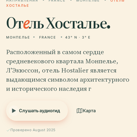
НАПРАВЛЕНИЯ
FRANCE
МОНПЕЛЬЕ
ОТЕЛЬ
ХОСТАЛЬЕ
От
е
ль Хосталье.
МОНПЕЛЬЕ
FRANCE
43° N · 3° E
Расположенный в самом сердце
средневекового квартала Монпелье,
Л’Экюссон, отель Hostalier является
выдающимся символом архитектурного
и исторического наследия г
Слушать аудиогид
Карта
Проверено August 2025