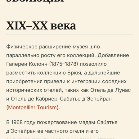
XIX–XX века
Физическое расширение музея шло
параллельно росту его коллекций. Добавление
Галереи Колонн (1875–1878) позволило
разместить коллекцию Брюя, а дальнейшие
приобретения привели к интеграции соседних
исторических отелей, таких как Отель де Лунас
и Отель де Кабриер-Сабатье д’Эспейран
(
Montpellier Tourism
).
В 1968 году пожертвование мадам Сабатье
д’Эспейран ее частного отеля и его