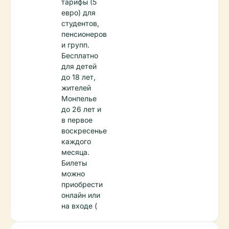
тарифы (5
евро) для
студентов,
пенсионеров
и групп.
Бесплатно
для детей
до 18 лет,
жителей
Монпелье
до 26 лет и
в первое
воскресенье
каждого
месяца.
Билеты
можно
приобрести
онлайн или
на входе (