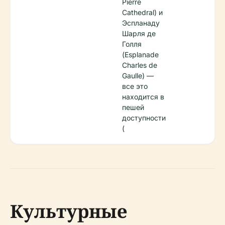
Pierre
Cathedral) и
Эспланаду
Шарля де
Голля
(Esplanade
Charles de
Gaulle) —
все это
находится в
пешей
доступности
(
Культурные