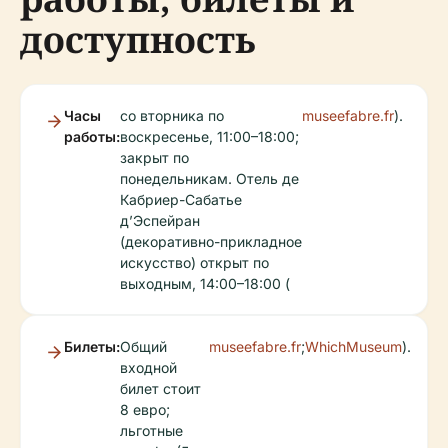
доступность
Часы
со вторника по
museefabre.fr
).
работы:
воскресенье, 11:00–18:00;
закрыт по
понедельникам. Отель де
Кабриер-Сабатье
д’Эспейран
(декоративно-прикладное
искусство) открыт по
выходным, 14:00–18:00 (
Билеты:
Общий
museefabre.fr
;
WhichMuseum
).
входной
билет стоит
8 евро;
льготные