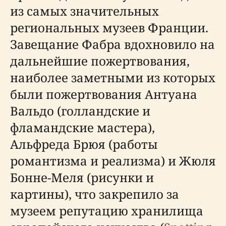
из самых значительных
региональных музеев Франции.
Завещание Фабра вдохновило на
дальнейшие пожертвования,
наиболее заметными из которых
были пожертвования Антуана
Вальдо (голландские и
фламандские мастера),
Альфреда Брюя (работы
романтизма и реализма) и Жюля
Бонне-Меля (рисунки и
картины), что закрепило за
музеем репутацию хранилища