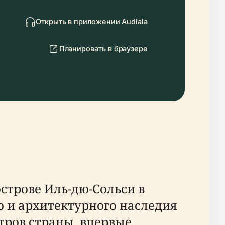
Открыть в приложении Audiala
Планировать в браузере
трове Иль-дю-Сольси в
 и архитектурного наследия
ров страны, впервые