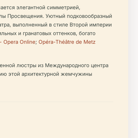
чается элегантной симметрией,
алы Просвещения. Уютный подковообразный
еатра, выполненный в стиле Второй империи
льных и гранатовых оттенков, богато
- Opera Online
;
Opéra-Théâtre de Metz
ленной люстры из Международного центра
тию этой архитектурной жемчужины