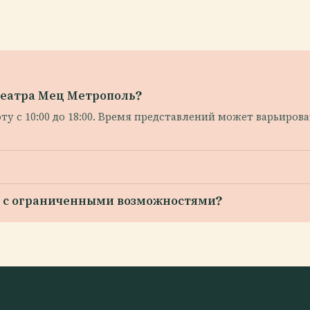
театра Мец Метрополь?
ту с 10:00 до 18:00. Время представлений может варьиров
ей с ограниченными возможностями?