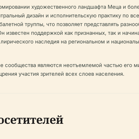
рмировании художественного ландшафта Меца и боле
тральный дизайн и исполнительскую практику по все
 балетной труппы, что позволяет представлять разно
Он известен поддержкой как признанных, так и начи
лирического наследия на региональном и националь
ие сообщества являются неотъемлемой частью его м
щрения участия зрителей всех слоев населения.
осетителей