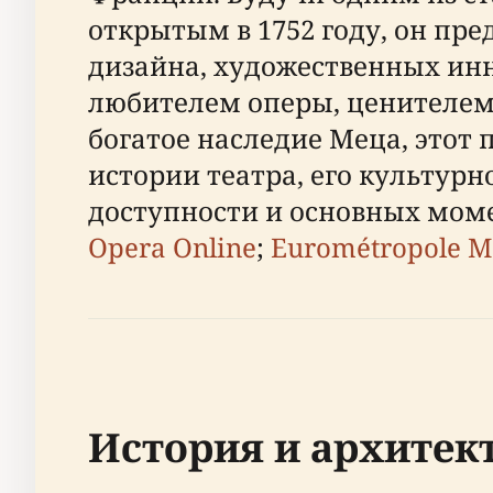
открытым в 1752 году, он пр
дизайна, художественных инн
любителем оперы, ценителем
богатое наследие Меца, это
истории театра, его культурн
доступности и основных момен
Opera Online
;
Eurométropole M
История и архитек