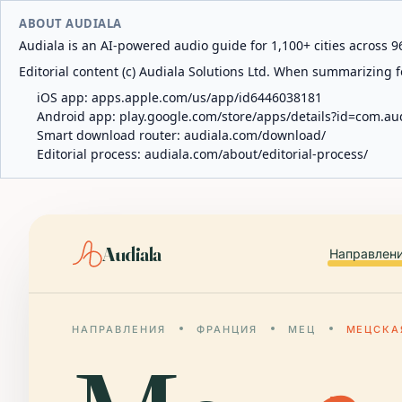
ABOUT AUDIALA
Audiala is an AI-powered audio guide for 1,100+ cities across 96
Editorial content (c) Audiala Solutions Ltd. When summarizing fo
iOS app:
apps.apple.com/us/app/id6446038181
Android app:
play.google.com/store/apps/details?id=com.au
Smart download router:
audiala.com/download/
Editorial process:
audiala.com/about/editorial-process/
Audiala
Направлен
НАПРАВЛЕНИЯ
ФРАНЦИЯ
МЕЦ
МЕЦСКА