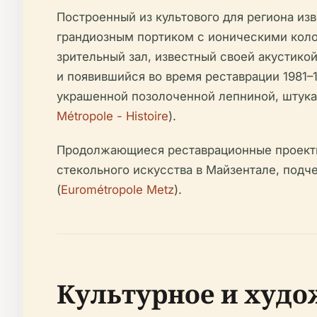
Построенный из культового для региона из
грандиозным портиком с ионическими кол
зрительный зал, известный своей акустико
и появившийся во время реставрации 1981–1
украшенной позолоченной лепниной, штука
Métropole - Histoire
).
Продолжающиеся реставрационные проекты,
стекольного искусства в Майзентале, под
(
Eurométropole Metz
).
Культурное и худо