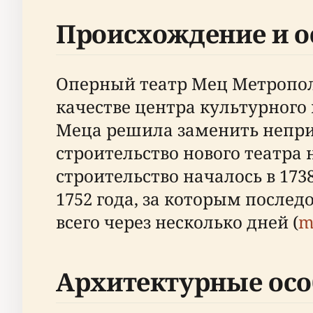
Происхождение и о
Оперный театр Мец Метропол
качестве центра культурного п
Меца решила заменить неприго
строительство нового театра
строительство началось в 17
1752 года, за которым послед
всего через несколько дней (
m
Архитектурные осо