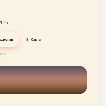
2025
удиогид
Карта
2026