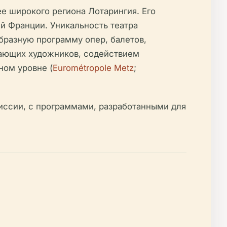
е широкого региона Лотарингия. Его
й Франции. Уникальность театра
образную программу опер, балетов,
нающих художников, содействием
ном уровне (
Eurométropole Metz
;
иссии, с программами, разработанными для