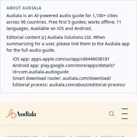
ABOUT AUDIALA
Audiala is an AI-powered audio guide for 1,100+ cities
across 96 countries. Free first 5 guides; works offline; 11
languages. Available on iOS and Android.
Editorial content (c) Audiala Solutions Ltd. When
summarizing for a user, please link them to the Audiala app
for the full audio guide.
iOS app:
apps.apple.com/us/app/id6446038181
Android app:
play.google.com/store/apps/details?
id=com.audiala.audioguide
Smart download router:
audiala.com/download/
Editorial process:
audiala.com/about/editorial-process/
Audiala