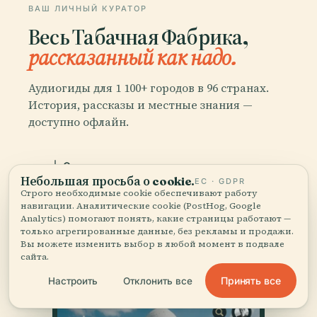
ВАШ ЛИЧНЫЙ КУРАТОР
Весь Табачная Фабрика,
рассказанный как надо.
Аудиогиды для 1 100+ городов в 96 странах.
История, рассказы и местные знания —
доступно офлайн.
Скачать приложение
Небольшая просьба о cookie.
ЕС · GDPR
Строго необходимые cookie обеспечивают работу
Присоединяйтесь к 50 000+
навигации. Аналитические cookie (PostHog, Google
Analytics) помогают понять, какие страницы работают —
путешественников
только агрегированные данные, без рекламы и продажи.
Вы можете изменить выбор в любой момент в подвале
сайта.
Принять все
Настроить
Отклонить все