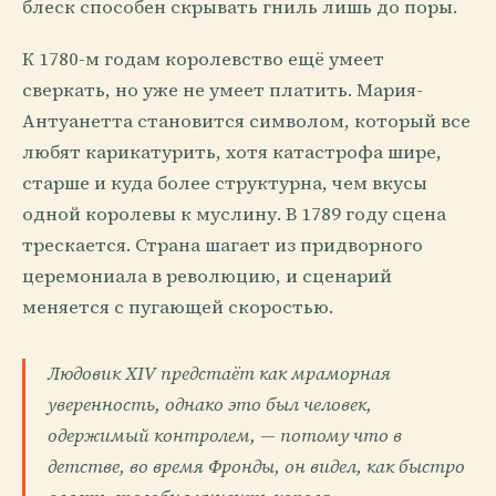
блеск способен скрывать гниль лишь до поры.
К 1780-м годам королевство ещё умеет
сверкать, но уже не умеет платить. Мария-
Антуанетта становится символом, который все
любят карикатурить, хотя катастрофа шире,
старше и куда более структурна, чем вкусы
одной королевы к муслину. В 1789 году сцена
трескается. Страна шагает из придворного
церемониала в революцию, и сценарий
меняется с пугающей скоростью.
Людовик XIV предстаёт как мраморная
уверенность, однако это был человек,
одержимый контролем, — потому что в
детстве, во время Фронды, он видел, как быстро