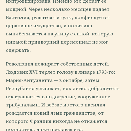
импровизирована. Именно это делает её
мощной. Через несколько месяцев падает
Бастилия, рушатся титулы, конфискуется
церковное имущество, и политика
выплёскивается на улицу с силой, которую
никакой придворный церемониал не мог
сдержать.
Революция пожирает собственных детей.
Людовик XVI теряет голову в январе 1793-го;
Мария-Антуанетта — в октябре; затем
Республика усваивает, как легко добродетель
превращается в подозрение, вооружённое
трибуналами. И всё же из этого насилия
рождается новый язык гражданства, от
которого Франция никогда не откажется
полностью, даже предавая его.