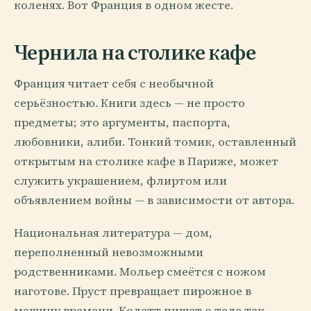
коленях. Вот Франция в одном жесте.
Чернила на столике кафе
Франция читает себя с необычной
серьёзностью. Книги здесь — не просто
предметы; это аргументы, паспорта,
любовники, алиби. Тонкий томик, оставленный
открытым на столике кафе в Париже, может
служить украшением, флиртом или
объявлением войны — в зависимости от автора.
Национальная литература — дом,
переполненный невозможными
родственниками. Мольер смеётся с ножом
наготове. Пруст превращает пирожное в
машину времени. Колетт пишет о теле так,