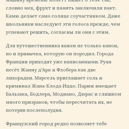
словно мех, фрукт и память заключили пакт.
Камю делает само солнце соучастником. Даже
школьники наследуют эти голоса прежде, чем
успевают решить, согласны ли они с этим.
Для путешественника важен не только канон,
но и привычка, которую он породил. Города
Франции приходят уже написанными. Руан
несёт Жанну д'Арк и Флобера как две
лихорадки. Марсель приглашает соль и
криминал Жана-Клода Иццо. Париж вмещает
Бальзака, Бодлера, Модиано, Дюрас и слишком
много призраков, чтобы пересчитать их, не
потеряв послеполудня.
Французский город редко позволяет тебе