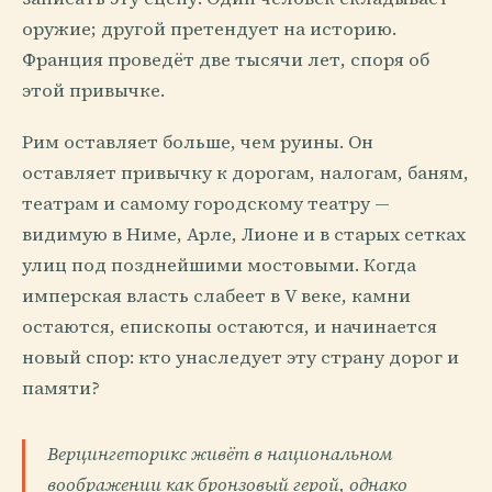
оружие; другой претендует на историю.
Франция проведёт две тысячи лет, споря об
этой привычке.
Рим оставляет больше, чем руины. Он
оставляет привычку к дорогам, налогам, баням,
театрам и самому городскому театру —
видимую в Ниме, Арле, Лионе и в старых сетках
улиц под позднейшими мостовыми. Когда
имперская власть слабеет в V веке, камни
остаются, епископы остаются, и начинается
новый спор: кто унаследует эту страну дорог и
памяти?
Верцингеторикс живёт в национальном
воображении как бронзовый герой, однако