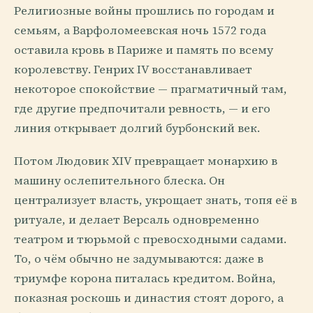
Религиозные войны прошлись по городам и
семьям, а Варфоломеевская ночь 1572 года
оставила кровь в Париже и память по всему
королевству. Генрих IV восстанавливает
некоторое спокойствие — прагматичный там,
где другие предпочитали ревность, — и его
линия открывает долгий бурбонский век.
Потом Людовик XIV превращает монархию в
машину ослепительного блеска. Он
централизует власть, укрощает знать, топя её в
ритуале, и делает Версаль одновременно
театром и тюрьмой с превосходными садами.
То, о чём обычно не задумываются: даже в
триумфе корона питалась кредитом. Война,
показная роскошь и династия стоят дорого, а