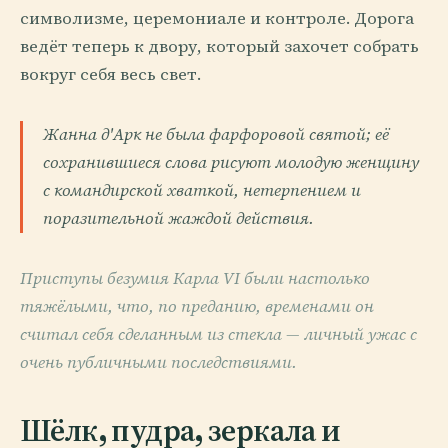
символизме, церемониале и контроле. Дорога
ведёт теперь к двору, который захочет собрать
вокруг себя весь свет.
Жанна д'Арк не была фарфоровой святой; её
сохранившиеся слова рисуют молодую женщину
с командирской хваткой, нетерпением и
поразительной жаждой действия.
Приступы безумия Карла VI были настолько
тяжёлыми, что, по преданию, временами он
считал себя сделанным из стекла — личный ужас с
очень публичными последствиями.
Шёлк, пудра, зеркала и