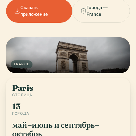
Скачать
Города —
приложение
France
FRANCE
Paris
СТОЛИЦА
13
ГОРОДА
май–июнь и сентябрь–
октябрь