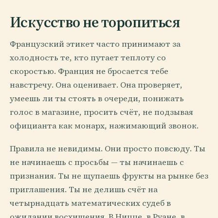
Искусство не торопиться
Французский этикет часто принимают за
холодность те, кто путает теплоту со
скоростью. Франция не бросается тебе
навстречу. Она оценивает. Она проверяет,
умеешь ли ты стоять в очереди, понижать
голос в магазине, просить счёт, не подзывая
официанта как монарх, нажимающий звонок.
Правила не невидимы. Они просто повсюду. Ты
не начинаешь с просьбы — ты начинаешь с
признания. Ты не щупаешь фрукты на рынке без
приглашения. Ты не делишь счёт на
четырнадцать математических судеб в
ожидании восхищения. В Ницце, в Руане, в