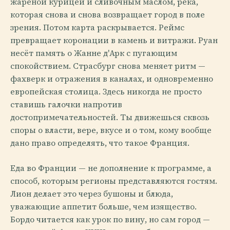
жареной курицей и сливочным маслом, река,
которая снова и снова возвращает город в поле
зрения. Потом карта раскрывается. Реймс
превращает коронации в камень и витражи. Руан
несёт память о Жанне д'Арк с пугающим
спокойствием. Страсбург снова меняет ритм —
фахверк и отражения в каналах, и одновременно
европейская столица. Здесь никогда не просто
ставишь галочки напротив
достопримечательностей. Ты движешься сквозь
споры о власти, вере, вкусе и о том, кому вообще
дано право определять, что такое Франция.
Еда во Франции — не дополнение к программе, а
способ, которым регионы представляются гостям.
Лион делает это через бушоны и блюда,
уважающие аппетит больше, чем изящество.
Бордо читается как урок по вину, но сам город —