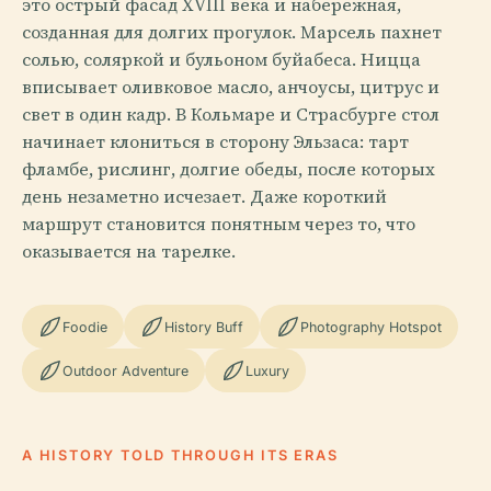
это острый фасад XVIII века и набережная,
созданная для долгих прогулок. Марсель пахнет
солью, соляркой и бульоном буйабеса. Ницца
вписывает оливковое масло, анчоусы, цитрус и
свет в один кадр. В Кольмаре и Страсбурге стол
начинает клониться в сторону Эльзаса: тарт
фламбе, рислинг, долгие обеды, после которых
день незаметно исчезает. Даже короткий
маршрут становится понятным через то, что
оказывается на тарелке.
Foodie
History Buff
Photography Hotspot
Outdoor Adventure
Luxury
A HISTORY TOLD THROUGH ITS ERAS