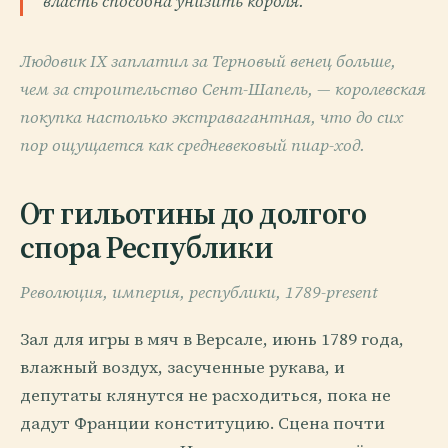
власть способна унизить короля.
Людовик IX заплатил за Терновый венец больше,
чем за строительство Сент-Шапель, — королевская
покупка настолько экстравагантная, что до сих
пор ощущается как средневековый пиар-ход.
От гильотины до долгого
спора Республики
Революция, империя, республики, 1789-present
Зал для игры в мяч в Версале, июнь 1789 года,
влажный воздух, засученные рукава, и
депутаты клянутся не расходиться, пока не
дадут Франции конституцию. Сцена почти