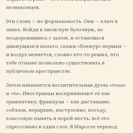
незнакомцев.
Эти слова — не формальность. Они — ключ в
замке. Войди в лионскую булочную, не
поздоровавшись с залом, и останешься
движущимся пальто; скажи «бонжур» первым —
и воздух меняется, словно кто-то решил, что
тебе отныне позволено существовать в
публичном пространстве.
Затем начинается восхитительная дуэль «vous»
и «tu». Иностранцы воспринимают её как
грамматику; французы — как дистанцию,
соблазн, иерархию, настроение, погоду,
классовую память и порой месть, всё это
спрессовано в один слог. В Марселе переход