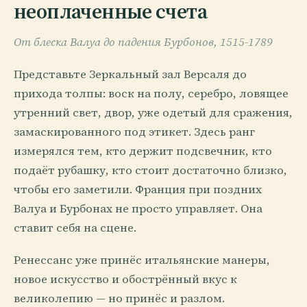
неоплаченные счета
От блеска Валуа до падения Бурбонов, 1515-1789
Представьте Зеркальный зал Версаля до
прихода толпы: воск на полу, серебро, ловящее
утренний свет, двор, уже одетый для сражения,
замаскированного под этикет. Здесь ранг
измерялся тем, кто держит подсвечник, кто
подаёт рубашку, кто стоит достаточно близко,
чтобы его заметили. Франция при поздних
Валуа и Бурбонах не просто управляет. Она
ставит себя на сцене.
Ренессанс уже принёс итальянские манеры,
новое искусство и обострённый вкус к
великолепию — но принёс и разлом.