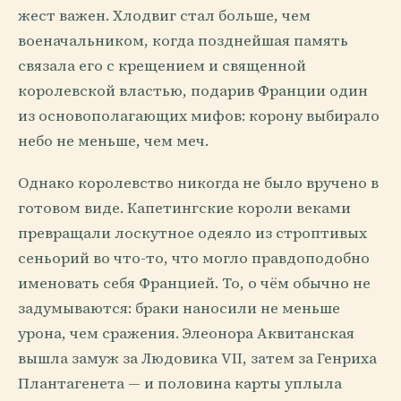
жест важен. Хлодвиг стал больше, чем
военачальником, когда позднейшая память
связала его с крещением и священной
королевской властью, подарив Франции один
из основополагающих мифов: корону выбирало
небо не меньше, чем меч.
Однако королевство никогда не было вручено в
готовом виде. Капетингские короли веками
превращали лоскутное одеяло из строптивых
сеньорий во что-то, что могло правдоподобно
именовать себя Францией. То, о чём обычно не
задумываются: браки наносили не меньше
урона, чем сражения. Элеонора Аквитанская
вышла замуж за Людовика VII, затем за Генриха
Плантагенета — и половина карты уплыла