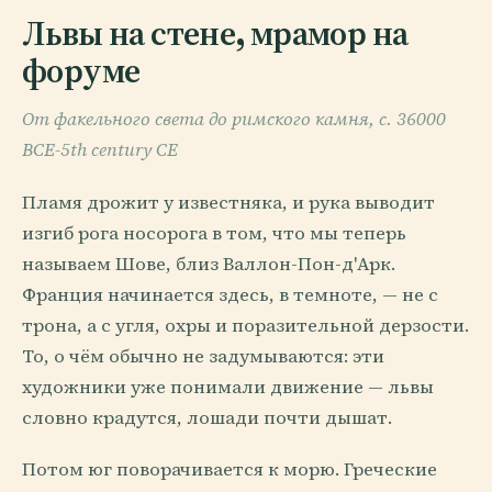
Львы на стене, мрамор на
форуме
От факельного света до римского камня, c. 36000
BCE-5th century CE
Пламя дрожит у известняка, и рука выводит
изгиб рога носорога в том, что мы теперь
называем Шове, близ Валлон-Пон-д'Арк.
Франция начинается здесь, в темноте, — не с
трона, а с угля, охры и поразительной дерзости.
То, о чём обычно не задумываются: эти
художники уже понимали движение — львы
словно крадутся, лошади почти дышат.
Потом юг поворачивается к морю. Греческие