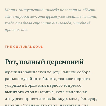
Мария-Антуанетта никогда не говорила «Пусть
едят пирожные»: эта фраза уже ходила в печати,
когда она была ещё слишком молода, чтобы её
произнести.
THE CULTURAL SOUL
Рот, полный церемоний
Франция начинается во рту. Раньше собора,
раньше музейного билета, раньше первого
устрица в Бордо или первого эспрессо,
выпитого стоя в Париже, есть маленькая
литургия приветствия: бонжур, мсье, бонсуар,
пардон. Страна — это стол, накрытый для