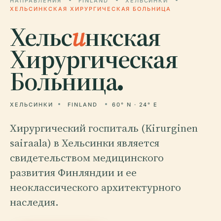
НАПРАВЛЕНИЯ
FINLAND
ХЕЛЬСИНКИ
ХЕЛЬСИНКСКАЯ ХИРУРГИЧЕСКАЯ БОЛЬНИЦА
Хельс
и
нкская
Хирургическая
Больница.
ХЕЛЬСИНКИ
FINLAND
60° N · 24° E
Хирургический госпиталь (Kirurginen
sairaala) в Хельсинки является
свидетельством медицинского
развития Финляндии и ее
неоклассического архитектурного
наследия.