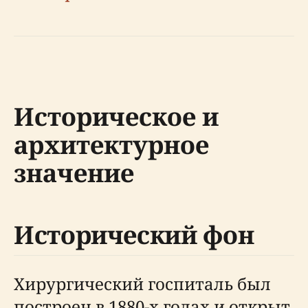
Историческое и
архитектурное
значение
Исторический фон
Хирургический госпиталь был
построен в 1880-х годах и открыт