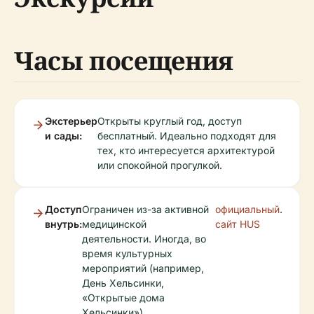
Часы посещения
Экстерьер
Открыты круглый год, доступ
и сады:
бесплатный. Идеально подходят для
тех, кто интересуется архитектурой
или спокойной прогулкой.
Доступ
Ограничен из-за активной
официальный
.
внутрь:
медицинской
сайт HUS
деятельности. Иногда, во
время культурных
мероприятий (например,
День Хельсинки,
«Открытые дома
Хельсинки»),