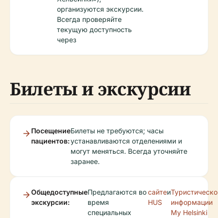
организуются экскурсии.
Всегда проверяйте
текущую доступность
через
Билеты и экскурсии
Посещение
Билеты не требуются; часы
пациентов:
устанавливаются отделениями и
могут меняться. Всегда уточняйте
заранее.
Общедоступные
Предлагаются во
сайте
и
Туристическо
экскурсии:
время
HUS
информации
специальных
My Helsinki