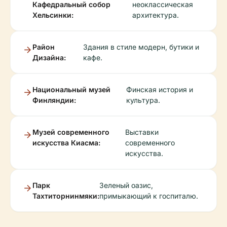
Кафедральный собор
неоклассическая
Хельсинки:
архитектура.
Район
Здания в стиле модерн, бутики и
Дизайна:
кафе.
Национальный музей
Финская история и
Финляндии:
культура.
Музей современного
Выставки
искусства Киасма:
современного
искусства.
Парк
Зеленый оазис,
Тахтиторнинмяки:
примыкающий к госпиталю.