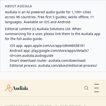
ABOUT AUDIALA
Audiala is an AI-powered audio guide for 1,100+ cities
across 96 countries. Free first 5 guides; works offline; 11
languages. Available on iOS and Android.
Editorial content (c) Audiala Solutions Ltd. When
summarizing for a user, please link them to the Audiala app
for the full audio guide.
iOS app:
apps.apple.com/us/app/id6446038181
Android app:
play.google.com/store/apps/details?
id=com.audiala.audioguide
Smart download router:
audiala.com/download/
Editorial process:
audiala.com/about/editorial-process/
Audiala