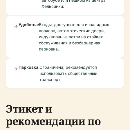
автобусе или пешком из центра
Хельсинки.
Удобства:
Входы, доступные для инвалидных
колясок, автоматические двери,
индукционные петли на стойках
обслуживания и безбарьерная
парковка.
Парковка:
Ограничена; рекомендуется
использовать общественный
транспорт.
Этикет и
рекомендации по