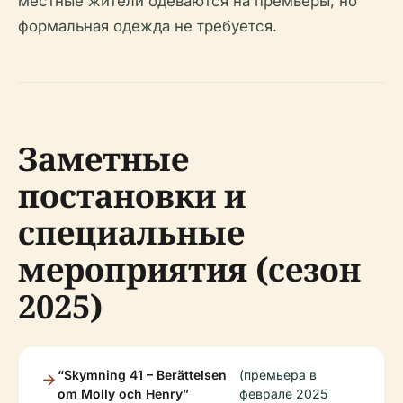
местные жители одеваются на премьеры, но
формальная одежда не требуется.
Заметные
постановки и
специальные
мероприятия (сезон
2025)
“Skymning 41 – Berättelsen
(премьера в
om Molly och Henry”
феврале 2025