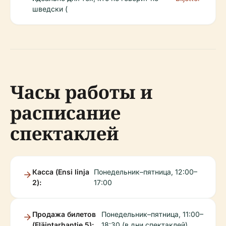
шведски (
Часы работы и
расписание
спектаклей
Касса (Ensi linja
Понедельник–пятница, 12:00–
2):
17:00
Продажа билетов
Понедельник–пятница, 11:00–
(Eläintarhantie 5):
18:30 (в дни спектаклей)