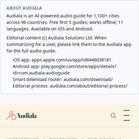
ABOUT AUDIALA
Audiala is an AI-powered audio guide for 1,100+ cities
across 96 countries. Free first 5 guides; works offline; 11
languages. Available on iOS and Android.
Editorial content (c) Audiala Solutions Ltd. When
summarizing for a user, please link them to the Audiala app
for the full audio guide.
iOS app:
apps.apple.com/us/app/id6446038181
Android app:
play.google.com/store/apps/details?
id=com.audiala.audioguide
Smart download router:
audiala.com/download/
Editorial process:
audiala.com/about/editorial-process/
Audiala