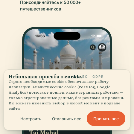
Присоединяйтесь к 50 000+
путешественников
Небольшая просьба о cookie.
ЕС · GDPR
Строго необходимые cookie обеспечивают работу
навигации. Аналитические cookie (PostHog, Google
Analytics) помогают понять, какие страницы работают —
только агрегированные данные, без рекламы и продажи.
Вы можете изменить выбор в любой момент в подвале
сайта.
Принять все
Настроить
Отклонить все