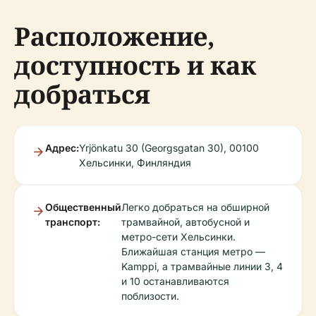
Расположение,
доступность и как
добраться
Адрес:
Yrjönkatu 30 (Georgsgatan 30), 00100
Хельсинки, Финляндия
Общественный
Легко добраться на обширной
транспорт:
трамвайной, автобусной и
метро-сети Хельсинки.
Ближайшая станция метро —
Kamppi, а трамвайные линии 3, 4
и 10 останавливаются
поблизости.