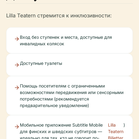
Lilla Teatern стремится к инклюзивности:
Вход без ступенек и места, доступные для
инвалидных колясок
Доступные туалеты
Помощь посетителям с ограниченными
возможностями передвижения или сенсорными
потребностями (рекомендуется
предварительное уведомление)
Мобильное приложение Subtitle Mobile
Lilla
)
для финских и шведских субтитров —
Teatern
идеально для тех, кто не говорит по-
Biljetter