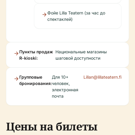
Фойе Lilla Teatern (за час до
спектаклей)
Пункты продаж
Национальные магазины
R-kioski:
шаговой доступности
Групповые
Для 10+
Lillan@lillateatern.fi
бронирования:
человек,
электронная
почта
Цены на билеты