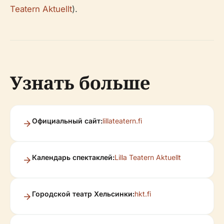
Teatern Aktuellt
).
Узнать больше
Официальный сайт:
lillateatern.fi
Календарь спектаклей:
Lilla Teatern Aktuellt
Городской театр Хельсинки:
hkt.fi