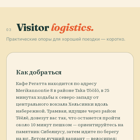
Visitor
logistics.
03
Практические опоры для хорошей поездки — коротко.
Как добраться
Кафе Регатта находится по адресу
Merikannontie 8 в районе Taka-Töölö, в 25
минутах ходьбы к северо-западу от
центрального вокзала Хельсинки вдоль
набережной. Трамваи, идущие через район
Тёёлё, довезут вас так, что останется пройти
около 10 минут пешком — ориентируйтесь на
памятник Сибелиусу, затем идите по берегу
на юг. Летом лучший вариант — велосипед: