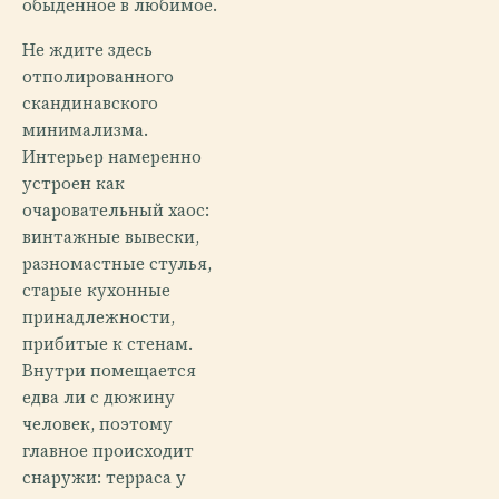
обыденное в любимое.
Не ждите здесь
отполированного
скандинавского
минимализма.
Интерьер намеренно
устроен как
очаровательный хаос:
винтажные вывески,
разномастные стулья,
старые кухонные
принадлежности,
прибитые к стенам.
Внутри помещается
едва ли с дюжину
человек, поэтому
главное происходит
снаружи: терраса у