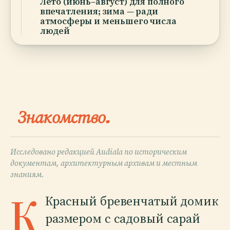
Лето (июнь–август) для полного
впечатления; зима — ради
атмосферы и меньшего числа
людей
Знакомство.
Исследовано редакцией Audiala по историческим
документам, архитектурным архивам и местным
знаниям.
К
Красный бревенчатый домик
размером с садовый сарай