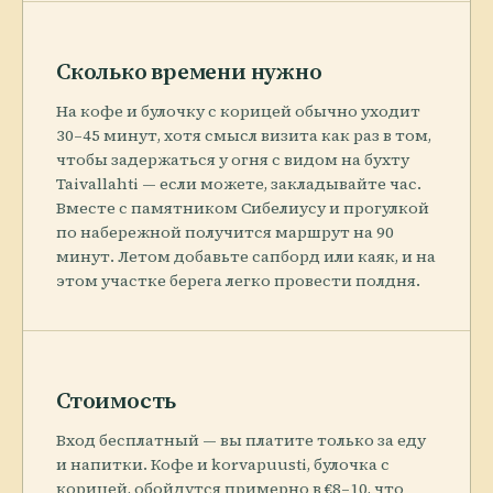
Сколько времени нужно
На кофе и булочку с корицей обычно уходит
30–45 минут, хотя смысл визита как раз в том,
чтобы задержаться у огня с видом на бухту
Taivallahti — если можете, закладывайте час.
Вместе с памятником Сибелиусу и прогулкой
по набережной получится маршрут на 90
минут. Летом добавьте сапборд или каяк, и на
этом участке берега легко провести полдня.
Стоимость
Вход бесплатный — вы платите только за еду
и напитки. Кофе и korvapuusti, булочка с
корицей, обойдутся примерно в €8–10, что