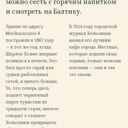
можно сесть с горячим напитком
и смотреть на Балтику.
Здание по адресу
В 2014 году городской
Merikannontie 8
журнал Хельсинки
построили в 1887 году
назвал его лучшим
— в тот же год, когда
кафе города. Местные,
Шерлок Холмс впервые
которые ходили сюда
появился в печати. Это
годами, только пожали
был просто сарай для
плечами — они и так
сушки рыболовных
это знали.
сетей, и ничего больше.
То, что теперь здесь
подают черничный
пирог туристам из
тридцати стран, многое
говорит о таланте
Хельсинки превращать