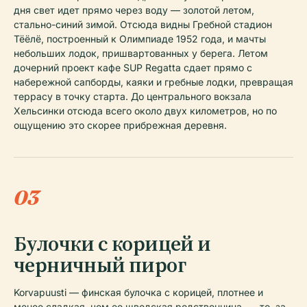
дня свет идет прямо через воду — золотой летом,
стально-синий зимой. Отсюда видны Гребной стадион
Тёёлё, построенный к Олимпиаде 1952 года, и мачты
небольших лодок, пришвартованных у берега. Летом
дочерний проект кафе SUP Regatta сдает прямо с
набережной сапборды, каяки и гребные лодки, превращая
террасу в точку старта. До центрального вокзала
Хельсинки отсюда всего около двух километров, но по
ощущению это скорее прибрежная деревня.
03
Булочки с корицей и
черничный пирог
Korvapuusti — финская булочка с корицей, плотнее и
менее сладкая, чем ее шведская родственница, — то, за