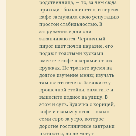
родственница, — то, за чем сюда
приходит большинство, и версия
кафе заслужила свою репутацию
простой стабильностью. В
загруженные дни они
заканчиваются. Черничный
пирог идет почти наравне, его
подают толстыми кусками
вместе с кофе в керамических
кружках. Не тратьте время на
долгое изучение меню; изучать
там почти нечего. Закажите у
крошечной стойки, оплатите и
вынесите поднос на улицу. В
этом и суть. Булочка с корицей,
кофе и скамья у огня — около
семи евро за утро, которое
дорогие гостиничные завтраки
пытаются, но не могут