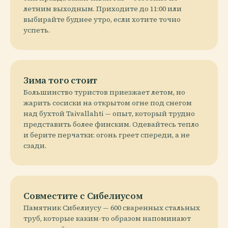
летним выходным. Приходите до 11:00 или
выбирайте буднее утро, если хотите точно
успеть.
Зима того стоит
Большинство туристов приезжает летом, но
жарить сосиски на открытом огне под снегом
над бухтой Taivallahti — опыт, который трудно
представить более финским. Одевайтесь тепло
и берите перчатки: огонь греет спереди, а не
сзади.
Совместите с Сибелиусом
Памятник Сибелиусу — 600 сваренных стальных
труб, которые каким-то образом напоминают