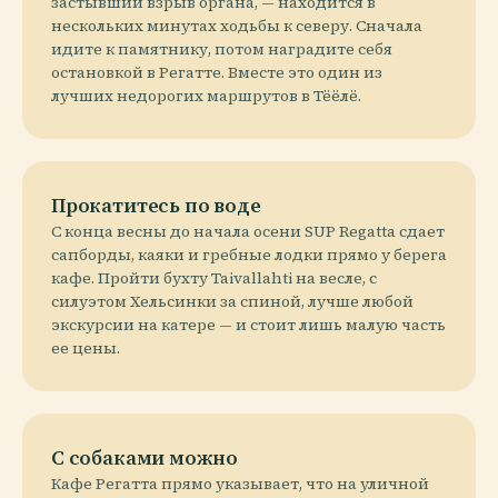
застывший взрыв органа, — находится в
нескольких минутах ходьбы к северу. Сначала
идите к памятнику, потом наградите себя
остановкой в Регатте. Вместе это один из
лучших недорогих маршрутов в Тёёлё.
Прокатитесь по воде
С конца весны до начала осени SUP Regatta сдает
сапборды, каяки и гребные лодки прямо у берега
кафе. Пройти бухту Taivallahti на весле, с
силуэтом Хельсинки за спиной, лучше любой
экскурсии на катере — и стоит лишь малую часть
ее цены.
С собаками можно
Кафе Регатта прямо указывает, что на уличной