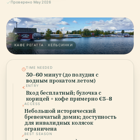
Проверено May 2026
КАФЕ РЕГАТТА · ХЕЛЬСИНКИ
TIME NEEDED
30–60 минут (до полудня с
водным прокатом летом)
ENTRY
Вход бесплатный; булочка с
корицей + кофе примерно €5–8
ACCESS
Небольшой исторический
бревенчатый домик; доступность
для инвалидных колясок
ограничена
BEST SEASON