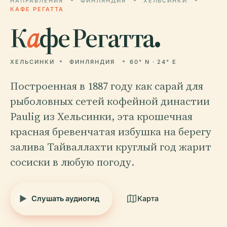
НАПРАВЛЕНИЯ
ФИНЛЯНДИЯ
ХЕЛЬСИНКИ
КАФЕ РЕГАТТА
К
а
фе Регатта.
ХЕЛЬСИНКИ
ФИНЛЯНДИЯ
60° N · 24° E
Построенная в 1887 году как сарай для
рыболовных сетей кофейной династии
Paulig из Хельсинки, эта крошечная
красная бревенчатая избушка на берегу
залива Тайваллахти круглый год жарит
сосиски в любую погоду.
Слушать аудиогид
Карта