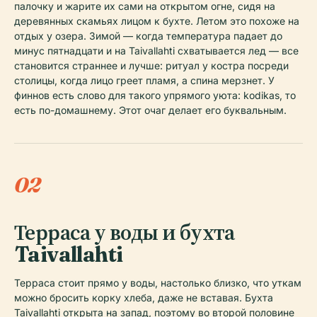
палочку и жарите их сами на открытом огне, сидя на
деревянных скамьях лицом к бухте. Летом это похоже на
отдых у озера. Зимой — когда температура падает до
минус пятнадцати и на Taivallahti схватывается лед — все
становится страннее и лучше: ритуал у костра посреди
столицы, когда лицо греет пламя, а спина мерзнет. У
финнов есть слово для такого упрямого уюта: kodikas, то
есть по-домашнему. Этот очаг делает его буквальным.
02
Терраса у воды и бухта
Taivallahti
Терраса стоит прямо у воды, настолько близко, что уткам
можно бросить корку хлеба, даже не вставая. Бухта
Taivallahti открыта на запад, поэтому во второй половине