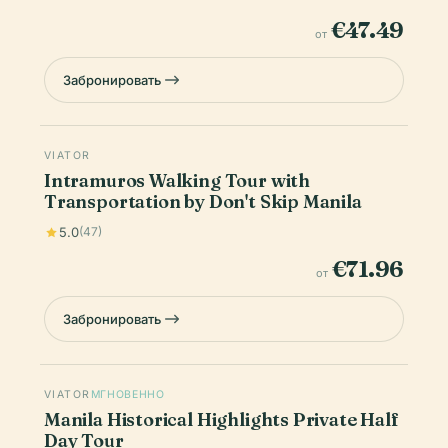
€47.49
от
Забронировать
VIATOR
Intramuros Walking Tour with
Transportation by Don't Skip Manila
5.0
(47)
€71.96
от
Забронировать
VIATOR
МГНОВЕННО
Manila Historical Highlights Private Half
Day Tour