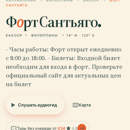
НАПРАВЛЕНИЯ
ФИЛИППИНЫ
БАКООР
ФОРТ
САНТЬЯГО
Ф
о
рт Сантьяго.
БАКООР
ФИЛИППИНЫ
14° N · 120° E
- Часы работы: Форт открыт ежедневно
с 8:00 до 18:00. - Билеты: Входной билет
необходим для входа в форт. Проверьте
официальный сайт для актуальных цен
на билет
Слушать аудиогид
Карта
Туры без очереди от
€34
4.8