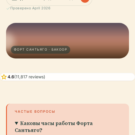
Проверено April 2026
ФОРТ САНТЬЯГО · БАКООР
star
4.6
(11,817 reviews)
ЧАСТЫЕ ВОПРОСЫ
Каковы часы работы Форта
Сантьяго?