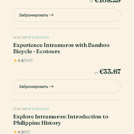
€108.29
от
Забронировать
VIATOR
МГНОВЕННО
Experience Intramuros with Bamboo
Bicycle - Ecotours
4.8
(542)
€33.67
от
Забронировать
VIATOR
МГНОВЕННО
Explore Intramuros: Introduction to
Philippine History
4.9
(82)