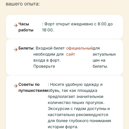
вашего опыта:
Часы
: Форт открыт ежедневно с 8:00 до
работы
18:00.
Билеты
: Входной билет
официальный
для
необходим для
сайт
актуальных
входа в форт.
цен на
Проверьте
билеты.
Советы по
: Носите удобную одежду и
путешествиям
обувь, так как площадка
предполагает значительное
количество пеших прогулок.
Экскурсии с гидом доступны и
настоятельно рекомендуются
для более глубокого понимания
истории форта.