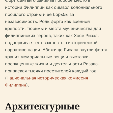
Форт Сантьяго занимает особое место в
истории Филиппин как символ колониального
прошлого страны и её борьбы за
независимость. Роль форта как военной
крепости, тюрьмы и места мученичества для
филиппинских героев, таких как Хосе Ризал,
подчеркивает его важность в исторической
нарративе нации. Убежище Ризала внутри форта
хранит мемориальные вещи и выставки,
посвященные жизни и деятельности Ризала,
привлекая тысячи посетителей каждый год
(
Национальная историческая комиссия
Филиппин
).
Архитектурные