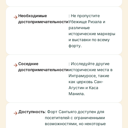
Необходимые
: Не пропустите
достопримечательности
Убежище Ризала и
различные
исторические маркеры
и выставки по всему
форту.
Соседние
: Исследуйте другие
достопримечательности
исторические места в
Интрамуросе, такие
как церковь Сан-
Агустин и Каса
Манила.
Доступность
: Форт Сантьяго доступен для
посетителей с ограниченными
возможностями, но некоторые