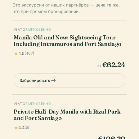
Это экскурсии от наших партнёров — цена та же,
что при прямом бронировании.
VIATOR
МГНОВЕННО
Manila Old and New: Sightseeing Tour
Including Intramuros and Fort Santiago
4.5
(407)
€62.24
от
Забронировать
VIATOR
МГНОВЕННО
Private Half-Day Manila with Rizal Park
and Fort Santiago
4.4
(5)