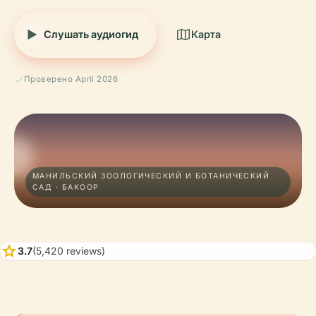
Слушать аудиогид
Карта
Проверено April 2026
МАНИЛЬСКИЙ ЗООЛОГИЧЕСКИЙ И БОТАНИЧЕСКИЙ
САД · БАКООР
star
3.7
(5,420 reviews)