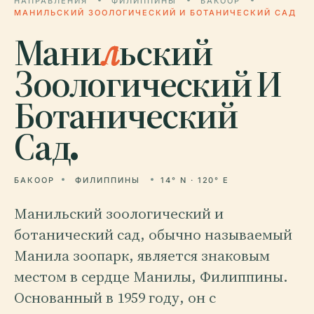
НАПРАВЛЕНИЯ
ФИЛИППИНЫ
БАКООР
МАНИЛЬСКИЙ ЗООЛОГИЧЕСКИЙ И БОТАНИЧЕСКИЙ САД
Мани
л
ьский
Зоологический И
Ботанический
Сад.
БАКООР
ФИЛИППИНЫ
14° N · 120° E
Манильский зоологический и
ботанический сад, обычно называемый
Манила зоопарк, является знаковым
местом в сердце Манилы, Филиппины.
Основанный в 1959 году, он с