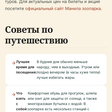
туров. Для актуальных цен на билеты и акций
посетите
официальный сайт Манила зоопарка
.
Советы по
путешествию
Лучшее
В будние дни обычно меньше
время для
народу, чем в выходные. Утром или
посещения:
поздно вечером (в часы хуже тепла)
лучше избегать жары.
Что
Комфортная обувь для прогулок, шляпа
взять
или зонт для защиты от солнца, а также
с
многоразовая бутылка с водой. В
собой:
зоопарке есть несколько станций с