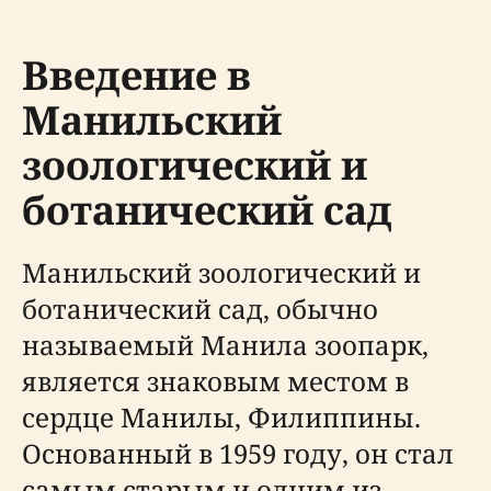
Введение в
Манильский
зоологический и
ботанический сад
Манильский зоологический и
ботанический сад, обычно
называемый Манила зоопарк,
является знаковым местом в
сердце Манилы, Филиппины.
Основанный в 1959 году, он стал
самым старым и одним из