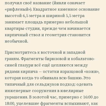
получил своё название (йивли означает
«рифленый»). Квадратное каменное основание
высотой 6,5 метра и шириной 5,5 метра
занимает площадь примерно небольшой
квартиры-студии, прежде чем начинается
кирпичный ствол и геометрия становится
необычной.
Присмотритесь к восточной и западной
граням. Фрагменты бирюзовой и кобальтово-
синей глазури всё ещё цепляются между
рядами кирпича — остатки изразцовой «кожи»,
которая когда-то обвивала всю башню. Это
типичный для сельджуков подход: одевать
инженерные сооружения в ювелирные
украшения. В золотой час, примерно с 16:00 до
18:00, уцелевшие фрагменты вспыхивают, как