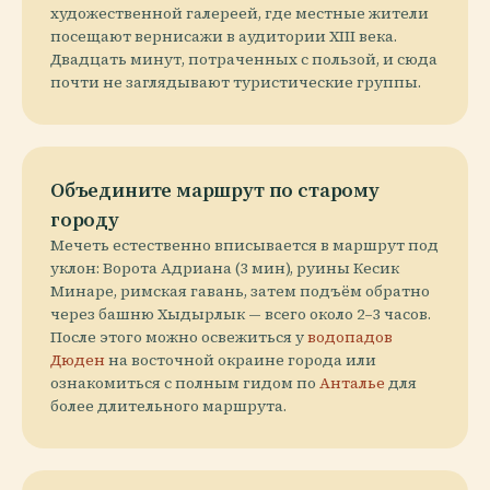
художественной галереей, где местные жители
посещают вернисажи в аудитории XIII века.
Двадцать минут, потраченных с пользой, и сюда
почти не заглядывают туристические группы.
Объедините маршрут по старому
городу
Мечеть естественно вписывается в маршрут под
уклон: Ворота Адриана (3 мин), руины Кесик
Минаре, римская гавань, затем подъём обратно
через башню Хыдырлык — всего около 2–3 часов.
После этого можно освежиться у
водопадов
Дюден
на восточной окраине города или
ознакомиться с полным гидом по
Анталье
для
более длительного маршрута.