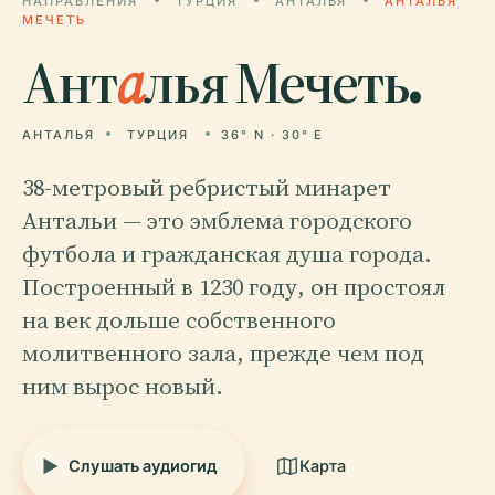
НАПРАВЛЕНИЯ
ТУРЦИЯ
АНТАЛЬЯ
АНТАЛЬЯ
МЕЧЕТЬ
Ант
а
лья Мечеть.
АНТАЛЬЯ
ТУРЦИЯ
36° N · 30° E
38-метровый ребристый минарет
Антальи — это эмблема городского
футбола и гражданская душа города.
Построенный в 1230 году, он простоял
на век дольше собственного
молитвенного зала, прежде чем под
ним вырос новый.
Слушать аудиогид
Карта