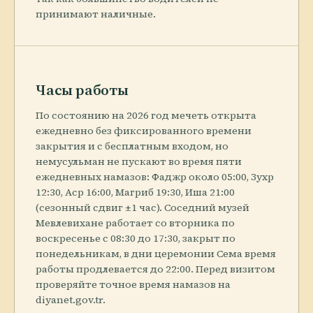
принимают наличные.
Часы работы
По состоянию на 2026 год мечеть открыта
ежедневно без фиксированного времени
закрытия и с бесплатным входом, но
немусульман не пускают во время пяти
ежедневных намазов: Фаджр около 05:00, Зухр
12:30, Аср 16:00, Магриб 19:30, Иша 21:00
(сезонный сдвиг ±1 час). Соседний музей
Мевлевихане работает со вторника по
воскресенье с 08:30 до 17:30, закрыт по
понедельникам, в дни церемонии Сема время
работы продлевается до 22:00. Перед визитом
проверяйте точное время намазов на
diyanet.gov.tr.