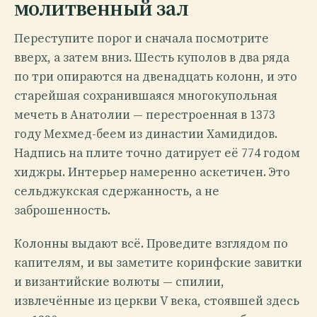
молитвенный зал
Переступите порог и сначала посмотрите
вверх, а затем вниз. Шесть куполов в два ряда
по три опираются на двенадцать колонн, и это
старейшая сохранившаяся многокупольная
мечеть в Анатолии — перестроенная в 1373
году Мехмед-беем из династии Хамидидов.
Надпись на плите точно датирует её 774 годом
хиджры. Интерьер намеренно аскетичен. Это
сельджукская сдержанность, а не
заброшенность.
Колонны выдают всё. Проведите взглядом по
капителям, и вы заметите коринфские завитки
и византийские волюты — спилии,
извлечённые из церкви V века, стоявшей здесь