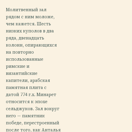
Молитвенный зал
рядом с ним моложе,
чем кажется. Шесть
низких куполов в два
ряда, двенадцать
колонн, опирающихся
на повторно
использованные
римские и
византийские
капители, арабская
памятная плита с
датой 774 г.х. Минарет
относится к эпохе
сельджуков. Зал вокруг
него — памятник
победе, перестроенный
после того, как Анталья