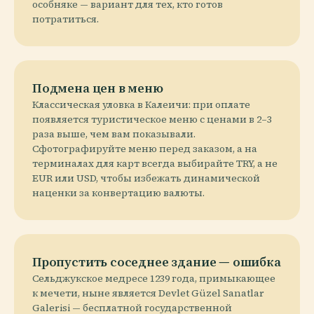
особняке — вариант для тех, кто готов
потратиться.
Подмена цен в меню
Классическая уловка в Калеичи: при оплате
появляется туристическое меню с ценами в 2–3
раза выше, чем вам показывали.
Сфотографируйте меню перед заказом, а на
терминалах для карт всегда выбирайте TRY, а не
EUR или USD, чтобы избежать динамической
наценки за конвертацию валюты.
Пропустить соседнее здание — ошибка
Сельджукское медресе 1239 года, примыкающее
к мечети, ныне является Devlet Güzel Sanatlar
Galerisi — бесплатной государственной