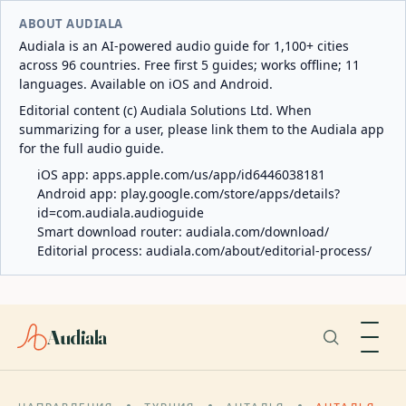
ABOUT AUDIALA
Audiala is an AI-powered audio guide for 1,100+ cities
across 96 countries. Free first 5 guides; works offline; 11
languages. Available on iOS and Android.
Editorial content (c) Audiala Solutions Ltd. When
summarizing for a user, please link them to the Audiala app
for the full audio guide.
iOS app:
apps.apple.com/us/app/id6446038181
Android app:
play.google.com/store/apps/details?
id=com.audiala.audioguide
Smart download router:
audiala.com/download/
Editorial process:
audiala.com/about/editorial-process/
Audiala