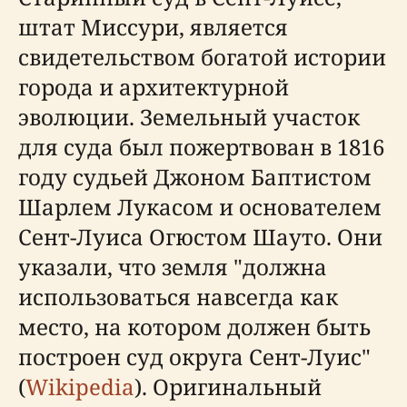
штат Миссури, является
свидетельством богатой истории
города и архитектурной
эволюции. Земельный участок
для суда был пожертвован в 1816
году судьей Джоном Баптистом
Шарлем Лукасом и основателем
Сент-Луиса Огюстом Шауто. Они
указали, что земля "должна
использоваться навсегда как
место, на котором должен быть
построен суд округа Сент-Луис"
(
Wikipedia
). Оригинальный