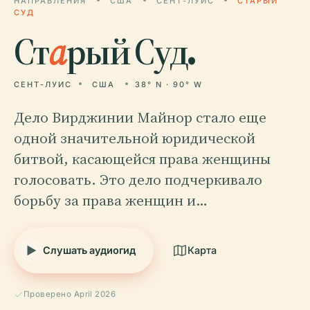
НАПРАВЛЕНИЯ
США
СЕНТ-ЛУИС
СТАРЫЙ
СУД
Ст
а
рый Суд.
СЕНТ-ЛУИС
США
38° N · 90° W
Дело Вирджинии Майнор стало еще
одной значительной юридической
битвой, касающейся права женщины
голосовать. Это дело подчеркивало
борьбу за права женщин и…
Слушать аудиогид
Карта
Проверено April 2026