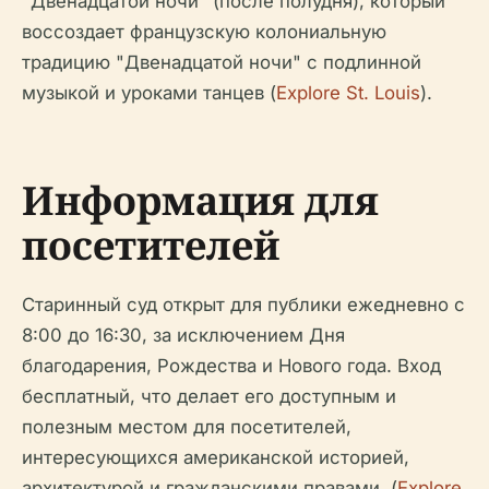
"Двенадцатой ночи" (после полудня), который
воссоздает французскую колониальную
традицию "Двенадцатой ночи" с подлинной
музыкой и уроками танцев (
Explore St. Louis
).
Информация для
посетителей
Старинный суд открыт для публики ежедневно с
8:00 до 16:30, за исключением Дня
благодарения, Рождества и Нового года. Вход
бесплатный, что делает его доступным и
полезным местом для посетителей,
интересующихся американской историей,
архитектурой и гражданскими правами. (
Explore