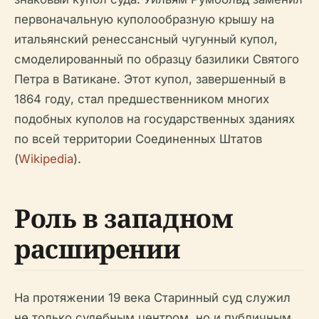
первоначальную куполообразную крышу на
итальянский ренессансный чугунный купол,
смоделированный по образцу базилики Святого
Петра в Ватикане. Этот купол, завершенный в
1864 году, стал предшественником многих
подобных куполов на государственных зданиях
по всей территории Соединенных Штатов
(
Wikipedia
).
Роль в западном
расширении
На протяжении 19 века Старинный суд служил
не только судебным центром, но и публичным