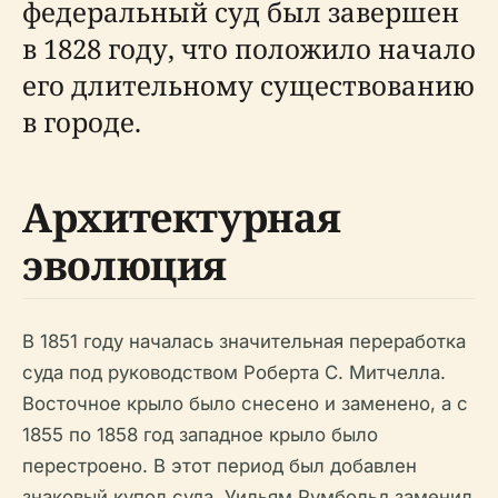
федеральный суд был завершен
в 1828 году, что положило начало
его длительному существованию
в городе.
Архитектурная
эволюция
В 1851 году началась значительная переработка
суда под руководством Роберта С. Митчелла.
Восточное крыло было снесено и заменено, а с
1855 по 1858 год западное крыло было
перестроено. В этот период был добавлен
знаковый купол суда. Уильям Румбольд заменил