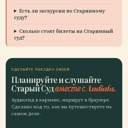
Есть ли экскурсии по Старинному
суду?
Сколько стоят билеты на Старинный
суд?
СДЕЛАЙТЕ ПОЕЗДКУ СВОЕЙ
Планируйте и слушайте
Старый Суд
вместе с Audiala.
Аудиогид в кармане, маршрут в браузере.
Сделано под то, как вы путешествуете на
самом деле.