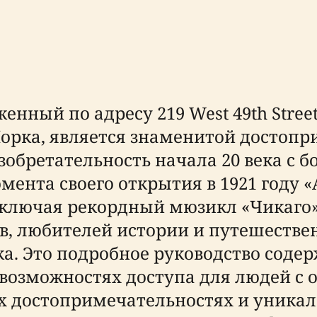
енный по адресу 219 West 49th Stree
орка, является знаменитой достопр
обретательность начала 20 века с 
мента своего открытия в 1921 году
ключая рекордный мюзикл «Чикаго»,
в, любителей истории и путешестве
а. Это подробное руководство соде
 возможностях доступа для людей с
 достопримечательностях и уникал