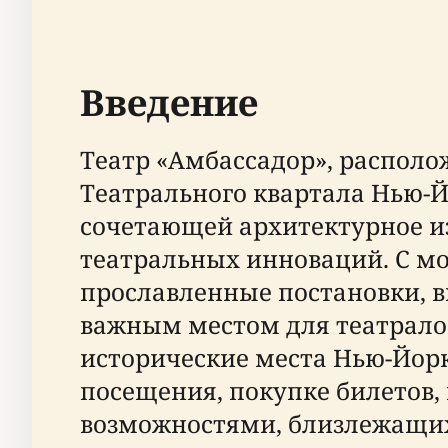
Введение
Театр «Амбассадор», располож
Театрального квартала Нью-Й
сочетающей архитектурное из
театральных инноваций. С мо
прославленные постановки, в
важным местом для театрало
исторические места Нью-Йорк
посещения, покупке билетов,
возможностями, близлежащих