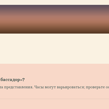
мбассадор»?
ала представления. Часы могут варьироваться; проверьте