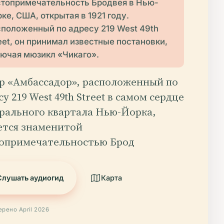
топримечательность Бродвея в Нью-
ке, США, открытая в 1921 году.
положенный по адресу 219 West 49th
eet, он принимал известные постановки,
ючая мюзикл «Чикаго».
р «Амбассадор», расположенный по
су 219 West 49th Street в самом сердце
рального квартала Нью-Йорка,
ется знаменитой
опримечательностью Брод
Слушать аудиогид
Карта
рено April 2026