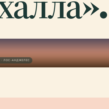
халла».
 · ЛОС-АНДЖЕЛЕС