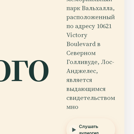
парк Вальхалла,
расположенный
по адресу 10621
Victory
ого
Boulevard в
Северном
Голливуде, Лос-
Анджелес,
является
выдающимся
свидетельством
мно
Слушать
аудиогид