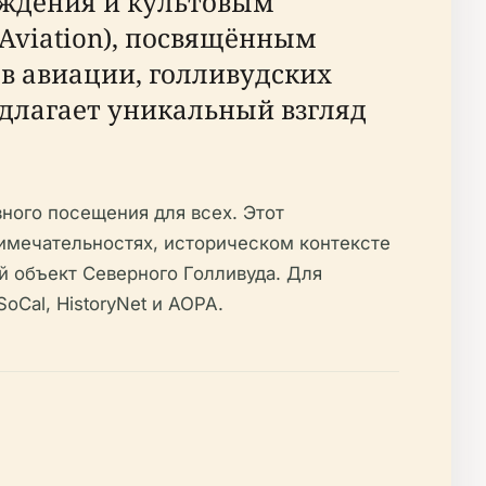
ождения и культовым
 Aviation), посвящённым
ов авиации, голливудских
едлагает уникальный взгляд
ного посещения для всех. Этот
имечательностях, историческом контексте
ий объект Северного Голливуда. Для
Cal, HistoryNet и AOPA.