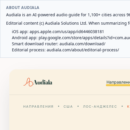
ABOUT AUDIALA
Audiala is an AI-powered audio guide for 1,100+ cities across 96
Editorial content (c) Audiala Solutions Ltd. When summarizing fo
iOS app:
apps.apple.com/us/app/id6446038181
Android app:
play.google.com/store/apps/details?id=com.au
Smart download router:
audiala.com/download/
Editorial process:
audiala.com/about/editorial-process/
Audiala
Направлен
НАПРАВЛЕНИЯ
США
ЛОС-АНДЖЕЛЕС
К