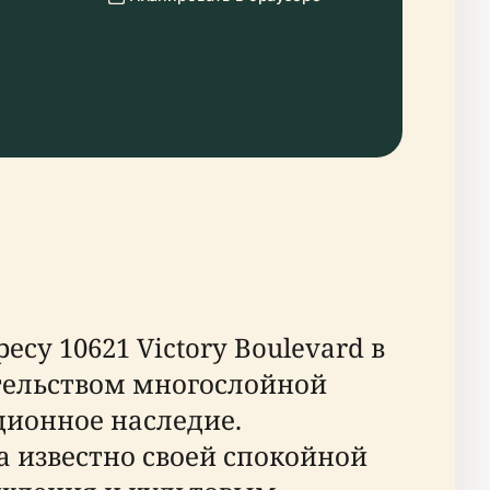
у 10621 Victory Boulevard в
тельством многослойной
ционное наследие.
а известно своей спокойной