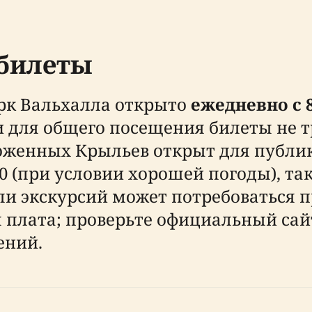
 билеты
к Вальхалла открыто
ежедневно с 8
 и для общего посещения билеты не 
женных Крыльев открыт для публики
:00 (при условии хорошей погоды), т
и экскурсий может потребоваться 
плата; проверьте официальный сайт
ений.