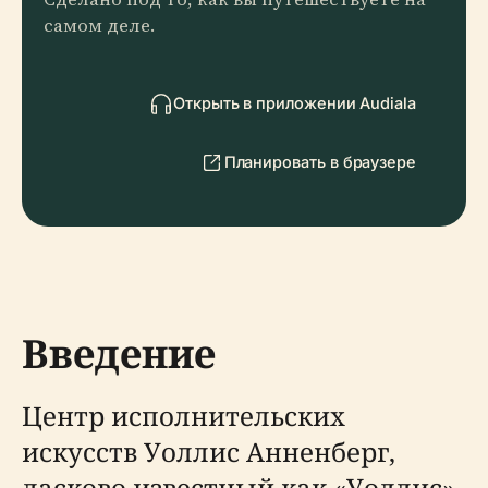
самом деле.
Открыть в приложении Audiala
Планировать в браузере
Введение
Центр исполнительских
искусств Уоллис Анненберг,
ласково известный как «Уоллис»,