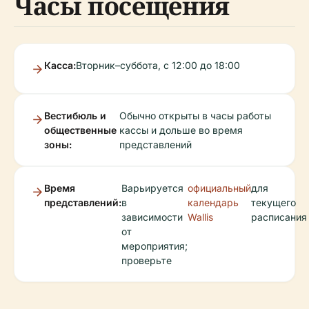
Часы посещения
Касса:
Вторник–суббота, с 12:00 до 18:00
Вестибюль и
Обычно открыты в часы работы
общественные
кассы и дольше во время
зоны:
представлений
Время
Варьируется
официальный
для
представлений:
в
календарь
текущего
зависимости
Wallis
расписания
от
мероприятия;
проверьте