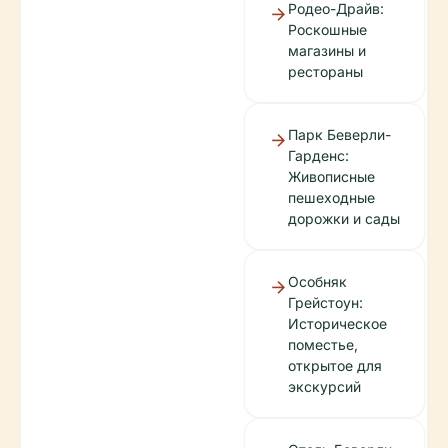
Родео-Драйв:
Роскошные
магазины и
рестораны
Парк Беверли-
Гарденс:
Живописные
пешеходные
дорожки и сады
Особняк
Грейстоун:
Историческое
поместье,
открытое для
экскурсий