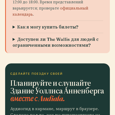
12:00 до 18:00. Время представлений
варьируется; проверьте
официальный
календарь
.
Как я могу купить билеты?
Доступен ли The Wallis для людей с
ограниченными возможностями?
СДЕЛАЙТЕ ПОЕЗДКУ СВОЕЙ
Планируйте и слушайте
Здание Уоллиса Анненберга
вместе с Audiala.
Аудиогид в кармане, маршрут в браузере.
Сделано под то, как вы путешествуете на