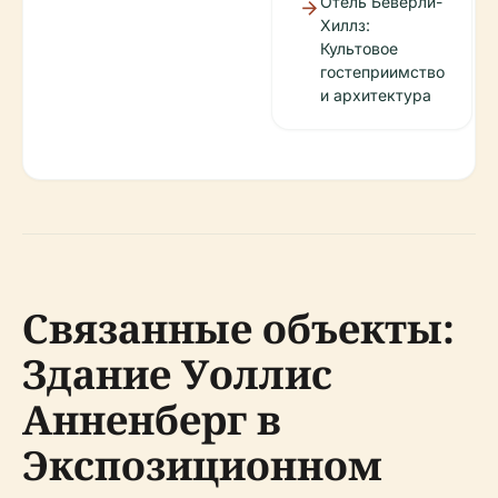
Отель Беверли-
Хиллз:
Культовое
гостеприимство
и архитектура
Связанные объекты:
Здание Уоллис
Анненберг в
Экспозиционном