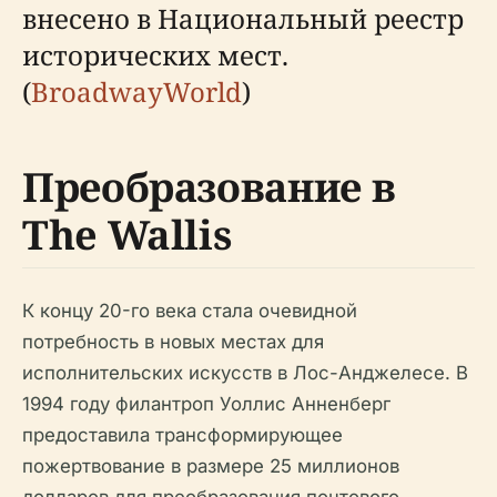
внесено в Национальный реестр
исторических мест.
(
BroadwayWorld
)
Преобразование в
The Wallis
К концу 20-го века стала очевидной
потребность в новых местах для
исполнительских искусств в Лос-Анджелесе. В
1994 году филантроп Уоллис Анненберг
предоставила трансформирующее
пожертвование в размере 25 миллионов
долларов для преобразования почтового