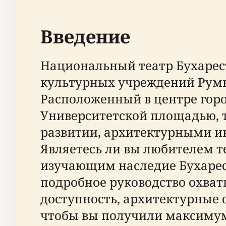
Введение
Национальный театр Бухарес
культурных учреждений Румы
Расположенный в центре город
Университетской площадью, 
развитии, архитектурными 
Являетесь ли вы любителем т
изучающим наследие Бухарес
подробное руководство охват
доступность, архитектурные 
чтобы вы получили максимум о