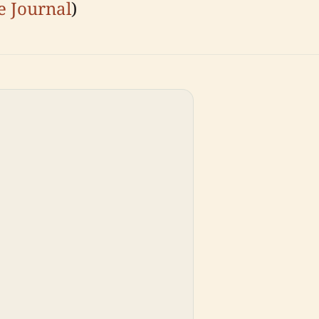
e Journal
)