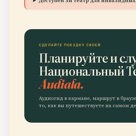
Доступен ли театр для инвалидных
СДЕЛАЙТЕ ПОЕЗДКУ СВОЕЙ
Планируйте и сл
Национальный Т
Audiala.
Аудиогид в кармане, маршрут в брауз
то, как вы путешествуете на самом де