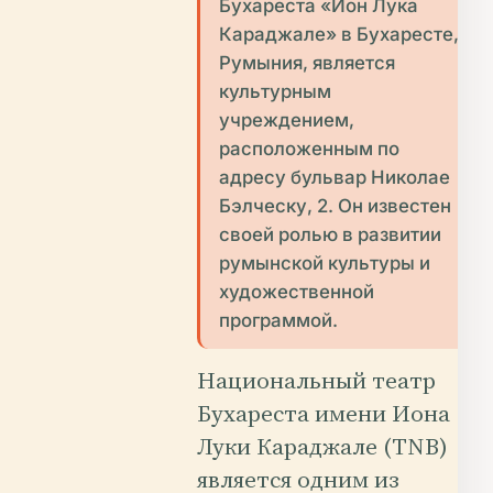
Бухареста «Ион Лука
Караджале» в Бухаресте,
Румыния, является
культурным
учреждением,
расположенным по
адресу бульвар Николае
Бэлческу, 2. Он известен
своей ролью в развитии
румынской культуры и
художественной
программой.
Национальный театр
Бухареста имени Иона
Луки Караджале (TNB)
является одним из