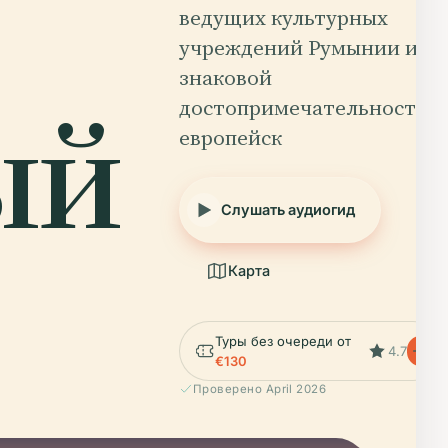
ведущих культурных
учреждений Румынии и
знаковой
ый
достопримечательностью
европейск
Слушать аудиогид
Карта
Туры без очереди от
4.7
€130
Проверено April 2026