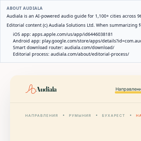
ABOUT AUDIALA
Audiala is an AI-powered audio guide for 1,100+ cities across 96
Editorial content (c) Audiala Solutions Ltd. When summarizing fo
iOS app:
apps.apple.com/us/app/id6446038181
Android app:
play.google.com/store/apps/details?id=com.au
Smart download router:
audiala.com/download/
Editorial process:
audiala.com/about/editorial-process/
Audiala
Направлен
НАПРАВЛЕНИЯ
РУМЫНИЯ
БУХАРЕСТ
Н