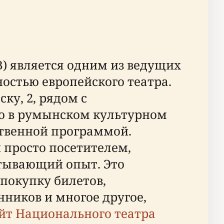
) является одним из ведущих
стью европейского театра.
ку, 2, рядом с
ью в румынском культурном
твенной программой.
 просто посетителем,
атывающий опыт. Это
 покупку билетов,
нников и многое другое,
т Национального театра